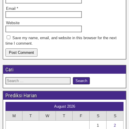
Email
*
Website
Save my name, email, and website in this browser for the next
time I comment.
Cari
Prediksi Harian
August 2026
M
T
W
T
F
S
S
1
2