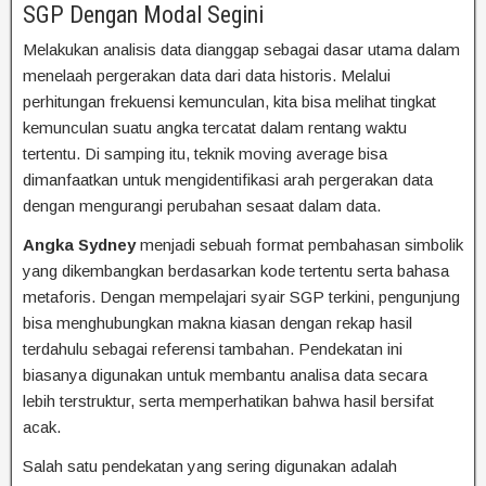
SGP Dengan Modal Segini
Melakukan analisis data dianggap sebagai dasar utama dalam
menelaah pergerakan data dari data historis. Melalui
perhitungan frekuensi kemunculan, kita bisa melihat tingkat
kemunculan suatu angka tercatat dalam rentang waktu
tertentu. Di samping itu, teknik moving average bisa
dimanfaatkan untuk mengidentifikasi arah pergerakan data
dengan mengurangi perubahan sesaat dalam data.
Angka Sydney
menjadi sebuah format pembahasan simbolik
yang dikembangkan berdasarkan kode tertentu serta bahasa
metaforis. Dengan mempelajari syair SGP terkini, pengunjung
bisa menghubungkan makna kiasan dengan rekap hasil
terdahulu sebagai referensi tambahan. Pendekatan ini
biasanya digunakan untuk membantu analisa data secara
lebih terstruktur, serta memperhatikan bahwa hasil bersifat
acak.
Salah satu pendekatan yang sering digunakan adalah