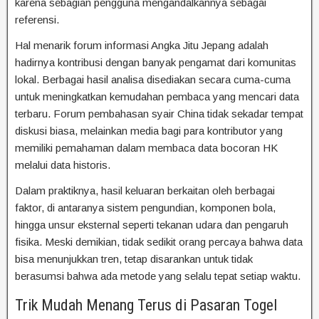
karena sebagian pengguna mengandalkannya sebagai
referensi.
Hal menarik forum informasi Angka Jitu Jepang adalah
hadirnya kontribusi dengan banyak pengamat dari komunitas
lokal. Berbagai hasil analisa disediakan secara cuma-cuma
untuk meningkatkan kemudahan pembaca yang mencari data
terbaru. Forum pembahasan syair China tidak sekadar tempat
diskusi biasa, melainkan media bagi para kontributor yang
memiliki pemahaman dalam membaca data bocoran HK
melalui data historis.
Dalam praktiknya, hasil keluaran berkaitan oleh berbagai
faktor, di antaranya sistem pengundian, komponen bola,
hingga unsur eksternal seperti tekanan udara dan pengaruh
fisika. Meski demikian, tidak sedikit orang percaya bahwa data
bisa menunjukkan tren, tetap disarankan untuk tidak
berasumsi bahwa ada metode yang selalu tepat setiap waktu.
Trik Mudah Menang Terus di Pasaran Togel