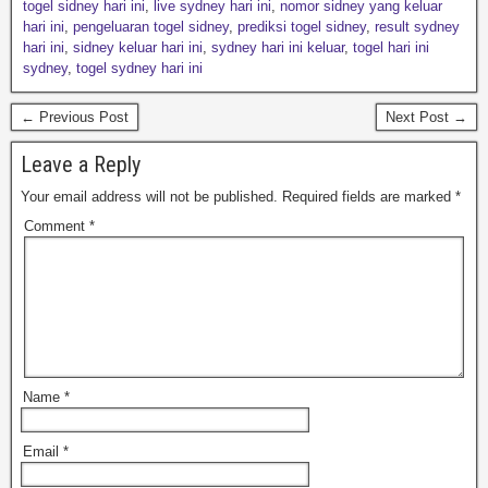
togel sidney hari ini
,
live sydney hari ini
,
nomor sidney yang keluar
hari ini
,
pengeluaran togel sidney
,
prediksi togel sidney
,
result sydney
hari ini
,
sidney keluar hari ini
,
sydney hari ini keluar
,
togel hari ini
sydney
,
togel sydney hari ini
← Previous Post
Next Post →
Leave a Reply
Your email address will not be published.
Required fields are marked
*
Comment
*
Name
*
Email
*