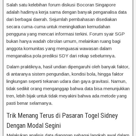
Salah satu kelebihan forum diskusi Bocoran Singapore
adalah hadirnya kerja sama dengan banyak penganalisa data
dari berbagai daerah. Sejumlah pembahasan disediakan
secara cuma-cuma untuk meningkatkan kemudahan
pengguna yang mencari informasi terkini. Forum syair SGP
bukan hanya wadah obrolan umum, melainkan ruang bagi
anggota komunitas yang menguasai wawasan dalam
menganalisa pola prediksi SDY dari rekap sebelumnya.
Dalam praktiknya, hasil undian dipengaruhi oleh banyak faktor,
di antaranya sistem pengundian, kondisi bola, hingga faktor
lingkungan seperti tekanan udara dan gaya gravitasi. Namun,
tidak sedikit orang menganggap bahwa data bisa menunjukkan
tren, lebih bijak untuk tidak meyakini bahwa ada metode yang
pasti benar selamanya.
Trik Menang Terus di Pasaran Togel Sidney
Dengan Modal Segini
Melakukan analisis data dianggap sebagai langkah awal dalam