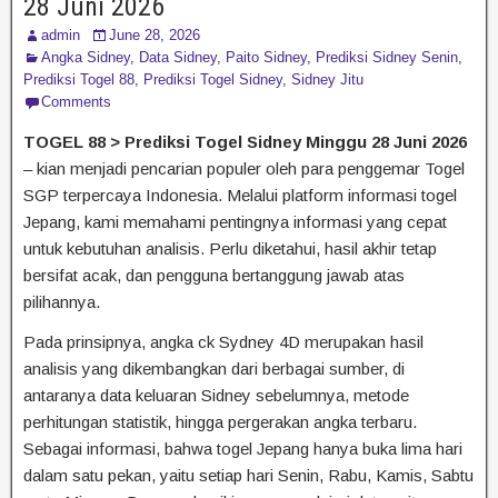
28 Juni 2026
admin
June 28, 2026
Angka Sidney
,
Data Sidney
,
Paito Sidney
,
Prediksi Sidney Senin
,
Prediksi Togel 88
,
Prediksi Togel Sidney
,
Sidney Jitu
Comments
TOGEL 88 > Prediksi Togel Sidney Minggu 28 Juni 2026
– kian menjadi pencarian populer oleh para penggemar Togel
SGP terpercaya Indonesia. Melalui platform informasi togel
Jepang, kami memahami pentingnya informasi yang cepat
untuk kebutuhan analisis. Perlu diketahui, hasil akhir tetap
bersifat acak, dan pengguna bertanggung jawab atas
pilihannya.
Pada prinsipnya, angka ck Sydney 4D merupakan hasil
analisis yang dikembangkan dari berbagai sumber, di
antaranya data keluaran Sidney sebelumnya, metode
perhitungan statistik, hingga pergerakan angka terbaru.
Sebagai informasi, bahwa togel Jepang hanya buka lima hari
dalam satu pekan, yaitu setiap hari Senin, Rabu, Kamis, Sabtu