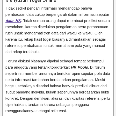
Tidak sedikit pencari informasi menganggap bahwa
pembacaan data cukup berpengaruh dalam informasi seputar
data HK
. Tidak semua orang dapat membuat prediksi secara
mendalam, karena diperlukan pengalaman serta pemantauan
rutin untuk mengamati tren data dari waktu ke waktu. Oleh
karena itu, rekap hasil togel biasanya dimanfaatkan sebagai
referensi pembahasan untuk memahami pola yang muncul
dari rekap terdahulu.
Forum diskusi biasanya dipakai sebagai tempat berkumpul
para anggota yang tertarik topik terkait
HK Pools
. Di forum
seperti ini, member umumnya bertukar opini seputar pola data
serta informasi tambahan berdasarkan pengalaman. Meski
begitu, sebaiknya disadari bahwa banyak prediksi dibuat dari
sudut pandang individu, bukan sepenuhnya berdasarkan bukti
konkret. Dengan demikian, akurasi dan kualitas referensi perlu
diperhatikan, terutama karena sebagian pengguna
menggunakannya sebagai referensi.