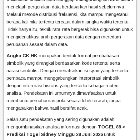
menelaah pergerakan data berdasarkan hasil sebelumnya.
Melalui metode distribusi frekuensi, kita mampu mengetahui
berapa kali nilai tertentu tercatat dalam jangka waktu tertentu.
Tidak hanya itu, teknik rata-rata bergerak bisa digunakan untuk
mengidentifikasi arah pergerakan data dengan meredam
perubahan sesaat dalam data.
Angka CK HK
merupakan bentuk format pembahasan
simbolik yang dirangkai berdasarkan kode tertentu serta
narasi simbolis. Dengan menafsirkan isi syair yang tersedia,
pembaca mampu menggabungkan interpretasi simbolik
dengan informasi historis yang tersedia sebagai materi
analisa. Pendekatan ini umumnya dimanfaatkan untuk
membantu pemahaman pola secara lebih terarah, tanpa
mengabaikan bahwa hasil bersifat acak.
Salah satu pendekatan yang sering digunakan adalah
mengombinasikan analisa informasi dengan
TOGEL 88 >
Prediksi Togel Sidney Minggu 28 Juni 2026
untuk