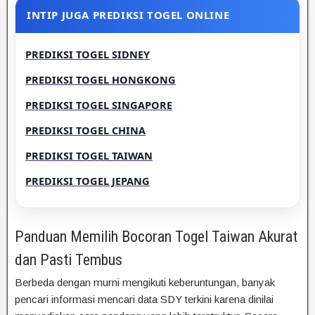
INTIP JUGA PREDIKSI TOGEL ONLINE
PREDIKSI TOGEL SIDNEY
PREDIKSI TOGEL HONGKONG
PREDIKSI TOGEL SINGAPORE
PREDIKSI TOGEL CHINA
PREDIKSI TOGEL TAIWAN
PREDIKSI TOGEL JEPANG
Panduan Memilih Bocoran Togel Taiwan Akurat
dan Pasti Tembus
Berbeda dengan murni mengikuti keberuntungan, banyak
pencari informasi mencari data SDY terkini karena dinilai