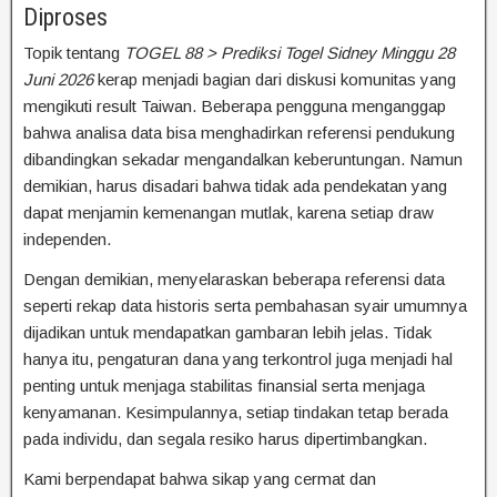
Diproses
Topik tentang
TOGEL 88 > Prediksi Togel Sidney Minggu 28
Juni 2026
kerap menjadi bagian dari diskusi komunitas yang
mengikuti result Taiwan. Beberapa pengguna menganggap
bahwa analisa data bisa menghadirkan referensi pendukung
dibandingkan sekadar mengandalkan keberuntungan. Namun
demikian, harus disadari bahwa tidak ada pendekatan yang
dapat menjamin kemenangan mutlak, karena setiap draw
independen.
Dengan demikian, menyelaraskan beberapa referensi data
seperti rekap data historis serta pembahasan syair umumnya
dijadikan untuk mendapatkan gambaran lebih jelas. Tidak
hanya itu, pengaturan dana yang terkontrol juga menjadi hal
penting untuk menjaga stabilitas finansial serta menjaga
kenyamanan. Kesimpulannya, setiap tindakan tetap berada
pada individu, dan segala resiko harus dipertimbangkan.
Kami berpendapat bahwa sikap yang cermat dan