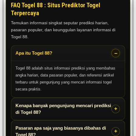
FAQ Togel 88 : Situs Prediktor Togel
Terpercaya
Temukan informasi singkat seputar prediksi harian,
pasaran populer, dan keunggulan layanan informasi di
Togel 88.
Apa itu Togel 88?
Togel 88 adalah situs informasi prediksi yang membahas
angka harian, data pasaran populer, dan referensi artikel
terbaru untuk pengunjung yang mencari informasi togel
secara praktis.
Kenapa banyak pengunjung mencari prediksi
di Togel 88?
Pasaran apa saja yang biasanya dibahas di
Togel 88?