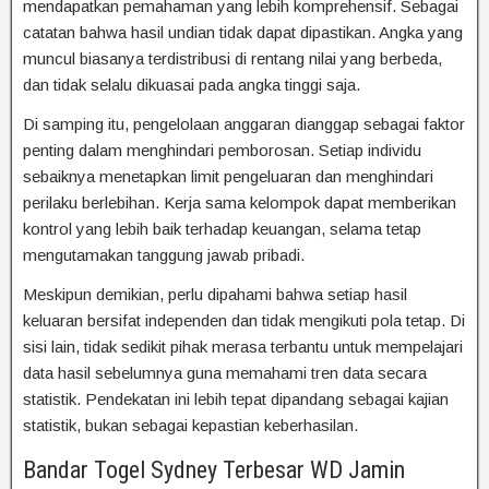
mendapatkan pemahaman yang lebih komprehensif. Sebagai
catatan bahwa hasil undian tidak dapat dipastikan. Angka yang
muncul biasanya terdistribusi di rentang nilai yang berbeda,
dan tidak selalu dikuasai pada angka tinggi saja.
Di samping itu, pengelolaan anggaran dianggap sebagai faktor
penting dalam menghindari pemborosan. Setiap individu
sebaiknya menetapkan limit pengeluaran dan menghindari
perilaku berlebihan. Kerja sama kelompok dapat memberikan
kontrol yang lebih baik terhadap keuangan, selama tetap
mengutamakan tanggung jawab pribadi.
Meskipun demikian, perlu dipahami bahwa setiap hasil
keluaran bersifat independen dan tidak mengikuti pola tetap. Di
sisi lain, tidak sedikit pihak merasa terbantu untuk mempelajari
data hasil sebelumnya guna memahami tren data secara
statistik. Pendekatan ini lebih tepat dipandang sebagai kajian
statistik, bukan sebagai kepastian keberhasilan.
Bandar Togel Sydney Terbesar WD Jamin