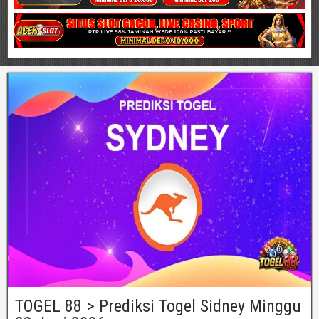
TOGEL 88 > Prediksi Togel Sidney Minggu