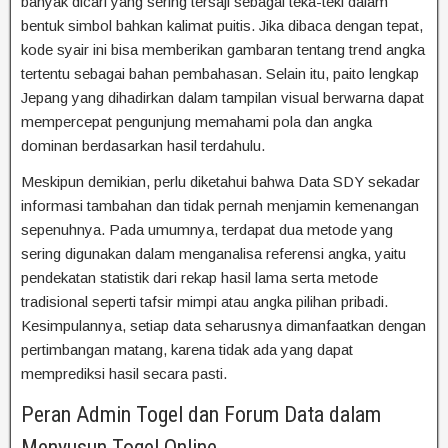
banyak dicari yang sering tersaji sebagai teka-teki dalam
bentuk simbol bahkan kalimat puitis. Jika dibaca dengan tepat,
kode syair ini bisa memberikan gambaran tentang trend angka
tertentu sebagai bahan pembahasan. Selain itu, paito lengkap
Jepang yang dihadirkan dalam tampilan visual berwarna dapat
mempercepat pengunjung memahami pola dan angka
dominan berdasarkan hasil terdahulu.
Meskipun demikian, perlu diketahui bahwa Data SDY sekadar
informasi tambahan dan tidak pernah menjamin kemenangan
sepenuhnya. Pada umumnya, terdapat dua metode yang
sering digunakan dalam menganalisa referensi angka, yaitu
pendekatan statistik dari rekap hasil lama serta metode
tradisional seperti tafsir mimpi atau angka pilihan pribadi.
Kesimpulannya, setiap data seharusnya dimanfaatkan dengan
pertimbangan matang, karena tidak ada yang dapat
memprediksi hasil secara pasti.
Peran Admin Togel dan Forum Data dalam
Menyusun Togel Online