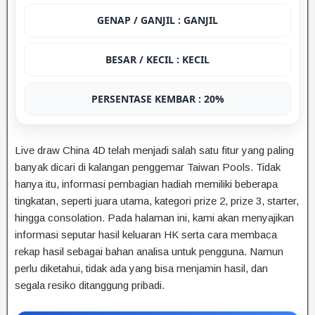
GENAP / GANJIL : GANJIL
BESAR / KECIL : KECIL
PERSENTASE KEMBAR : 20%
Live draw China 4D telah menjadi salah satu fitur yang paling
banyak dicari di kalangan penggemar Taiwan Pools. Tidak
hanya itu, informasi pembagian hadiah memiliki beberapa
tingkatan, seperti juara utama, kategori prize 2, prize 3, starter,
hingga consolation. Pada halaman ini, kami akan menyajikan
informasi seputar hasil keluaran HK serta cara membaca
rekap hasil sebagai bahan analisa untuk pengguna. Namun
perlu diketahui, tidak ada yang bisa menjamin hasil, dan
segala resiko ditanggung pribadi.