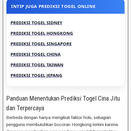
INTIP JUGA PREDIKSI TOGEL ONLINE
PREDIKSI TOGEL SIDNEY
PREDIKSI TOGEL HONGKONG
PREDIKSI TOGEL SINGAPORE
PREDIKSI TOGEL CHINA
PREDIKSI TOGEL TAIWAN
PREDIKSI TOGEL JEPANG
Panduan Menentukan Prediksi Togel Cina Jitu
dan Terpercaya
Berbeda dengan hanya mengikuti faktor hoki, sebagian
pengguna membutuhkan bocoran Hongkong terkini karena