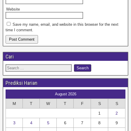
Website
Save my name, email, and website in this browser for the next
time I comment.
Cari
Prediksi Harian
August 2026
M
T
W
T
F
S
S
1
2
3
4
5
6
7
8
9