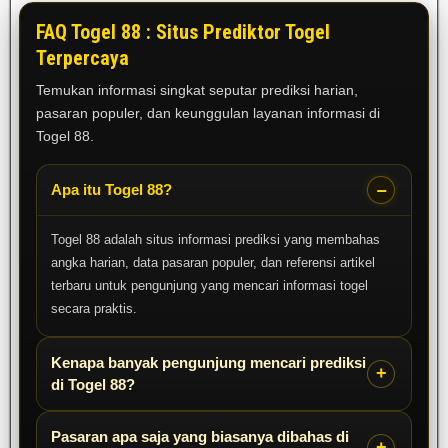
FAQ Togel 88 : Situs Prediktor Togel
Terpercaya
Temukan informasi singkat seputar prediksi harian,
pasaran populer, dan keunggulan layanan informasi di
Togel 88.
Apa itu Togel 88?
Togel 88 adalah situs informasi prediksi yang membahas
angka harian, data pasaran populer, dan referensi artikel
terbaru untuk pengunjung yang mencari informasi togel
secara praktis.
Kenapa banyak pengunjung mencari prediksi
di Togel 88?
Pasaran apa saja yang biasanya dibahas di