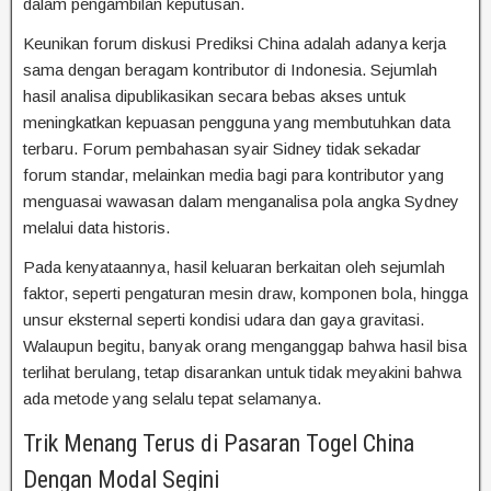
dalam pengambilan keputusan.
Keunikan forum diskusi Prediksi China adalah adanya kerja
sama dengan beragam kontributor di Indonesia. Sejumlah
hasil analisa dipublikasikan secara bebas akses untuk
meningkatkan kepuasan pengguna yang membutuhkan data
terbaru. Forum pembahasan syair Sidney tidak sekadar
forum standar, melainkan media bagi para kontributor yang
menguasai wawasan dalam menganalisa pola angka Sydney
melalui data historis.
Pada kenyataannya, hasil keluaran berkaitan oleh sejumlah
faktor, seperti pengaturan mesin draw, komponen bola, hingga
unsur eksternal seperti kondisi udara dan gaya gravitasi.
Walaupun begitu, banyak orang menganggap bahwa hasil bisa
terlihat berulang, tetap disarankan untuk tidak meyakini bahwa
ada metode yang selalu tepat selamanya.
Trik Menang Terus di Pasaran Togel China
Dengan Modal Segini