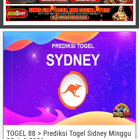
TOGEL 88 > Prediksi Togel Sidney Minggu