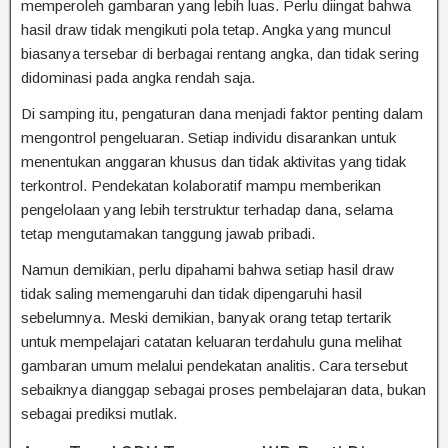
memperoleh gambaran yang lebih luas. Perlu diingat bahwa
hasil draw tidak mengikuti pola tetap. Angka yang muncul
biasanya tersebar di berbagai rentang angka, dan tidak sering
didominasi pada angka rendah saja.
Di samping itu, pengaturan dana menjadi faktor penting dalam
mengontrol pengeluaran. Setiap individu disarankan untuk
menentukan anggaran khusus dan tidak aktivitas yang tidak
terkontrol. Pendekatan kolaboratif mampu memberikan
pengelolaan yang lebih terstruktur terhadap dana, selama
tetap mengutamakan tanggung jawab pribadi.
Namun demikian, perlu dipahami bahwa setiap hasil draw
tidak saling memengaruhi dan tidak dipengaruhi hasil
sebelumnya. Meski demikian, banyak orang tetap tertarik
untuk mempelajari catatan keluaran terdahulu guna melihat
gambaran umum melalui pendekatan analitis. Cara tersebut
sebaiknya dianggap sebagai proses pembelajaran data, bukan
sebagai prediksi mutlak.