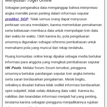
Sebagian penganalisa data menganggap bahwa interpretasi
angka memiliki peran penting dalam informasi seputar
prediksi SGP
. Tidak semua orang dapat menyusun
perkiraan secara mendalam, karena memerlukan pemahaman
serta kebiasaan membaca data untuk mempelajari tren data
dari waktu ke waktu. Oleh karena itu, pola pengeluaran
umumnya digunakan sebagai referensi pembahasan untuk
memahami pola yang muncul dari rekap terdahulu.
Ruang komunitas online kerap dipakai sebagai media bertukar
informasi para anggota yang mengikuti pembahasan seputar
HK Pools
. Melalui forum-forum tersebut, pengguna
umumnya bertukar pandangan seputar tren angka tertentu
serta saran berdasarkan pengalaman. Meski begitu,
sebaiknya disadari bahwa tidak sedikit informasi berdasarkan
opini subjektif, tidak selalu didukung data valid. Karena itu,
validitas dan keandalan informasi menjadi hal yang penting,
terutama karena sebagian pengguna menjadikannya rujukan