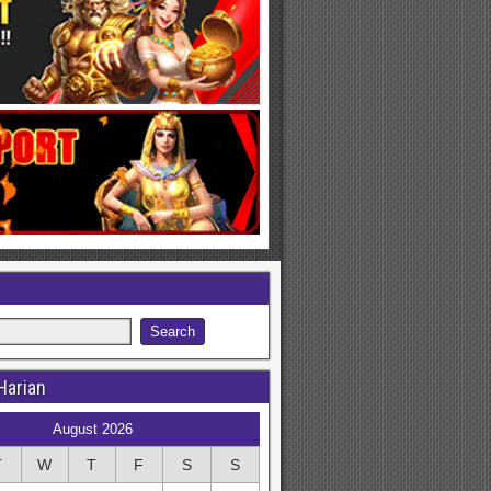
Harian
August 2026
T
W
T
F
S
S