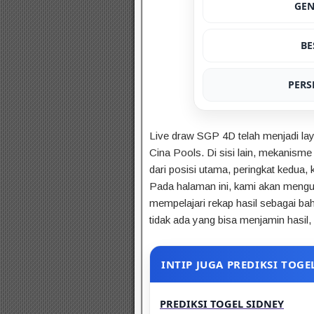
GEN
BE
PERS
Live draw SGP 4D telah menjadi lay
Cina Pools. Di sisi lain, mekanisme
dari posisi utama, peringkat kedua, k
Pada halaman ini, kami akan mengul
mempelajari rekap hasil sebagai ba
tidak ada yang bisa menjamin hasil
INTIP JUGA PREDIKSI TOGE
PREDIKSI TOGEL SIDNEY