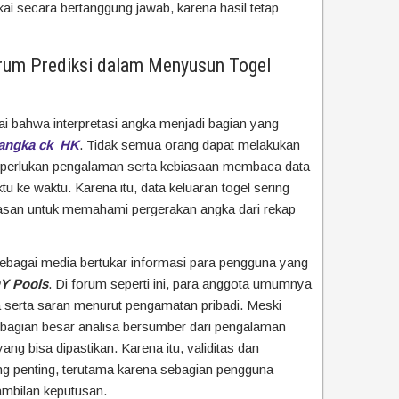
kai secara bertanggung jawab, karena hasil tetap
rum Prediksi dalam Menyusun Togel
lai bahwa interpretasi angka menjadi bagian yang
angka ck HK
. Tidak semua orang dapat melakukan
iperlukan pengalaman serta kebiasaan membaca data
tu ke waktu. Karena itu, data keluaran togel sering
hasan untuk memahami pergerakan angka dari rekap
ebagai media bertukar informasi para pengguna yang
Y Pools
. Di forum seperti ini, para anggota umumnya
 serta saran menurut pengamatan pribadi. Meski
ebagian besar analisa bersumber dari pengalaman
ng bisa dipastikan. Karena itu, validitas dan
ng penting, terutama karena sebagian pengguna
mbilan keputusan.