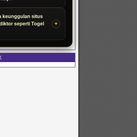
 keunggulan situs
diktor seperti Togel
?
K