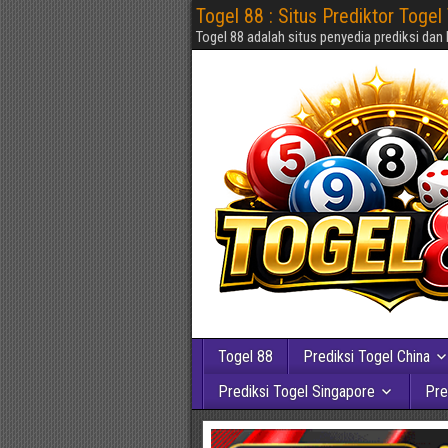
Togel 88 : Situs Prediktor Togel
Togel 88 adalah situs penyedia prediksi dan
Togel 88
Prediksi Togel China
Prediksi Togel Singapore
Pre