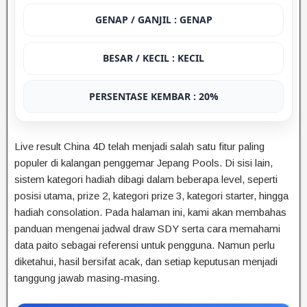
GENAP / GANJIL : GENAP
BESAR / KECIL : KECIL
PERSENTASE KEMBAR : 20%
Live result China 4D telah menjadi salah satu fitur paling
populer di kalangan penggemar Jepang Pools. Di sisi lain,
sistem kategori hadiah dibagi dalam beberapa level, seperti
posisi utama, prize 2, kategori prize 3, kategori starter, hingga
hadiah consolation. Pada halaman ini, kami akan membahas
panduan mengenai jadwal draw SDY serta cara memahami
data paito sebagai referensi untuk pengguna. Namun perlu
diketahui, hasil bersifat acak, dan setiap keputusan menjadi
tanggung jawab masing-masing.