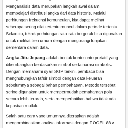
Menganalisis data merupakan langkah awal dalam
mempelajari distribusi angka dari data historis. Melalui
perhitungan frekuensi kemunculan, kita dapat melihat
seberapa sering nilai tertentu muncul dalam periode tertentu.
Selain itu, teknik perhitungan rata-rata bergerak bisa digunakan
untuk melihat tren umum dengan mengurangi lonjakan
sementara dalam data.
Angka Jitu Jepang
adalah bentuk konten interpretatif yang
dikembangkan berdasarkan simbol serta narasi simbolis.
Dengan memahami syair SGP terkini, pembaca bisa
menghubungkan tafsir simbol dengan data keluaran
sebelumnya sebagai bahan pembahasan. Metode tersebut
sering digunakan untuk mempermudah pemahaman pola
secara lebih terarah, serta memperhatikan bahwa tidak ada
kepastian mutlak.
Salah satu cara yang umumnya diterapkan adalah
mengombinasikan analisa informasi dengan
TOGEL 88 >