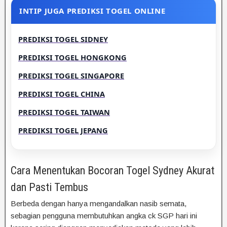
INTIP JUGA PREDIKSI TOGEL ONLINE
PREDIKSI TOGEL SIDNEY
PREDIKSI TOGEL HONGKONG
PREDIKSI TOGEL SINGAPORE
PREDIKSI TOGEL CHINA
PREDIKSI TOGEL TAIWAN
PREDIKSI TOGEL JEPANG
Cara Menentukan Bocoran Togel Sydney Akurat
dan Pasti Tembus
Berbeda dengan hanya mengandalkan nasib semata,
sebagian pengguna membutuhkan angka ck SGP hari ini