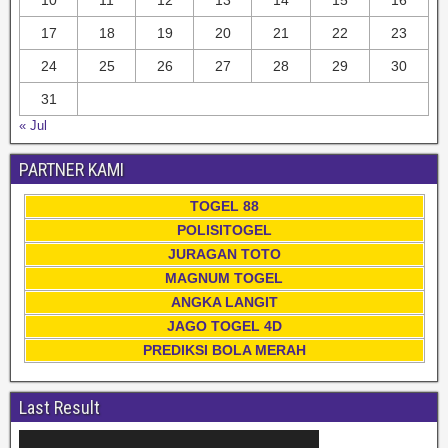
10
11
12
13
14
15
16
17
18
19
20
21
22
23
24
25
26
27
28
29
30
31
« Jul
PARTNER KAMI
TOGEL 88
POLISITOGEL
JURAGAN TOTO
MAGNUM TOGEL
ANGKA LANGIT
JAGO TOGEL 4D
PREDIKSI BOLA MERAH
Last Result