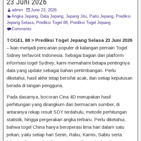
23 Juni 2026
admin
June 23, 2026
Angka Jepang
,
Data Jepang
,
Jepang Jitu
,
Paito Jepang
,
Prediksi
Jepang Selasa
,
Prediksi Togel 88
,
Prediksi Togel Jepang
Comments
TOGEL 88 > Prediksi Togel Jepang Selasa 23 Juni 2026
– kian menjadi pencarian populer di kalangan pemain Togel
Sidney terfavorit Indonesia. Sebagai bagian dari platform
informasi togel Sydney, kami memahami betapa pentingnya
data yang update sebagai bahan pertimbangan. Perlu
diketahui, hasil akhir tetap bersifat acak, dan setiap keputusan
berada di tangan pengguna.
Pada dasarnya, bocoran Cina 4D merupakan hasil
perhitungan yang dirangkum dari bermacam sumber, di
antaranya rekap result SDY terdahulu, metode perhitungan
statistik, hingga pergerakan angka terbaru. Perlu diketahui,
bahwa togel China hanya beroperasi lima hari dalam satu
pekan, yaitu setiap hari Senin, Rabu, Kamis, Sabtu serta