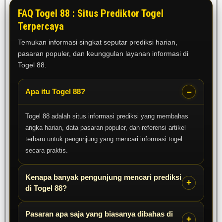
FAQ Togel 88 : Situs Prediktor Togel
Terpercaya
Temukan informasi singkat seputar prediksi harian,
pasaran populer, dan keunggulan layanan informasi di
Togel 88.
Apa itu Togel 88?
Togel 88 adalah situs informasi prediksi yang membahas
angka harian, data pasaran populer, dan referensi artikel
terbaru untuk pengunjung yang mencari informasi togel
secara praktis.
Kenapa banyak pengunjung mencari prediksi
di Togel 88?
Pasaran apa saja yang biasanya dibahas di