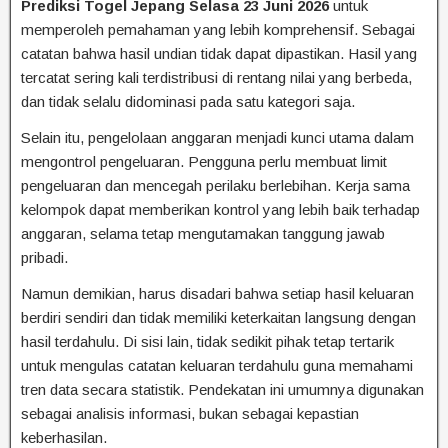
Prediksi Togel Jepang Selasa 23 Juni 2026
untuk
memperoleh pemahaman yang lebih komprehensif. Sebagai
catatan bahwa hasil undian tidak dapat dipastikan. Hasil yang
tercatat sering kali terdistribusi di rentang nilai yang berbeda,
dan tidak selalu didominasi pada satu kategori saja.
Selain itu, pengelolaan anggaran menjadi kunci utama dalam
mengontrol pengeluaran. Pengguna perlu membuat limit
pengeluaran dan mencegah perilaku berlebihan. Kerja sama
kelompok dapat memberikan kontrol yang lebih baik terhadap
anggaran, selama tetap mengutamakan tanggung jawab
pribadi.
Namun demikian, harus disadari bahwa setiap hasil keluaran
berdiri sendiri dan tidak memiliki keterkaitan langsung dengan
hasil terdahulu. Di sisi lain, tidak sedikit pihak tetap tertarik
untuk mengulas catatan keluaran terdahulu guna memahami
tren data secara statistik. Pendekatan ini umumnya digunakan
sebagai analisis informasi, bukan sebagai kepastian
keberhasilan.