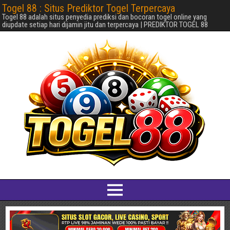
Togel 88 : Situs Prediktor Togel Terpercaya
Togel 88 adalah situs penyedia prediksi dan bocoran togel online yang
diupdate setiap hari dijamin jitu dan terpercaya | PREDIKTOR TOGEL 88