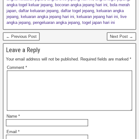
angka togel keluar jepang
,
bocoran angka jepang hari ini
,
bola merah
japan
,
daftar keluaran jepang
,
daftar togel jepang
,
keluaran angka
jepang
,
keluaran angka jepang hari ini
,
keluaran jepang hari ini
,
live
angka jepang
,
pengeluaran angka jepang
,
togel japan hari ini
← Previous Post
Next Post →
Leave a Reply
Your email address will not be published.
Required fields are marked
*
Comment
*
Name
*
Email
*