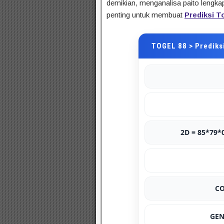
demikian, menganalisa paito lengka
penting untuk membuat
Prediksi To
TOGEL 88 > Prediks
2D = 85*79*
CO
GEN