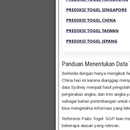
PREDIKSI TOGEL SINGAPORE
PREDIKSI TOGEL CHINA
PREDIKSI TOGEL TAIWAN
PREDIKSI TOGEL JEPANG
Panduan Menentukan Data T
Berbeda dengan hanya mengikuti fa
China hari ini karena dianggap men
data Sydney menjadi hasil pengolah
pergerakan angka, dan tren angka ya
sebagai bahan pertimbangan untuk 
bisa mengetahui informasi yang lebi
Referensi Paito Togel SGP kian men
beberapa alasan yang relevan.