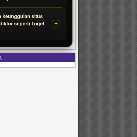
 keunggulan situs
diktor seperti Togel
?
K