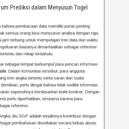
rum Prediksi dalam Menyusun Togel
 bahwa pembacaan data memiliki peran penting
dak semua orang bisa menyusun analisa dengan rapi,
 jam terbang untuk mempelajari tren data dari waktu
ngeluaran biasanya dimanfaatkan sebagai referensi
rtentu dari rekap terdahulu.
ai sebagai tempat berkumpul para pencari informasi
ols
. Dalam komunitas tersebut, para anggota
 tren angka tertentu serta saran dari sudut
mikian, perlu diingat bahwa tidak sedikit informasi
, bukan sepenuhnya berdasarkan bukti konkret. Dengan
ensi perlu diperhatikan, terutama karena para
agai referensi.
Angka Jitu SGP adalah terjalinnya kontribusi dengan
Berbagai pembahasan disediakan secara bebas akses