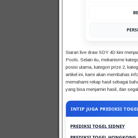
BE
PERS
Siaran live draw SDY 4D kini menja
Pools. Selain itu, mekanisme katego
posisi utama, kategori prize 2, kateg
artikel ini, kami akan membahas inf
memahami rekap hasil sebagai bahan
yang bisa menjamin hasil, dan segal
INTIP JUGA PREDIKSI TOGE
PREDIKSI TOGEL SIDNEY
PREDIKSI TOGEL HONGKONG