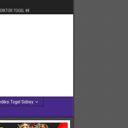
PREDIKTOR TOGEL 88
ediksi Togel Sidney