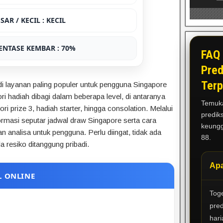
SAR / KECIL : KECIL
ENTASE KEMBAR : 70%
FAQ 
Pred
Terp
di layanan paling populer untuk pengguna Singapore
ri hadiah dibagi dalam beberapa level, di antaranya
Temuka
ori prize 3, hadiah starter, hingga consolation. Melalui
predik
ormasi seputar jadwal draw Singapore serta cara
keungg
 analisa untuk pengguna. Perlu diingat, tidak ada
88.
a resiko ditanggung pribadi.
Apa
L ONLINE
Toge
pre
hari