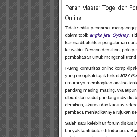
Peran Master Togel dan Fo
Online
Tidak sedikit pengamat menganggap
dalam topik
angka jitu Sydney
. Ti
karena dibutuhkan pengalaman serta
ke waktu. Dengan demikian, pola pe
pembahasan untuk mengenali trend te
Ruang komunitas online kerap dipak
yang mengikuti topik terkait
SDY Po
umumnya membagikan analisa tentang
pandang masing-masing. Walaupun de
dibuat dari sudut pandang individu
demikian, akurasi dan kualitas refer
pembaca menjadikannya rujukan seb
Salah satu kelebihan forum diskusi 
banyak kontributor di Indonesia. 