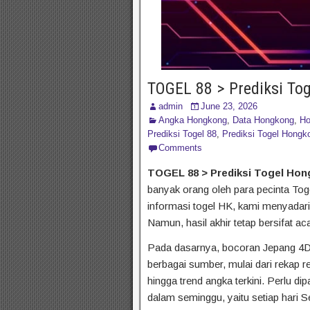
TOGEL 88 > Prediksi To
admin
June 23, 2026
Angka Hongkong
,
Data Hongkong
,
Ho
Prediksi Togel 88
,
Prediksi Togel Hongk
Comments
TOGEL 88 > Prediksi Togel Hon
banyak orang oleh para pecinta Toge
informasi togel HK, kami menyadari 
Namun, hasil akhir tetap bersifat a
Pada dasarnya, bocoran Jepang 4D 
berbagai sumber, mulai dari rekap r
hingga trend angka terkini. Perlu d
dalam seminggu, yaitu setiap hari 