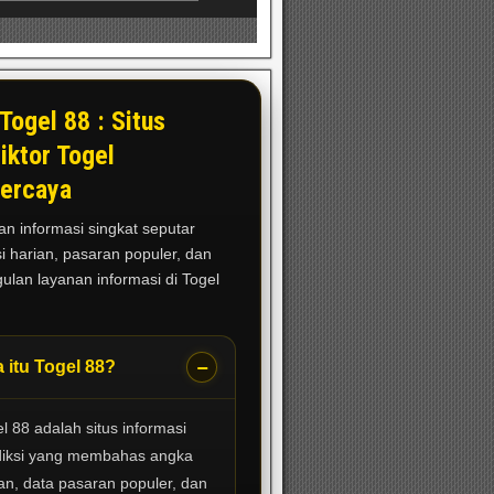
Togel 88 : Situs
iktor Togel
ercaya
n informasi singkat seputar
si harian, pasaran populer, dan
ulan layanan informasi di Togel
 itu Togel 88?
l 88 adalah situs informasi
diksi yang membahas angka
an, data pasaran populer, dan