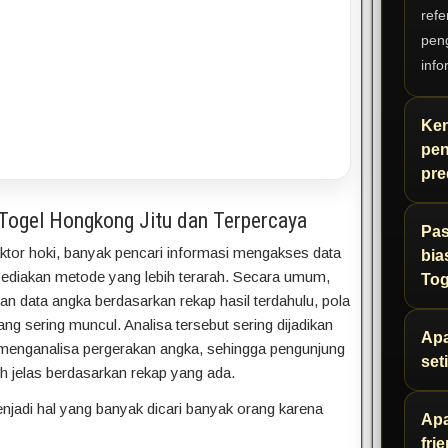
refe
pen
info
Ken
pen
pre
ogel Hongkong Jitu dan Terpercaya
Pas
ktor hoki, banyak pencari informasi mengakses data
bia
yediakan metode yang lebih terarah. Secara umum,
Tog
an data angka berdasarkan rekap hasil terdahulu, pola
ng sering muncul. Analisa tersebut sering dijadikan
Apa
menganalisa pergerakan angka, sehingga pengunjung
set
h jelas berdasarkan rekap yang ada.
jadi hal yang banyak dicari banyak orang karena
Apa
fri