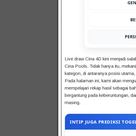
GEN
BE
PERS
Live draw Cina 4D kini menjadi sala
Cina Pools. Tidak hanya itu, mekan
kategori, di antaranya posisi utama, 
Pada halaman ini, kami akan mengu
mempelajari rekap hasil sebagai ba
bergantung pada keberuntungan, da
masing.
INTIP JUGA PREDIKSI TOGE