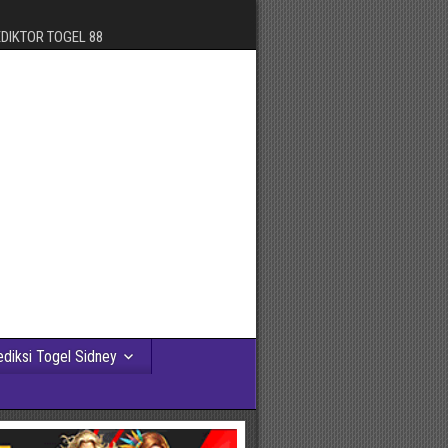
PREDIKTOR TOGEL 88
ediksi Togel Sidney