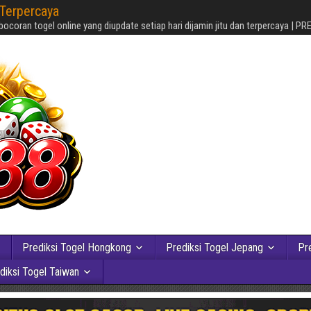
 Terpercaya
 bocoran togel online yang diupdate setiap hari dijamin jitu dan terpercaya | 
Prediksi Togel Hongkong
Prediksi Togel Jepang
Pr
diksi Togel Taiwan