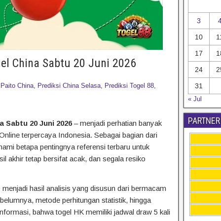
3
10
1
17
1
gel China Sabtu 20 Juni 2026
24
2
,
Paito China
,
Prediksi China Selasa
,
Prediksi Togel 88
,
31
« Jul
PARTNER
a Sabtu 20 Juni 2026
– menjadi perhatian banyak
nline terpercaya Indonesia. Sebagai bagian dari
hami betapa pentingnya referensi terbaru untuk
il akhir tetap bersifat acak, dan segala resiko
enjadi hasil analisis yang disusun dari bermacam
ebelumnya, metode perhitungan statistik, hingga
nformasi, bahwa togel HK memiliki jadwal draw 5 kali