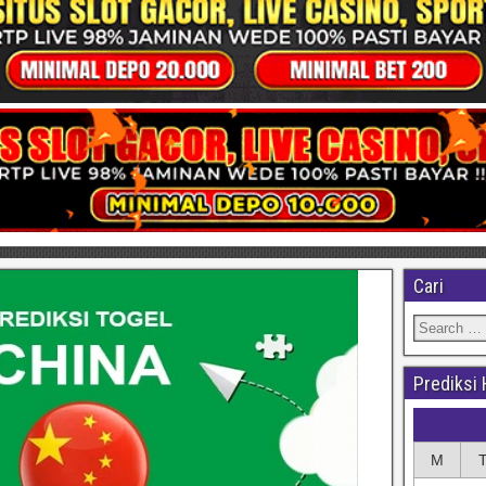
Cari
Prediksi 
M