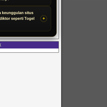
 keunggulan situs
diktor seperti Togel
?
K