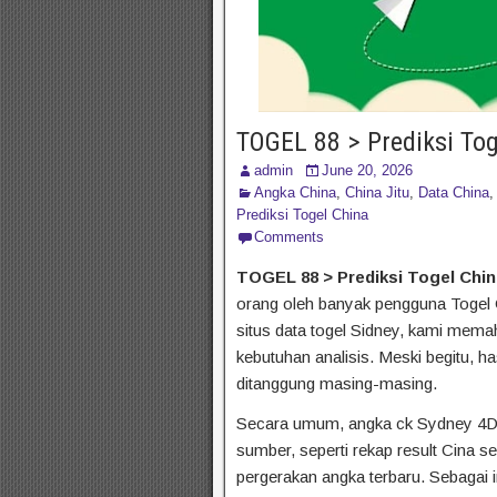
TOGEL 88 > Prediksi To
admin
June 20, 2026
Angka China
,
China Jitu
,
Data China
Prediksi Togel China
Comments
TOGEL 88 > Prediksi Togel Chin
orang oleh banyak pengguna Togel O
situs data togel Sidney, kami mema
kebutuhan analisis. Meski begitu, has
ditanggung masing-masing.
Secara umum, angka ck Sydney 4D m
sumber, seperti rekap result Cina s
pergerakan angka terbaru. Sebagai i