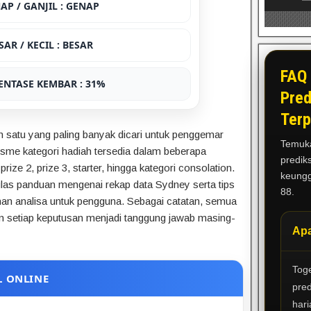
AP / GANJIL : GENAP
SAR / KECIL : BESAR
FAQ 
ENTASE KEMBAR : 31%
Pred
Terp
h satu yang paling banyak dicari untuk penggemar
Temuka
isme kategori hadiah tersedia dalam beberapa
predik
prize 2, prize 3, starter, hingga kategori consolation.
keungg
las panduan mengenai rekap data Sydney serta tips
88.
han analisa untuk pengguna. Sebagai catatan, semua
n setiap keputusan menjadi tanggung jawab masing-
Apa
Toge
L ONLINE
pre
hari