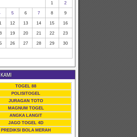
1
2
4
5
6
7
8
9
1
12
13
14
15
16
8
19
20
21
22
23
5
26
27
28
29
30
 KAMI
TOGEL 88
POLISITOGEL
JURAGAN TOTO
MAGNUM TOGEL
ANGKA LANGIT
JAGO TOGEL 4D
PREDIKSI BOLA MERAH