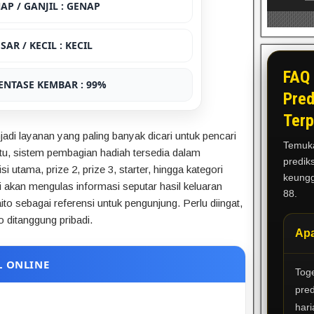
AP / GANJIL : GENAP
SAR / KECIL : KECIL
FAQ 
ENTASE KEMBAR : 99%
Pred
Terp
jadi layanan yang paling banyak dicari untuk pencari
Temuka
itu, sistem pembagian hadiah tersedia dalam
predik
i utama, prize 2, prize 3, starter, hingga kategori
keungg
i akan mengulas informasi seputar hasil keluaran
88.
o sebagai referensi untuk pengunjung. Perlu diingat,
o ditanggung pribadi.
Apa
L ONLINE
Toge
pre
hari