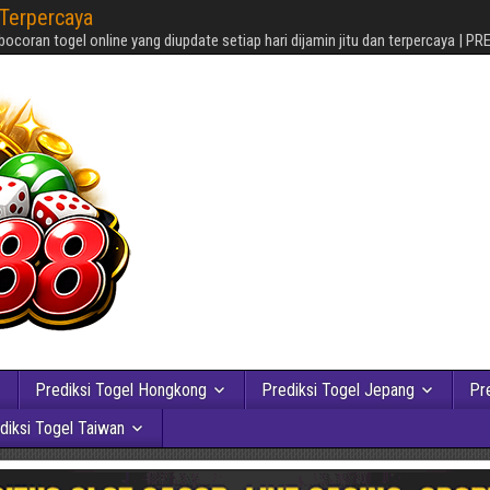
 Terpercaya
 bocoran togel online yang diupdate setiap hari dijamin jitu dan terpercaya | 
Prediksi Togel Hongkong
Prediksi Togel Jepang
Pr
diksi Togel Taiwan