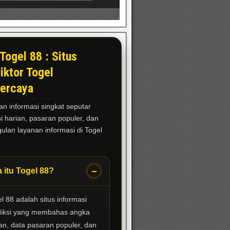
Togel 88 : Situs
iktor Togel
ercaya
n informasi singkat seputar
si harian, pasaran populer, dan
ulan layanan informasi di Togel
 itu Togel 88?
l 88 adalah situs informasi
diksi yang membahas angka
an, data pasaran populer, dan