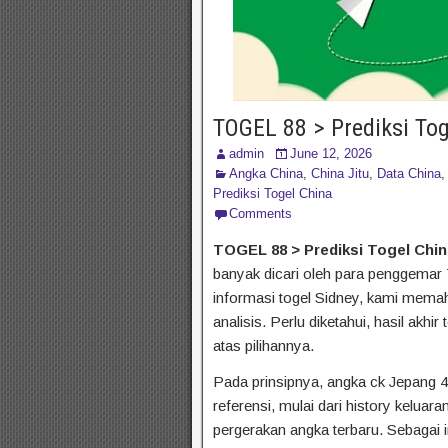
TOGEL 88 > Prediksi To
admin
June 12, 2026
Angka China
,
China Jitu
,
Data China
Prediksi Togel China
Comments
TOGEL 88 > Prediksi Togel Chin
banyak dicari oleh para penggemar T
informasi togel Sidney, kami mema
analisis. Perlu diketahui, hasil akh
atas pilihannya.
Pada prinsipnya, angka ck Jepang 4
referensi, mulai dari history kelua
pergerakan angka terbaru. Sebagai