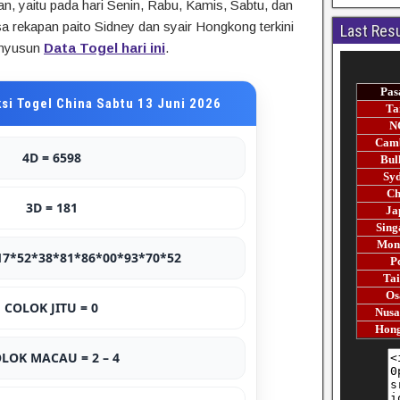
an, yaitu pada hari Senin, Rabu, Kamis, Sabtu, dan
a rekapan paito Sidney dan syair Hongkong terkini
Last Resu
enyusun
Data Togel hari ini
.
si Togel China Sabtu 13 Juni 2026
4D = 6598
3D = 181
17*52*38*81*86*00*93*70*52
COLOK JITU = 0
LOK MACAU = 2 – 4