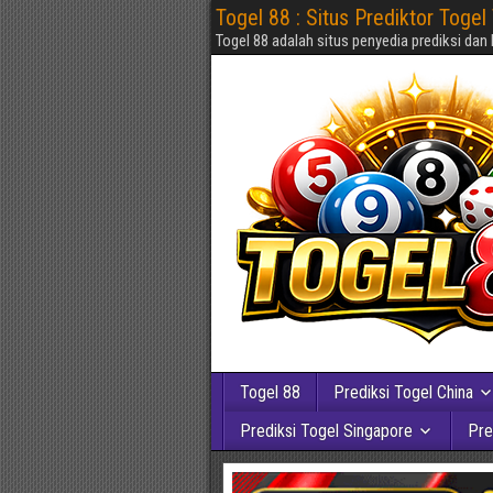
Togel 88 : Situs Prediktor Togel
Togel 88 adalah situs penyedia prediksi dan
Togel 88
Prediksi Togel China
Prediksi Togel Singapore
Pre