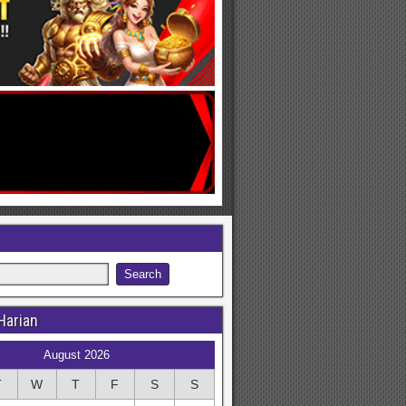
Harian
August 2026
T
W
T
F
S
S