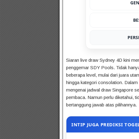
GEN
BE
PERS
Siaran live draw Sydney 4D kini men
penggemar SDY Pools. Tidak hanya 
beberapa level, mulai dari juara utam
hingga kategori consolation. Dala
mengenai jadwal draw Singapore sert
pembaca. Namun perlu diketahui, ti
bertanggung jawab atas pilihannya.
INTIP JUGA PREDIKSI TOGE