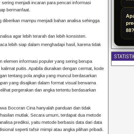
sering menjadi incaran para pencari informasi
gap bermanfaat.
Apa
ng diberikan mampu menjadi bahan analisa sehingga
pre
88
isa agar lebih terarah dan lebih konsisten.
a lebih siap dalam menghadapi hasil, karena tidak
STATISTI
an elemen informasi populer yang sering berupa
kalimat puitis. Apabila diuraikan dengan cermat, kode
gan tentang pola angka yang muncul berdasarkan
o Japan yang disajikan dalam format visual berwarna
ihat pergerakan dan angka tertentu berdasarkan
hwa Bocoran Cina hanyalah panduan dan tidak
hasilan mutlak. Secara umum, terdapat dua metode
lisa prediksi, yaitu metode berbasis data dari data
sional seperti tafsir mimpi atau angka pilihan pribadi.