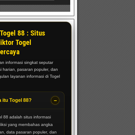
Togel 88 : Situs
iktor Togel
ercaya
n informasi singkat seputar
si harian, pasaran populer, dan
ulan layanan informasi di Togel
 itu Togel 88?
l 88 adalah situs informasi
diksi yang membahas angka
an, data pasaran populer, dan