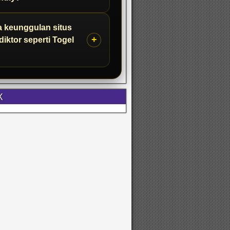
 keunggulan situs
diktor seperti Togel
?
K