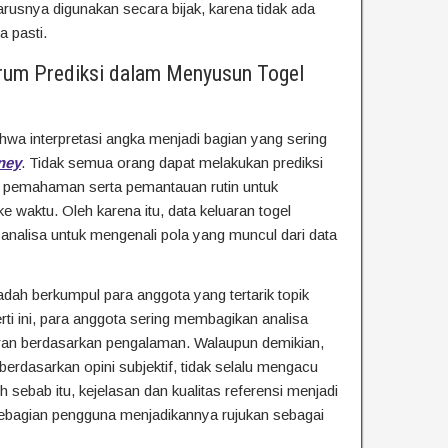
arusnya digunakan secara bijak, karena tidak ada
 pasti.
rum Prediksi dalam Menyusun Togel
hwa interpretasi angka menjadi bagian yang sering
ney
. Tidak semua orang dapat melakukan prediksi
an pemahaman serta pemantauan rutin untuk
e waktu. Oleh karena itu, data keluaran togel
nalisa untuk mengenali pola yang muncul dari data
ah berkumpul para anggota yang tertarik topik
rti ini, para anggota sering membagikan analisa
saran berdasarkan pengalaman. Walaupun demikian,
berdasarkan opini subjektif, tidak selalu mengacu
h sebab itu, kejelasan dan kualitas referensi menjadi
sebagian pengguna menjadikannya rujukan sebagai