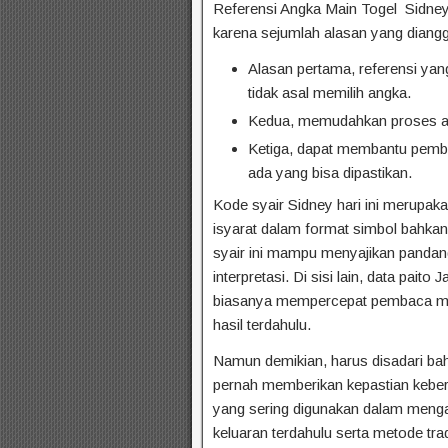
Referensi Angka Main Togel Sidney 
karena sejumlah alasan yang diang
Alasan pertama, referensi ya
tidak asal memilih angka.
Kedua, memudahkan proses anal
Ketiga, dapat membantu pembac
ada yang bisa dipastikan.
Kode syair Sidney hari ini merupak
isyarat dalam format simbol bahkan 
syair ini mampu menyajikan pandan
interpretasi. Di sisi lain, data pait
biasanya mempercepat pembaca mel
hasil terdahulu.
Namun demikian, harus disadari ba
pernah memberikan kepastian keber
yang sering digunakan dalam mengana
keluaran terdahulu serta metode tradi