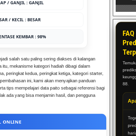
AP / GANJIL : GANJIL
SAR / KECIL : BESAR
FAQ 
ENTASE KEMBAR : 98%
Pred
Terp
jadi salah satu paling sering diakses di kalangan
Temuka
itu, mekanisme kategori hadiah dibagi dalam
predik
a, peringkat kedua, peringkat ketiga, kategori starter,
keungg
m pembahasan ini, kami akan menyajikan panduan
88.
a tips mempelajari data paito sebagai referensi bagi
dak ada yang bisa menjamin hasil, dan pengguna
Apa
Toge
L ONLINE
pre
hari