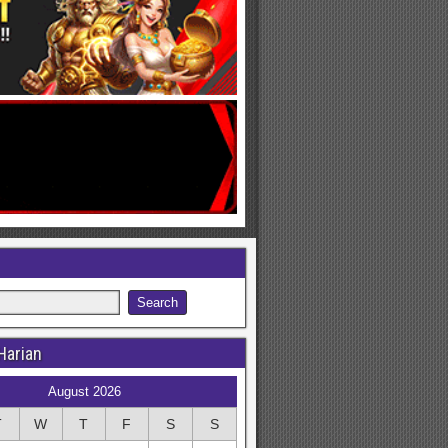
Harian
August 2026
T
W
T
F
S
S