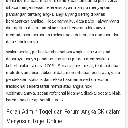
berisi isyarat dalam format simbol bahkan narasi puitis. Jika
dibaca dengan tepat, referensi syair mampu menyajikan
pandangan tentang angka-angka yang sering dibahas
berdasarkan analisa. Tidak hanya itu, data paito Taiwan yang
ditampilkan dalam tampilan visual berwarna biasanya
memudahkan pembaca melihat pola dan angka dominan dari
data sebelumnya.
Walau begitu, perlu diketahui bahwa Angka Jitu SGP pada
dasarnya hanya panduan dan tidak pernah memastikan
keberhasilan secara 100%. Secara garis besar, terdapat dua
metode yang biasa dikenal dalam membahas perkiraan, yaitu
pendekatan statistik dari rekap hasil lama serta metode
tradisional seperti tafsir mimpi atau angka hoki.
Kesimpulannya, setiap referensi idealnya dipakai secara bijak,
karena hasil tetap bersifat acak.
Peran Admin Togel dan Forum Angka CK dalam
Menyusun Togel Online