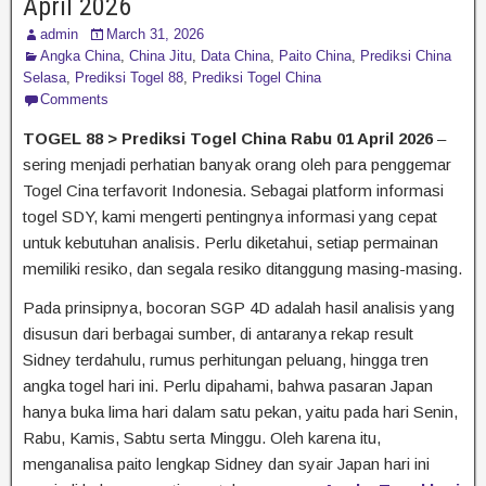
April 2026
admin
March 31, 2026
Angka China
,
China Jitu
,
Data China
,
Paito China
,
Prediksi China
Selasa
,
Prediksi Togel 88
,
Prediksi Togel China
Comments
TOGEL 88 > Prediksi Togel China Rabu 01 April 2026
–
sering menjadi perhatian banyak orang oleh para penggemar
Togel Cina terfavorit Indonesia. Sebagai platform informasi
togel SDY, kami mengerti pentingnya informasi yang cepat
untuk kebutuhan analisis. Perlu diketahui, setiap permainan
memiliki resiko, dan segala resiko ditanggung masing-masing.
Pada prinsipnya, bocoran SGP 4D adalah hasil analisis yang
disusun dari berbagai sumber, di antaranya rekap result
Sidney terdahulu, rumus perhitungan peluang, hingga tren
angka togel hari ini. Perlu dipahami, bahwa pasaran Japan
hanya buka lima hari dalam satu pekan, yaitu pada hari Senin,
Rabu, Kamis, Sabtu serta Minggu. Oleh karena itu,
menganalisa paito lengkap Sidney dan syair Japan hari ini