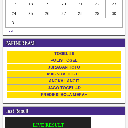
17
18
19
20
21
22
23
24
25
26
27
28
29
30
31
« Jul
PARTNER KAMI
TOGEL 88
POLISITOGEL
JURAGAN TOTO
MAGNUM TOGEL
ANGKA LANGIT
JAGO TOGEL 4D
PREDIKSI BOLA MERAH
Last Result