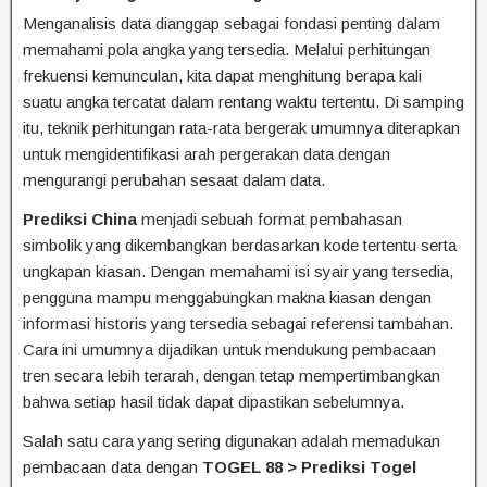
Menganalisis data dianggap sebagai fondasi penting dalam
memahami pola angka yang tersedia. Melalui perhitungan
frekuensi kemunculan, kita dapat menghitung berapa kali
suatu angka tercatat dalam rentang waktu tertentu. Di samping
itu, teknik perhitungan rata-rata bergerak umumnya diterapkan
untuk mengidentifikasi arah pergerakan data dengan
mengurangi perubahan sesaat dalam data.
Prediksi China
menjadi sebuah format pembahasan
simbolik yang dikembangkan berdasarkan kode tertentu serta
ungkapan kiasan. Dengan memahami isi syair yang tersedia,
pengguna mampu menggabungkan makna kiasan dengan
informasi historis yang tersedia sebagai referensi tambahan.
Cara ini umumnya dijadikan untuk mendukung pembacaan
tren secara lebih terarah, dengan tetap mempertimbangkan
bahwa setiap hasil tidak dapat dipastikan sebelumnya.
Salah satu cara yang sering digunakan adalah memadukan
pembacaan data dengan
TOGEL 88 > Prediksi Togel