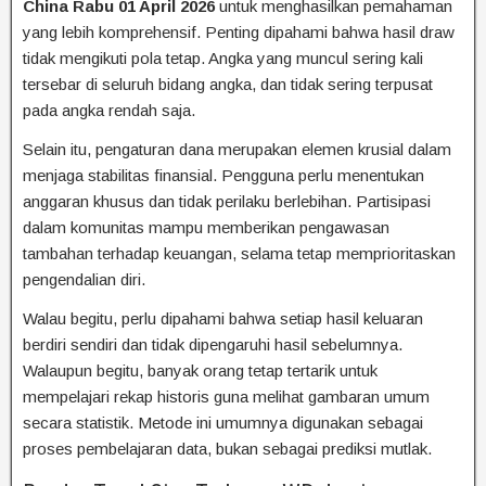
China Rabu 01 April 2026
untuk menghasilkan pemahaman
yang lebih komprehensif. Penting dipahami bahwa hasil draw
tidak mengikuti pola tetap. Angka yang muncul sering kali
tersebar di seluruh bidang angka, dan tidak sering terpusat
pada angka rendah saja.
Selain itu, pengaturan dana merupakan elemen krusial dalam
menjaga stabilitas finansial. Pengguna perlu menentukan
anggaran khusus dan tidak perilaku berlebihan. Partisipasi
dalam komunitas mampu memberikan pengawasan
tambahan terhadap keuangan, selama tetap memprioritaskan
pengendalian diri.
Walau begitu, perlu dipahami bahwa setiap hasil keluaran
berdiri sendiri dan tidak dipengaruhi hasil sebelumnya.
Walaupun begitu, banyak orang tetap tertarik untuk
mempelajari rekap historis guna melihat gambaran umum
secara statistik. Metode ini umumnya digunakan sebagai
proses pembelajaran data, bukan sebagai prediksi mutlak.