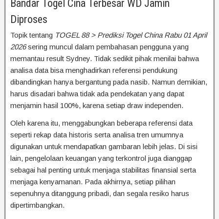
Bandar Togel Cina Terbesar WD Jamin
Diproses
Topik tentang
TOGEL 88 > Prediksi Togel China Rabu 01 April
2026
sering muncul dalam pembahasan pengguna yang
memantau result Sydney. Tidak sedikit pihak menilai bahwa
analisa data bisa menghadirkan referensi pendukung
dibandingkan hanya bergantung pada nasib. Namun demikian,
harus disadari bahwa tidak ada pendekatan yang dapat
menjamin hasil 100%, karena setiap draw independen.
Oleh karena itu, menggabungkan beberapa referensi data
seperti rekap data historis serta analisa tren umumnya
digunakan untuk mendapatkan gambaran lebih jelas. Di sisi
lain, pengelolaan keuangan yang terkontrol juga dianggap
sebagai hal penting untuk menjaga stabilitas finansial serta
menjaga kenyamanan. Pada akhirnya, setiap pilihan
sepenuhnya ditanggung pribadi, dan segala resiko harus
dipertimbangkan.