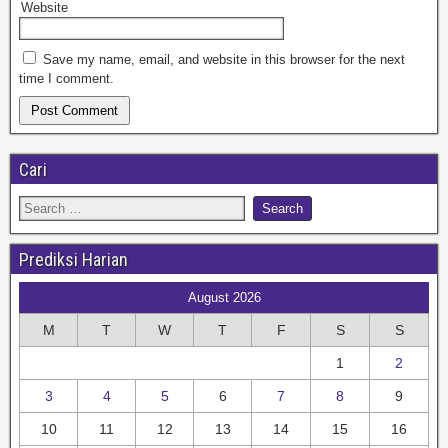
Website
Save my name, email, and website in this browser for the next
time I comment.
Cari
Prediksi Harian
August 2026
M
T
W
T
F
S
S
1
2
3
4
5
6
7
8
9
10
11
12
13
14
15
16