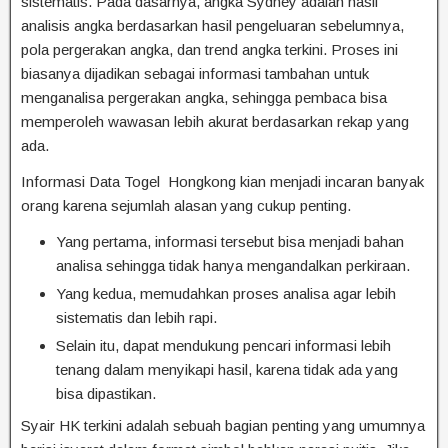
sistematis. Pada dasarnya, angka Sydney adalah hasil
analisis angka berdasarkan hasil pengeluaran sebelumnya,
pola pergerakan angka, dan trend angka terkini. Proses ini
biasanya dijadikan sebagai informasi tambahan untuk
menganalisa pergerakan angka, sehingga pembaca bisa
memperoleh wawasan lebih akurat berdasarkan rekap yang
ada.
Informasi Data Togel Hongkong kian menjadi incaran banyak
orang karena sejumlah alasan yang cukup penting.
Yang pertama, informasi tersebut bisa menjadi bahan
analisa sehingga tidak hanya mengandalkan perkiraan.
Yang kedua, memudahkan proses analisa agar lebih
sistematis dan lebih rapi.
Selain itu, dapat mendukung pencari informasi lebih
tenang dalam menyikapi hasil, karena tidak ada yang
bisa dipastikan.
Syair HK terkini adalah sebuah bagian penting yang umumnya