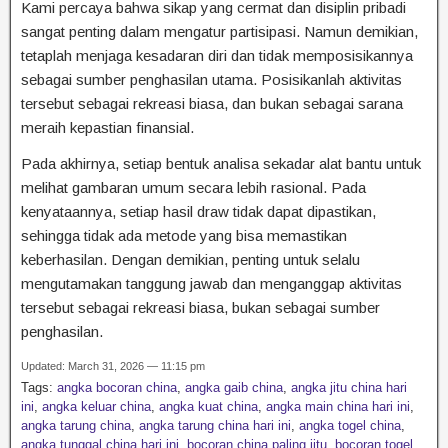
Kami percaya bahwa sikap yang cermat dan disiplin pribadi
sangat penting dalam mengatur partisipasi. Namun demikian,
tetaplah menjaga kesadaran diri dan tidak memposisikannya
sebagai sumber penghasilan utama. Posisikanlah aktivitas
tersebut sebagai rekreasi biasa, dan bukan sebagai sarana
meraih kepastian finansial.
Pada akhirnya, setiap bentuk analisa sekadar alat bantu untuk
melihat gambaran umum secara lebih rasional. Pada
kenyataannya, setiap hasil draw tidak dapat dipastikan,
sehingga tidak ada metode yang bisa memastikan
keberhasilan. Dengan demikian, penting untuk selalu
mengutamakan tanggung jawab dan menganggap aktivitas
tersebut sebagai rekreasi biasa, bukan sebagai sumber
penghasilan.
Updated: March 31, 2026 — 11:15 pm
Tags:
angka bocoran china
,
angka gaib china
,
angka jitu china hari
ini
,
angka keluar china
,
angka kuat china
,
angka main china hari ini
,
angka tarung china
,
angka tarung china hari ini
,
angka togel china
,
angka tunggal china hari ini
,
bocoran china paling jitu
,
bocoran togel