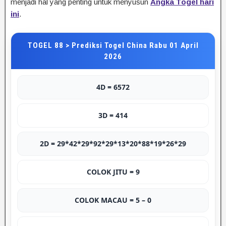
menjadi hal yang penting untuk menyusun
Angka Togel hari
ini
.
TOGEL 88 > Prediksi Togel China Rabu 01 April
2026
4D = 6572
3D = 414
2D = 29*42*29*92*29*13*20*88*19*26*29
COLOK JITU = 9
COLOK MACAU = 5 – 0