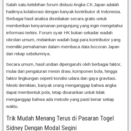
Salah satu kelebihan forum diskusi Angka CK Japan adalah
hadirnya kolaborasi dengan banyak kontributor di Indonesia.
Berbagai hasil analisa disediakan secara gratis untuk
memberikan kenyamanan pengunjung yang ingin mengetahui
informasi terkini. Forum syair HK bukan sekadar wadah
obrolan umum, melainkan wadah bagi para kontributor yang
memiliki pemahaman dalam membaca data bocoran Japan
dari rekap sebelumnya.
Secara umum, hasil undian dipengaruhi oleh berbagai faktor,
mulai dari pengaturan mesin draw, komponen bola, hingga
faktor lingkungan seperti kondisi udara dan gaya gravitasi.
Meski demikian, banyak orang menganggap bahwa angka
dapat membentuk pola, tetap disarankan untuk tidak
menganggap bahwa ada metode yang pasti benar setiap
waktu.
Trik Mudah Menang Terus di Pasaran Togel
Sidney Dengan Modal Segini