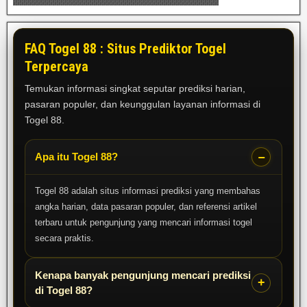
FAQ Togel 88 : Situs Prediktor Togel
Terpercaya
Temukan informasi singkat seputar prediksi harian,
pasaran populer, dan keunggulan layanan informasi di
Togel 88.
Apa itu Togel 88?
Togel 88 adalah situs informasi prediksi yang membahas
angka harian, data pasaran populer, dan referensi artikel
terbaru untuk pengunjung yang mencari informasi togel
secara praktis.
Kenapa banyak pengunjung mencari prediksi
di Togel 88?