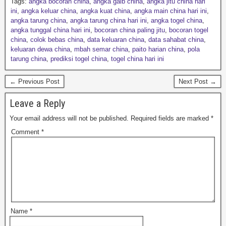
Tags:
angka bocoran china
,
angka gaib china
,
angka jitu china hari
ini
,
angka keluar china
,
angka kuat china
,
angka main china hari ini
,
angka tarung china
,
angka tarung china hari ini
,
angka togel china
,
angka tunggal china hari ini
,
bocoran china paling jitu
,
bocoran togel
china
,
colok bebas china
,
data keluaran china
,
data sahabat china
,
keluaran dewa china
,
mbah semar china
,
paito harian china
,
pola
tarung china
,
prediksi togel china
,
togel china hari ini
← Previous Post
Next Post →
Leave a Reply
Your email address will not be published.
Required fields are marked
*
Comment
*
Name
*