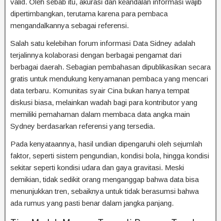
valid. Oleh sebab itu, akurasi dan keandalan informasi wajib
dipertimbangkan, terutama karena para pembaca
mengandalkannya sebagai referensi.
Salah satu kelebihan forum informasi Data Sidney adalah
terjalinnya kolaborasi dengan berbagai pengamat dari
berbagai daerah. Sebagian pembahasan dipublikasikan secara
gratis untuk mendukung kenyamanan pembaca yang mencari
data terbaru. Komunitas syair Cina bukan hanya tempat
diskusi biasa, melainkan wadah bagi para kontributor yang
memiliki pemahaman dalam membaca data angka main
Sydney berdasarkan referensi yang tersedia.
Pada kenyataannya, hasil undian dipengaruhi oleh sejumlah
faktor, seperti sistem pengundian, kondisi bola, hingga kondisi
sekitar seperti kondisi udara dan gaya gravitasi. Meski
demikian, tidak sedikit orang menganggap bahwa data bisa
menunjukkan tren, sebaiknya untuk tidak berasumsi bahwa
ada rumus yang pasti benar dalam jangka panjang.