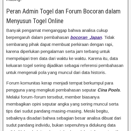
Peran Admin Togel dan Forum Bocoran dalam
Menyusun Togel Online
Banyak pengamat menganggap bahwa analisa cukup
berpengaruh dalam pembahasan
bocoran Japan
. Tidak
sembarang pihak dapat membuat perkiraan dengan rapi,
karena diperlukan pengalaman serta jam terbang untuk
mempelajari tren data dari waktu ke waktu. Karena itu, data
keluaran togel sering dijadikan sebagai referensi pembahasan
untuk mengenali pola yang muncul dari data historis.
Forum komunitas kerap menjadi tempat berkumpul para
pengguna yang mengikuti pembahasan seputar
Cina Pools
.
Melalui forum-forum tersebut, member biasanya
membagikan opini seputar angka yang sering muncul serta
tips dari sudut pandang masing-masing. Meski begitu,
sebaiknya disadari bahwa sebagian besar analisa dibuat dari
sudut pandang individu, bukan sepenuhnya didukung data