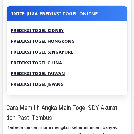
INTIP JUGA PREDIKSI TOGEL ONLINE
PREDIKSI TOGEL SIDNEY
PREDIKSI TOGEL HONGKONG
PREDIKSI TOGEL SINGAPORE
PREDIKSI TOGEL CHINA
PREDIKSI TOGEL TAIWAN
PREDIKSI TOGEL JEPANG
Cara Memilih Angka Main Togel SDY Akurat
dan Pasti Tembus
Berbeda dengan murni mengikuti keberuntungan, banyak