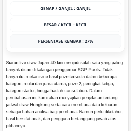
GENAP / GANJIL : GANJIL
BESAR / KECIL : KECIL
PERSENTASE KEMBAR : 27%
Siaran live draw Japan 4D kini menjadi salah satu yang paling
banyak dicari di kalangan penggemar SGP Pools. Tidak
hanya itu, mekanisme hasil prize tersedia dalam beberapa
kategori, mulai dari juara utama, prize 2, peringkat ketiga,
kategori starter, hingga hadiah consolation. Dalam
pembahasan ini, kami akan menyajikan penjelasan tentang
jadwal draw Hongkong serta cara membaca data keluaran
sebagai bahan analisa bagi pembaca. Namun perlu diketahui,
hasil bersifat acak, dan pengguna bertanggung jawab atas
pilihannya.