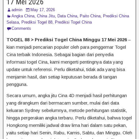
17 Mei 2026
admin
May 17, 2026
Angka China
,
China Jitu
,
Data China
,
Paito China
,
Prediksi China
Selasa
,
Prediksi Togel 88
,
Prediksi Togel China
Comments
TOGEL 88 > Prediksi Togel China Minggu 17 Mei 2026
–
kian menjadi pencarian populer oleh para penggemar Togel
Cina terbaik Indonesia. Sebagai bagian dari penyedia
informasi togel Cina, kami mengerti pentingnya data yang
update untuk referensi. Perlu diketahui, tidak ada yang bisa
menjamin hasil, dan setiap keputusan berada di tangan
pengguna.
Secara umum, angka jitu Cina 4D menjadi hasil perhitungan
yang dirangkum dari bermacam sumber, mulai dari data
keluaran Sydney sebelumnya, metode perhitungan statistik,
hingga pergerakan angka terbaru. Perlu diketahui, bahwa togel
Hongkong memiliki jadwal draw lima hari dalam satu pekan,
yaitu setiap hari Senin, Rabu, Kamis, Sabtu, dan Minggu. Oleh