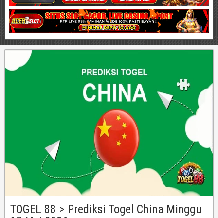
TOGEL 88 > Prediksi Togel China Minggu