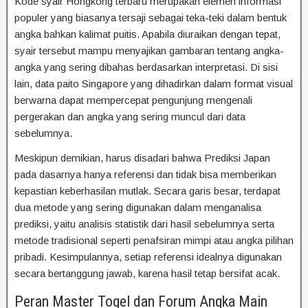
Kode syair Hongkong terbaru merupakan elemen informasi
populer yang biasanya tersaji sebagai teka-teki dalam bentuk
angka bahkan kalimat puitis. Apabila diuraikan dengan tepat,
syair tersebut mampu menyajikan gambaran tentang angka-
angka yang sering dibahas berdasarkan interpretasi. Di sisi
lain, data paito Singapore yang dihadirkan dalam format visual
berwarna dapat mempercepat pengunjung mengenali
pergerakan dan angka yang sering muncul dari data
sebelumnya.
Meskipun demikian, harus disadari bahwa Prediksi Japan
pada dasarnya hanya referensi dan tidak bisa memberikan
kepastian keberhasilan mutlak. Secara garis besar, terdapat
dua metode yang sering digunakan dalam menganalisa
prediksi, yaitu analisis statistik dari hasil sebelumnya serta
metode tradisional seperti penafsiran mimpi atau angka pilihan
pribadi. Kesimpulannya, setiap referensi idealnya digunakan
secara bertanggung jawab, karena hasil tetap bersifat acak.
Peran Master Togel dan Forum Angka Main