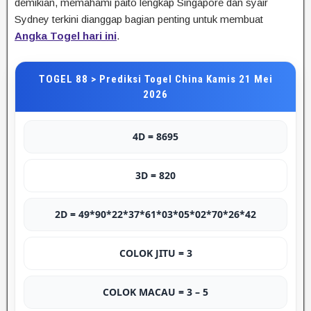
demikian, memahami paito lengkap Singapore dan syair
Sydney terkini dianggap bagian penting untuk membuat
Angka Togel hari ini
.
TOGEL 88 > Prediksi Togel China Kamis 21 Mei
2026
4D = 8695
3D = 820
2D = 49*90*22*37*61*03*05*02*70*26*42
COLOK JITU = 3
COLOK MACAU = 3 – 5