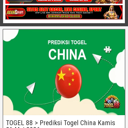
TOGEL 88 > Prediksi Togel China Kamis