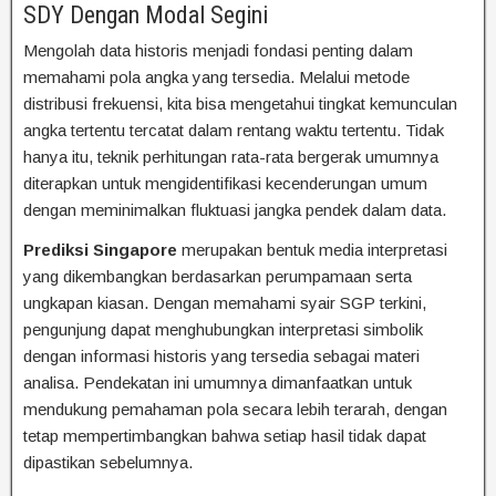
SDY Dengan Modal Segini
Mengolah data historis menjadi fondasi penting dalam
memahami pola angka yang tersedia. Melalui metode
distribusi frekuensi, kita bisa mengetahui tingkat kemunculan
angka tertentu tercatat dalam rentang waktu tertentu. Tidak
hanya itu, teknik perhitungan rata-rata bergerak umumnya
diterapkan untuk mengidentifikasi kecenderungan umum
dengan meminimalkan fluktuasi jangka pendek dalam data.
Prediksi Singapore
merupakan bentuk media interpretasi
yang dikembangkan berdasarkan perumpamaan serta
ungkapan kiasan. Dengan memahami syair SGP terkini,
pengunjung dapat menghubungkan interpretasi simbolik
dengan informasi historis yang tersedia sebagai materi
analisa. Pendekatan ini umumnya dimanfaatkan untuk
mendukung pemahaman pola secara lebih terarah, dengan
tetap mempertimbangkan bahwa setiap hasil tidak dapat
dipastikan sebelumnya.