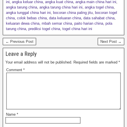
ini
,
angka keluar china
,
angka kuat china
,
angka main china hari ini
,
angka tarung china
,
angka tarung china hari ini
,
angka togel china
,
angka tunggal china hari ini
,
bocoran china paling jitu
,
bocoran togel
china
,
colok bebas china
,
data keluaran china
,
data sahabat china
,
keluaran dewa china
,
mbah semar china
,
paito harian china
,
pola
tarung china
,
prediksi togel china
,
togel china hari ini
← Previous Post
Next Post →
Leave a Reply
Your email address will not be published.
Required fields are marked
*
Comment
*
Name
*