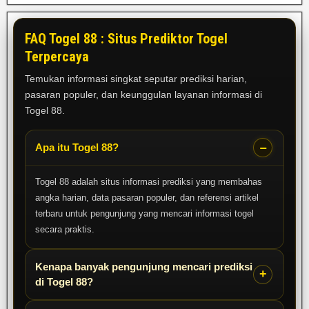
FAQ Togel 88 : Situs Prediktor Togel
Terpercaya
Temukan informasi singkat seputar prediksi harian,
pasaran populer, dan keunggulan layanan informasi di
Togel 88.
Apa itu Togel 88?
Togel 88 adalah situs informasi prediksi yang membahas
angka harian, data pasaran populer, dan referensi artikel
terbaru untuk pengunjung yang mencari informasi togel
secara praktis.
Kenapa banyak pengunjung mencari prediksi
di Togel 88?