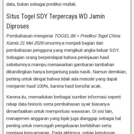
data, bukan sebagai prediksi mutlak.
Situs Togel SDY Terpercaya WD Jamin
Diproses
Pembahasan mengenai
TOGEL 88 > Prediksi Togel China
Kamis 21 Mei 2026
umumnya menjadi bagian dari
pembahasan pengguna yang mengikuti angka keluar SDY.
Sebagian orang berpendapat bahwa peninjauan hasil
sebelumnya mampu menawarkan gambaran tambahan
dibandingkan hanya bergantung pada nasib. Namun demikian,
penting untuk diingat bahwa tidak ada metode yang dapat
menjamin hasil 100%, karena hasil bersifat acak.
Karena itu, memadukan berbagai sumber informasi seperti
rekap data historis serta pembahasan syair biasanya
dimanfaatkan untuk memperluas wawasan. Di sisi lain,
manajemen anggaran yang bijak juga dianggap sebagai hal
penting untuk mencegah pengeluaran berlebihan serta
menjaga kenyamanan. Pada akhirnya, setiap keputusan