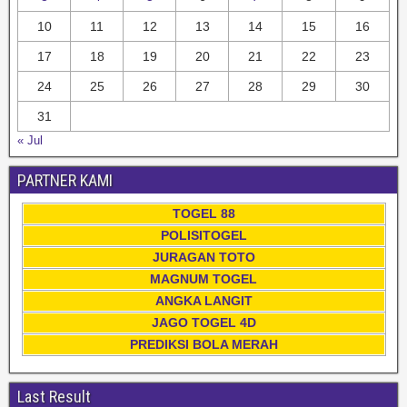
10
11
12
13
14
15
16
17
18
19
20
21
22
23
24
25
26
27
28
29
30
31
« Jul
PARTNER KAMI
TOGEL 88
POLISITOGEL
JURAGAN TOTO
MAGNUM TOGEL
ANGKA LANGIT
JAGO TOGEL 4D
PREDIKSI BOLA MERAH
Last Result