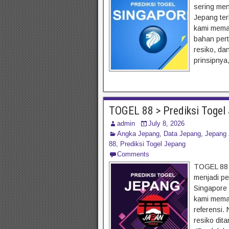
sering men
Jepang ter
kami memah
bahan pert
resiko, da
prinsipnya
TOGEL 88 > Prediksi Togel
admin
July 8, 2026
Angka Jepang
,
Data Jepang
,
Jepang 
88
,
Prediksi Togel Jepang
Comments
TOGEL 88 >
menjadi pe
Singapore 
kami mema
referensi.
resiko dit