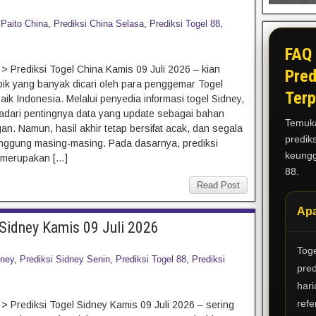
,
Paito China
,
Prediksi China Selasa
,
Prediksi Togel 88
,
FAQ 
 Prediksi Togel China Kamis 09 Juli 2026 – kian
Pred
pik yang banyak dicari oleh para penggemar Togel
Terp
baik Indonesia. Melalui penyedia informasi togel Sidney,
adari pentingnya data yang update sebagai bahan
Temuka
an. Namun, hasil akhir tetap bersifat acak, dan segala
predik
anggung masing-masing. Pada dasarnya, prediksi
keungg
 merupakan […]
88.
Read Post
Apa
Sidney Kamis 09 Juli 2026
Toge
dney
,
Prediksi Sidney Senin
,
Prediksi Togel 88
,
Prediksi
pre
hari
refe
 Prediksi Togel Sidney Kamis 09 Juli 2026 – sering