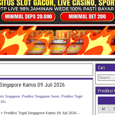
Cari
Singapore Kamis 09 Juli 2026
Prediksi 
ito Singapore
,
Prediksi Singapore Senin
,
Prediksi Togel
Jitu
M
 Prediksi Togel Singapore Kamis 09 Juli 2026 –