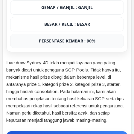
GENAP / GANJIL : GANJIL
BESAR / KECIL : BESAR
PERSENTASE KEMBAR : 90%
Live draw Sydney 4D telah menjadi layanan yang paling
banyak dicari untuk pengguna SGP Pools. Tidak hanya itu,
mekanisme hasil prize dibagi dalam beberapa level, di
antaranya prize 1, kategori prize 2, kategori prize 3, starter,
hingga hadiah consolation. Pada halaman ini, kami akan
membahas penjelasan tentang hasil keluaran SGP serta tips
mempelajari rekap hasil sebagai referensi untuk pengunjung.
Namun perlu diketahui, hasil bersifat acak, dan setiap
keputusan menjadi tanggung jawab masing-masing.