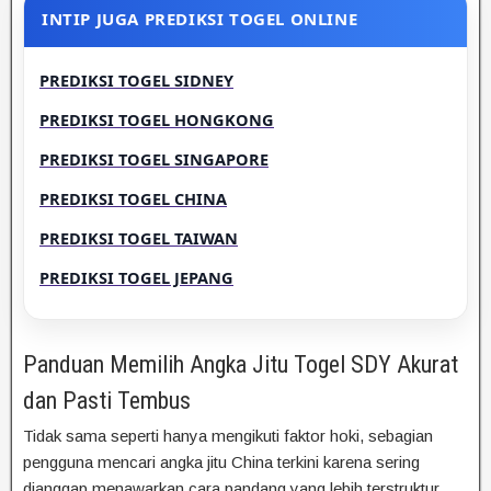
INTIP JUGA PREDIKSI TOGEL ONLINE
PREDIKSI TOGEL SIDNEY
PREDIKSI TOGEL HONGKONG
PREDIKSI TOGEL SINGAPORE
PREDIKSI TOGEL CHINA
PREDIKSI TOGEL TAIWAN
PREDIKSI TOGEL JEPANG
Panduan Memilih Angka Jitu Togel SDY Akurat
dan Pasti Tembus
Tidak sama seperti hanya mengikuti faktor hoki, sebagian
pengguna mencari angka jitu China terkini karena sering
dianggap menawarkan cara pandang yang lebih terstruktur.