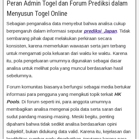
Peran Admin Togel dan Forum Prediksi dalam
Menyusun Togel Online
Sebagian penganalisa data menyebut bahwa analisa cukup
berpengaruh dalam informasi seputar
prediksi Japan
. Tidak
sembarang pihak dapat melakukan perkiraan secara
konsisten, karena memerlukan wawasan serta jam terbang
untuk mengamati pola keluaran dari waktu ke waktu. Karena
itu, pola pengeluaran umumnya digunakan sebagai dasar
analisa untuk melihat pola yang muncul berdasarkan hasil
sebelumnya.
Forum komunitas biasanya berfungsi sebagai media bertukar
informasi para pengguna yang mengikuti topik terkait
HK
Pools
. Di forum seperti ini, para anggota umumnya
membagikan analisa mengenai pola data serta saran dari
sudut pandang masing-masing. Meski begitu, penting
dipahami bahwa tidak sedikit analisa berdasarkan opini
subjektif, bukan didukung data valid. Karena itu, kejelasan dan
kredibilitas sumber perlu diperhatikan, terutama karena para