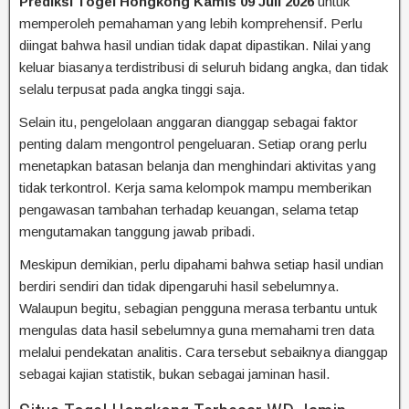
Prediksi Togel Hongkong Kamis 09 Juli 2026
untuk
memperoleh pemahaman yang lebih komprehensif. Perlu
diingat bahwa hasil undian tidak dapat dipastikan. Nilai yang
keluar biasanya terdistribusi di seluruh bidang angka, dan tidak
selalu terpusat pada angka tinggi saja.
Selain itu, pengelolaan anggaran dianggap sebagai faktor
penting dalam mengontrol pengeluaran. Setiap orang perlu
menetapkan batasan belanja dan menghindari aktivitas yang
tidak terkontrol. Kerja sama kelompok mampu memberikan
pengawasan tambahan terhadap keuangan, selama tetap
mengutamakan tanggung jawab pribadi.
Meskipun demikian, perlu dipahami bahwa setiap hasil undian
berdiri sendiri dan tidak dipengaruhi hasil sebelumnya.
Walaupun begitu, sebagian pengguna merasa terbantu untuk
mengulas data hasil sebelumnya guna memahami tren data
melalui pendekatan analitis. Cara tersebut sebaiknya dianggap
sebagai kajian statistik, bukan sebagai jaminan hasil.