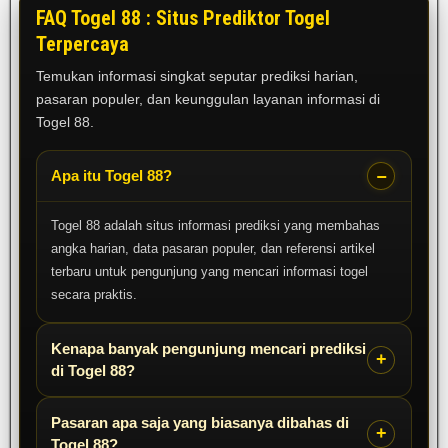
FAQ Togel 88 : Situs Prediktor Togel
Terpercaya
Temukan informasi singkat seputar prediksi harian,
pasaran populer, dan keunggulan layanan informasi di
Togel 88.
Apa itu Togel 88?
Togel 88 adalah situs informasi prediksi yang membahas
angka harian, data pasaran populer, dan referensi artikel
terbaru untuk pengunjung yang mencari informasi togel
secara praktis.
Kenapa banyak pengunjung mencari prediksi
di Togel 88?
Pasaran apa saja yang biasanya dibahas di
Togel 88?