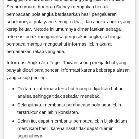
Secara umum, bocoran Sidney merupakan bentuk
pembacaan pola angka berdasarkan hasil pengeluaran
sebelumnya, pola yang sering terlihat, dan angka-angka yang
kerap keluar. Metode ini umumnya dimanfaatkan sebagai
referensi untuk menganalisa pergerakan angka, sehingga
pembaca mampu mengetahui informasi lebih akurat
berdasarkan rekap yang ada.
Informasi Angka Jitu Togel Taiwan sering menjadi hal yang
banyak dicari para pencari informasi karena beberapa alasan
yang cukup penting.
Pertama, informasi tersebut mampu dijadikan bahan
analisa sehingga tidak sekadar menebak.
Selanjutnya, membantu pembacaan pola agar lebih
terstruktur dan lebih konsisten.
Selain itu, dapat membantu pembaca lebih bijak dalam
menyikapi hasil, karena hasil tidak dapat dijamin
sepenuhnya.