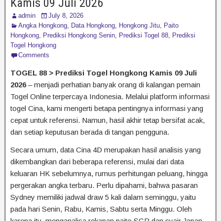
Kamis 09 Juli 2026
admin
July 8, 2026
Angka Hongkong
,
Data Hongkong
,
Hongkong Jitu
,
Paito
Hongkong
,
Prediksi Hongkong Senin
,
Prediksi Togel 88
,
Prediksi
Togel Hongkong
Comments
TOGEL 88 > Prediksi Togel Hongkong Kamis 09 Juli
2026
– menjadi perhatian banyak orang di kalangan pemain
Togel Online terpercaya Indonesia. Melalui platform informasi
togel Cina, kami mengerti betapa pentingnya informasi yang
cepat untuk referensi. Namun, hasil akhir tetap bersifat acak,
dan setiap keputusan berada di tangan pengguna.
Secara umum, data Cina 4D merupakan hasil analisis yang
dikembangkan dari beberapa referensi, mulai dari data
keluaran HK sebelumnya, rumus perhitungan peluang, hingga
pergerakan angka terbaru. Perlu dipahami, bahwa pasaran
Sydney memiliki jadwal draw 5 kali dalam seminggu, yaitu
pada hari Senin, Rabu, Kamis, Sabtu serta Minggu. Oleh
karena itu, menganalisa rekapan paito SGP dan syair Japan