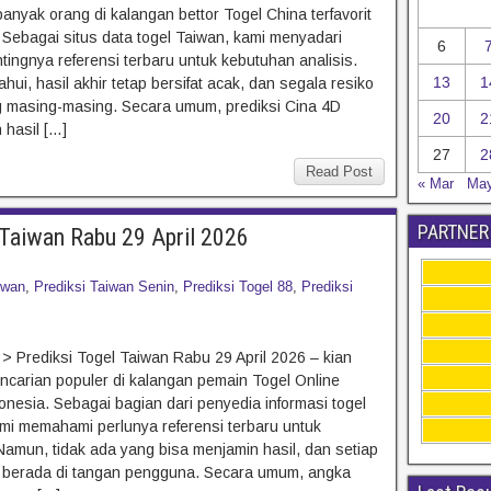
banyak orang di kalangan bettor Togel China terfavorit
 Sebagai situs data togel Taiwan, kami menyadari
6
tingnya referensi terbaru untuk kebutuhan analisis.
13
1
ahui, hasil akhir tetap bersifat acak, dan segala resiko
g masing-masing. Secara umum, prediksi Cina 4D
20
2
hasil […]
27
2
Read Post
« Mar
May
PARTNER
 Taiwan Rabu 29 April 2026
iwan
,
Prediksi Taiwan Senin
,
Prediksi Togel 88
,
Prediksi
 Prediksi Togel Taiwan Rabu 29 April 2026 – kian
ncarian populer di kalangan pemain Togel Online
donesia. Sebagai bagian dari penyedia informasi togel
mi memahami perlunya referensi terbaru untuk
 Namun, tidak ada yang bisa menjamin hasil, dan setiap
 berada di tangan pengguna. Secara umum, angka