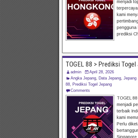
menjadi to
terpercaya
kami menya
pertimbang
pengguna 
prediksi C
TOGEL 88 > Prediksi Togel 
admin
April 28, 2026
Angka Jepang
,
Data Jepang
,
Jepang 
88
,
Prediksi Togel Jepang
Comments
TOGEL 88 >
menjadi pe
terbaik In
kami memah
Perlu dike
bertanggun
Singapore 