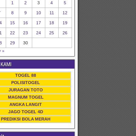
1
2
3
4
5
7
8
9
10
11
12
4
15
16
17
18
19
1
22
23
24
25
26
8
29
30
 »
 KAMI
TOGEL 88
POLISITOGEL
JURAGAN TOTO
MAGNUM TOGEL
ANGKA LANGIT
JAGO TOGEL 4D
PREDIKSI BOLA MERAH