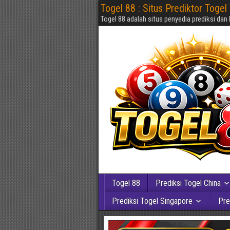
Togel 88 : Situs Prediktor Togel
Togel 88 adalah situs penyedia prediksi dan
Togel 88
Prediksi Togel China
Prediksi Togel Singapore
Pre