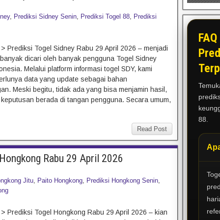
dney
,
Prediksi Sidney Senin
,
Prediksi Togel 88
,
Prediksi
FAQ 
 Prediksi Togel Sidney Rabu 29 April 2026 – menjadi
Pred
 banyak dicari oleh banyak pengguna Togel Sidney
Terp
onesia. Melalui platform informasi togel SDY, kami
erlunya data yang update sebagai bahan
Temuka
an. Meski begitu, tidak ada yang bisa menjamin hasil,
predik
p keputusan berada di tangan pengguna. Secara umum,
keungg
88.
Read Post
Apa
 Hongkong Rabu 29 April 2026
Toge
ngkong Jitu
,
Paito Hongkong
,
Prediksi Hongkong Senin
,
pre
ong
hari
refe
 Prediksi Togel Hongkong Rabu 29 April 2026 – kian