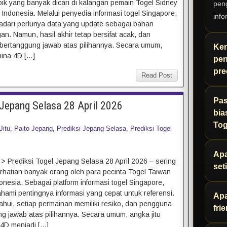
pik yang banyak dicari di kalangan pemain Togel Sidney
pen
 Indonesia. Melalui penyedia informasi togel Singapore,
info
dari perlunya data yang update sebagai bahan
an. Namun, hasil akhir tetap bersifat acak, dan
bertanggung jawab atas pilihannya. Secara umum,
Ken
hina 4D […]
pen
pre
Read Post
Pas
Jepang Selasa 28 April 2026
bia
Tog
Jitu
,
Paito Jepang
,
Prediksi Jepang Selasa
,
Prediksi Togel
Apa
 Prediksi Togel Jepang Selasa 28 April 2026 – sering
set
rhatian banyak orang oleh para pecinta Togel Taiwan
donesia. Sebagai platform informasi togel Singapore,
ami pentingnya informasi yang cepat untuk referensi.
Apa
tahui, setiap permainan memiliki resiko, dan pengguna
fri
g jawab atas pilihannya. Secara umum, angka jitu
4D menjadi […]