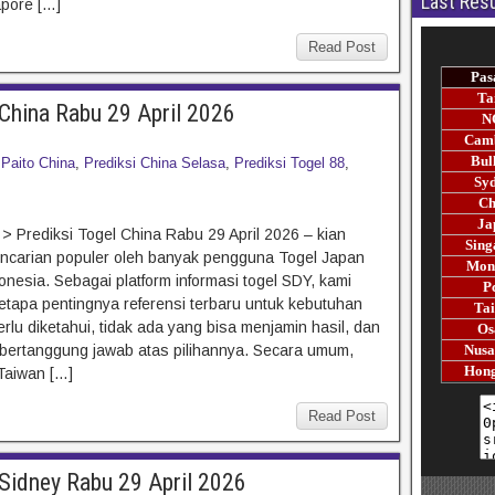
Last Resu
pore […]
Read Post
China Rabu 29 April 2026
,
Paito China
,
Prediksi China Selasa
,
Prediksi Togel 88
,
 Prediksi Togel China Rabu 29 April 2026 – kian
ncarian populer oleh banyak pengguna Togel Japan
donesia. Sebagai platform informasi togel SDY, kami
etapa pentingnya referensi terbaru untuk kebutuhan
erlu diketahui, tidak ada yang bisa menjamin hasil, dan
bertanggung jawab atas pilihannya. Secara umum,
 Taiwan […]
Read Post
Sidney Rabu 29 April 2026