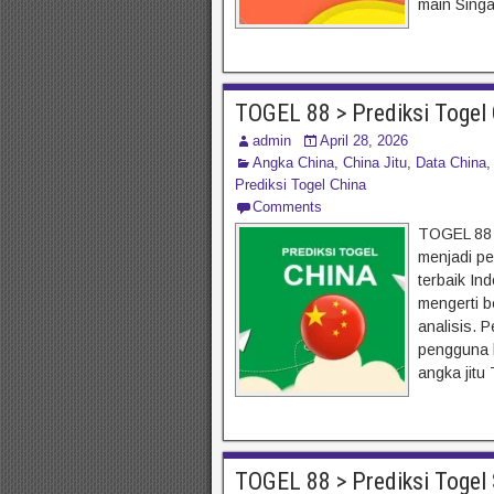
main Singa
TOGEL 88 > Prediksi Togel 
admin
April 28, 2026
Angka China
,
China Jitu
,
Data China
Prediksi Togel China
Comments
TOGEL 88 >
menjadi pe
terbaik In
mengerti b
analisis. P
pengguna 
angka jitu
TOGEL 88 > Prediksi Togel 