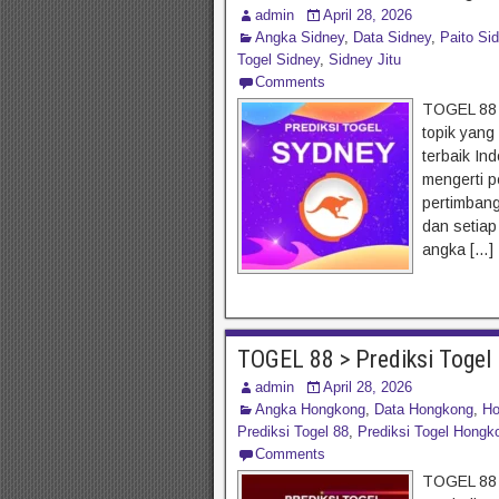
admin
April 28, 2026
Angka Sidney
,
Data Sidney
,
Paito Si
Togel Sidney
,
Sidney Jitu
Comments
TOGEL 88 >
topik yang
terbaik Ind
mengerti p
pertimbang
dan setia
angka […]
TOGEL 88 > Prediksi Togel
admin
April 28, 2026
Angka Hongkong
,
Data Hongkong
,
Ho
Prediksi Togel 88
,
Prediksi Togel Hongk
Comments
TOGEL 88 >