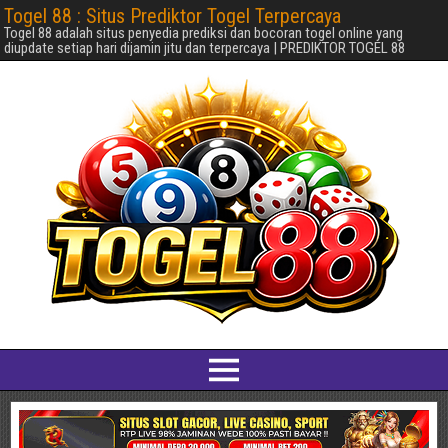
Togel 88 : Situs Prediktor Togel Terpercaya
Togel 88 adalah situs penyedia prediksi dan bocoran togel online yang
diupdate setiap hari dijamin jitu dan terpercaya | PREDIKTOR TOGEL 88