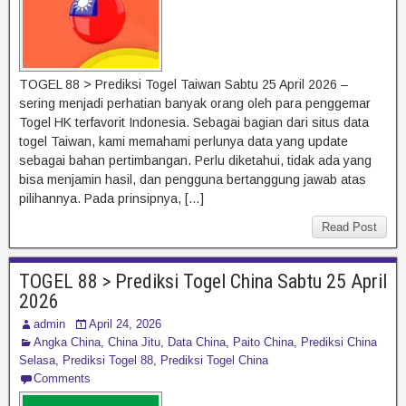
TOGEL 88 > Prediksi Togel Taiwan Sabtu 25 April 2026 –
sering menjadi perhatian banyak orang oleh para penggemar
Togel HK terfavorit Indonesia. Sebagai bagian dari situs data
togel Taiwan, kami memahami perlunya data yang update
sebagai bahan pertimbangan. Perlu diketahui, tidak ada yang
bisa menjamin hasil, dan pengguna bertanggung jawab atas
pilihannya. Pada prinsipnya, […]
Read Post
TOGEL 88 > Prediksi Togel China Sabtu 25 April
2026
admin
April 24, 2026
Angka China
,
China Jitu
,
Data China
,
Paito China
,
Prediksi China
Selasa
,
Prediksi Togel 88
,
Prediksi Togel China
Comments