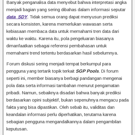
Banyak penganalisa data menyebut bahwa interpretasi angka
menjadi bagian yang sering dibahas dalam informasi seputar
data SDY
. Tidak semua orang dapat menyusun prediksi
secara konsisten, karena memerlukan wawasan serta
kebiasaan membaca data untuk memahami tren data dari
waktu ke waktu. Karena itu, pola pengeluaran biasanya
dimanfaatkan sebagai referensi pembahasan untuk
memahami trend tertentu berdasarkan hasil sebelumnya.
Forum diskusi sering menjadi tempat berkumpul para
pengguna yang tertarik topik terkait
SGP Pools
. Di forum
seperti ini, member biasanya berbagi pandangan mengenai
pola data serta informasi tambahan menurut pengamatan
pribadi. Namun, sebaiknya disadari bahwa banyak prediksi
berdasarkan opini subjektif, bukan sepenuhnya mengacu pada
fakta yang bisa dipastikan. Oleh sebab itu, validitas dan
keandalan informasi perlu diperhatikan, terutama karena
sebagian pengguna mengandalkannya dalam pengambilan
keputusan.