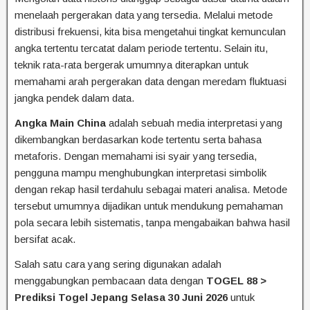
menelaah pergerakan data yang tersedia. Melalui metode
distribusi frekuensi, kita bisa mengetahui tingkat kemunculan
angka tertentu tercatat dalam periode tertentu. Selain itu,
teknik rata-rata bergerak umumnya diterapkan untuk
memahami arah pergerakan data dengan meredam fluktuasi
jangka pendek dalam data.
Angka Main China
adalah sebuah media interpretasi yang
dikembangkan berdasarkan kode tertentu serta bahasa
metaforis. Dengan memahami isi syair yang tersedia,
pengguna mampu menghubungkan interpretasi simbolik
dengan rekap hasil terdahulu sebagai materi analisa. Metode
tersebut umumnya dijadikan untuk mendukung pemahaman
pola secara lebih sistematis, tanpa mengabaikan bahwa hasil
bersifat acak.
Salah satu cara yang sering digunakan adalah
menggabungkan pembacaan data dengan
TOGEL 88 >
Prediksi Togel Jepang Selasa 30 Juni 2026
untuk