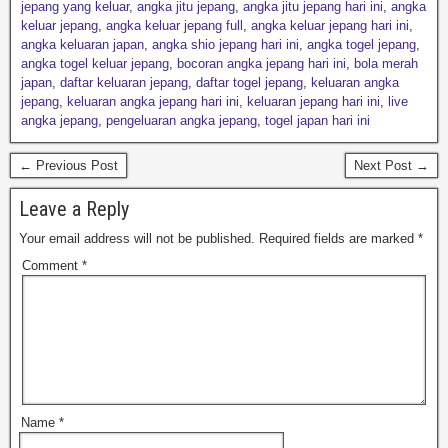
jepang yang keluar
,
angka jitu jepang
,
angka jitu jepang hari ini
,
angka
keluar jepang
,
angka keluar jepang full
,
angka keluar jepang hari ini
,
angka keluaran japan
,
angka shio jepang hari ini
,
angka togel jepang
,
angka togel keluar jepang
,
bocoran angka jepang hari ini
,
bola merah
japan
,
daftar keluaran jepang
,
daftar togel jepang
,
keluaran angka
jepang
,
keluaran angka jepang hari ini
,
keluaran jepang hari ini
,
live
angka jepang
,
pengeluaran angka jepang
,
togel japan hari ini
← Previous Post
Next Post →
Leave a Reply
Your email address will not be published.
Required fields are marked
*
Comment
*
Name
*