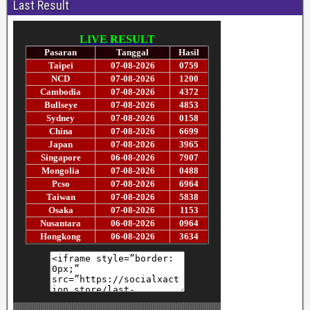
Last Result