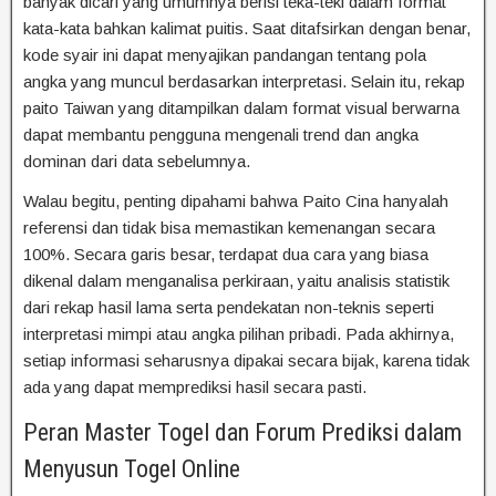
banyak dicari yang umumnya berisi teka-teki dalam format
kata-kata bahkan kalimat puitis. Saat ditafsirkan dengan benar,
kode syair ini dapat menyajikan pandangan tentang pola
angka yang muncul berdasarkan interpretasi. Selain itu, rekap
paito Taiwan yang ditampilkan dalam format visual berwarna
dapat membantu pengguna mengenali trend dan angka
dominan dari data sebelumnya.
Walau begitu, penting dipahami bahwa Paito Cina hanyalah
referensi dan tidak bisa memastikan kemenangan secara
100%. Secara garis besar, terdapat dua cara yang biasa
dikenal dalam menganalisa perkiraan, yaitu analisis statistik
dari rekap hasil lama serta pendekatan non-teknis seperti
interpretasi mimpi atau angka pilihan pribadi. Pada akhirnya,
setiap informasi seharusnya dipakai secara bijak, karena tidak
ada yang dapat memprediksi hasil secara pasti.
Peran Master Togel dan Forum Prediksi dalam
Menyusun Togel Online