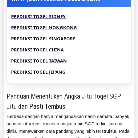
PREDIKSI TOGEL SIDNEY
PREDIKSI TOGEL HONGKONG
PREDIKSI TOGEL SINGAPORE
PREDIKSI TOGEL CHINA
PREDIKSI TOGEL TAIWAN
PREDIKSI TOGEL JEPANG
Panduan Menentukan Angka Jitu Togel SGP
Jitu dan Pasti Tembus
Berbeda dengan hanya mengandalkan nasib semata, banyak
pencari informasi mencari angka main SGP terkini karena
dinilai menawarkan cara pandang yang lebih terstruktur. Pada