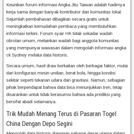
Keunikan forum informasi Angka Jitu Taiwan adalah hadirnya
kerja sama dengan banyak kontributor dari komunitas lokal.
Sejumlah pembahasan dibagikan secara gratis untuk
meningkatkan kemudahan pembaca yang membutuhkan
informasi terkini. Forum syair HK tidak sekadar wadah
obrolan umum, melainkan wadah bagi anggota komunitas
yang mempunyai wawasan dalam mengolah informasi angka
ck Sydney melalui data historis.
Secara umum, hasil draw berkaitan oleh berbagai faktor, mulai
dari konfigurasi mesin undian, berat bola, hingga kondisi
sekitar seperti tekanan udara dan gravitasi. Namun, sebagian
pihak berpendapat bahwa data bisa menunjukkan tren, tetap
disarankan untuk tidak berasumsi bahwa ada prediksi yang
bersifat abadi selamanya.
Trik Mudah Menang Terus di Pasaran Togel
China Dengan Depo Segini
Mengolah data historis dianggap sebagai dasar utama dalam