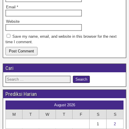
Email
*
Website
Save my name, email, and website in this browser for the next
time I comment.
Cari
Prediksi Harian
August 2026
M
T
W
T
F
S
S
1
2