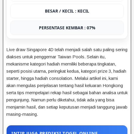
BESAR / KECIL : KECIL
PERSENTASE KEMBAR : 07%
Live draw Singapore 4D telah menjadi salah satu paling sering
diakses untuk penggemar Taiwan Pools. Selain itu,
mekanisme kategori hadiah memiliki beberapa tingkatan,
seperti posisi utama, peringkat kedua, kategori prize 3, hadiah
starter, hingga hadiah consolation. Melalui artikel ini, kami
akan mengulas penjelasan tentang hasil keluaran Hongkong
serta tips mempelajari rekap hasil sebagai bahan analisa untuk
pengunjung. Namun perlu diketahui, tidak ada yang bisa
menjamin hasil, dan setiap keputusan menjadi tanggung jawab
masing-masing.
INTIP JUGA PREDIKSI TOGEL ONLINE