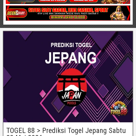
TOGEL 88 > Prediksi Togel Jepang Sabtu