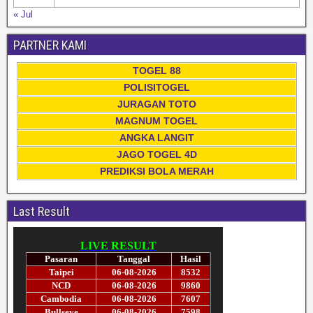
« Jul
PARTNER KAMI
TOGEL 88
POLISITOGEL
JURAGAN TOTO
MAGNUM TOGEL
ANGKA LANGIT
JAGO TOGEL 4D
PREDIKSI BOLA MERAH
Last Result