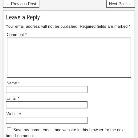
← Previous Post
Next Post →
Leave a Reply
Your email address will not be published.
Required fields are marked
*
Comment
*
Name
*
Email
*
Website
Save my name, email, and website in this browser for the next
time I comment.