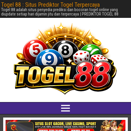
Togel 88 : Situs Prediktor Togel Terpercaya
Togel 88 adalah situs penyedia prediksi dan bocoran togel online yang
diupdate setiap hari dijamin jitu dan terpercaya | PREDIKTOR TOGEL 88