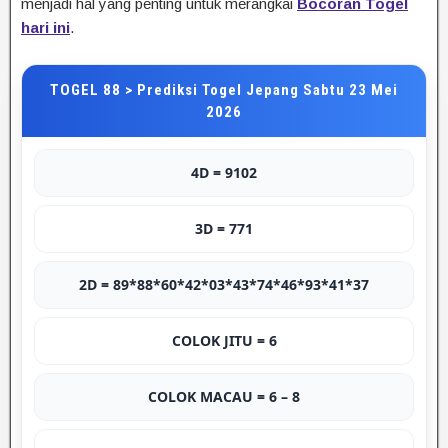
menjadi hal yang penting untuk merangkai
Bocoran Togel
hari ini
.
TOGEL 88 > Prediksi Togel Jepang Sabtu 23 Mei
2026
4D = 9102
3D = 771
2D = 89*88*60*42*03*43*74*46*93*41*37
COLOK JITU = 6
COLOK MACAU = 6 – 8