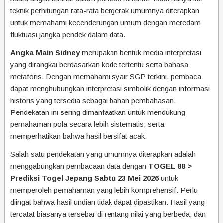
teknik perhitungan rata-rata bergerak umumnya diterapkan
untuk memahami kecenderungan umum dengan meredam
fluktuasi jangka pendek dalam data.
Angka Main Sidney
merupakan bentuk media interpretasi
yang dirangkai berdasarkan kode tertentu serta bahasa
metaforis. Dengan memahami syair SGP terkini, pembaca
dapat menghubungkan interpretasi simbolik dengan informasi
historis yang tersedia sebagai bahan pembahasan.
Pendekatan ini sering dimanfaatkan untuk mendukung
pemahaman pola secara lebih sistematis, serta
memperhatikan bahwa hasil bersifat acak.
Salah satu pendekatan yang umumnya diterapkan adalah
menggabungkan pembacaan data dengan
TOGEL 88 >
Prediksi Togel Jepang Sabtu 23 Mei 2026
untuk
memperoleh pemahaman yang lebih komprehensif. Perlu
diingat bahwa hasil undian tidak dapat dipastikan. Hasil yang
tercatat biasanya tersebar di rentang nilai yang berbeda, dan