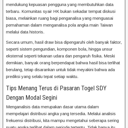
mendukung kepuasan pengguna yang membutuhkan data
terbaru. Komunitas syair HK bukan sekadar tempat diskusi
biasa, melainkan ruang bagi penganalisa yang menguasai
pemahaman dalam menganalisa pola angka main Taiwan
melalui data historis.
Secara umum, hasil draw bisa dipengaruhi oleh banyak faktor,
seperti sistem pengundian, komponen bola, hingga unsur
eksternal seperti tekanan udara dan pengaruh fisika. Meski
demikian, banyak orang berpendapat bahwa hasil bisa terlihat
berulang, tetap disarankan untuk tidak meyakini bahwa ada
prediksi yang selalu tepat setiap waktu.
Tips Menang Terus di Pasaran Togel SDY
Dengan Modal Segini
Menganalisis data merupakan dasar utama dalam
mempelajari distribusi angka yang tersedia. Melalui analisis
frekuensi distribusi, kita mampu mengetahui seberapa sering
suatu angka terlihat dalam periode tertentu. Tidak hanya itu,