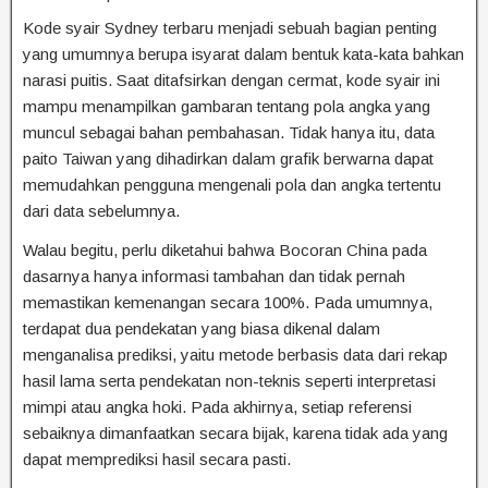
Kode syair Sydney terbaru menjadi sebuah bagian penting
yang umumnya berupa isyarat dalam bentuk kata-kata bahkan
narasi puitis. Saat ditafsirkan dengan cermat, kode syair ini
mampu menampilkan gambaran tentang pola angka yang
muncul sebagai bahan pembahasan. Tidak hanya itu, data
paito Taiwan yang dihadirkan dalam grafik berwarna dapat
memudahkan pengguna mengenali pola dan angka tertentu
dari data sebelumnya.
Walau begitu, perlu diketahui bahwa Bocoran China pada
dasarnya hanya informasi tambahan dan tidak pernah
memastikan kemenangan secara 100%. Pada umumnya,
terdapat dua pendekatan yang biasa dikenal dalam
menganalisa prediksi, yaitu metode berbasis data dari rekap
hasil lama serta pendekatan non-teknis seperti interpretasi
mimpi atau angka hoki. Pada akhirnya, setiap referensi
sebaiknya dimanfaatkan secara bijak, karena tidak ada yang
dapat memprediksi hasil secara pasti.