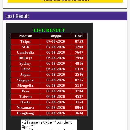
Last Result