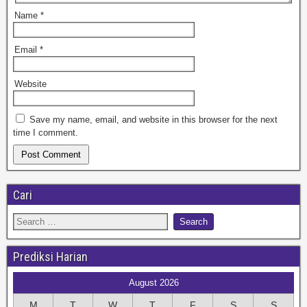
Name
*
Email
*
Website
Save my name, email, and website in this browser for the next
time I comment.
Cari
Prediksi Harian
August 2026
M
T
W
T
F
S
S