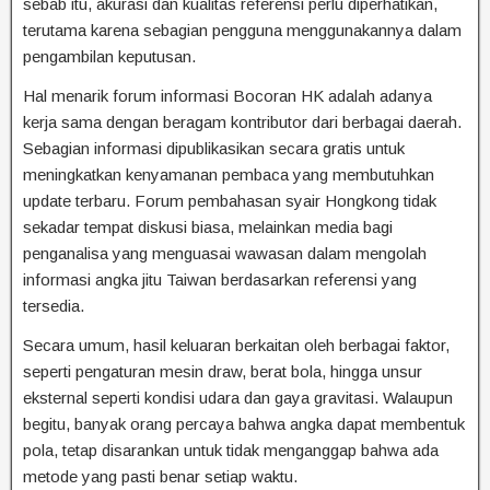
sebab itu, akurasi dan kualitas referensi perlu diperhatikan,
terutama karena sebagian pengguna menggunakannya dalam
pengambilan keputusan.
Hal menarik forum informasi Bocoran HK adalah adanya
kerja sama dengan beragam kontributor dari berbagai daerah.
Sebagian informasi dipublikasikan secara gratis untuk
meningkatkan kenyamanan pembaca yang membutuhkan
update terbaru. Forum pembahasan syair Hongkong tidak
sekadar tempat diskusi biasa, melainkan media bagi
penganalisa yang menguasai wawasan dalam mengolah
informasi angka jitu Taiwan berdasarkan referensi yang
tersedia.
Secara umum, hasil keluaran berkaitan oleh berbagai faktor,
seperti pengaturan mesin draw, berat bola, hingga unsur
eksternal seperti kondisi udara dan gaya gravitasi. Walaupun
begitu, banyak orang percaya bahwa angka dapat membentuk
pola, tetap disarankan untuk tidak menganggap bahwa ada
metode yang pasti benar setiap waktu.