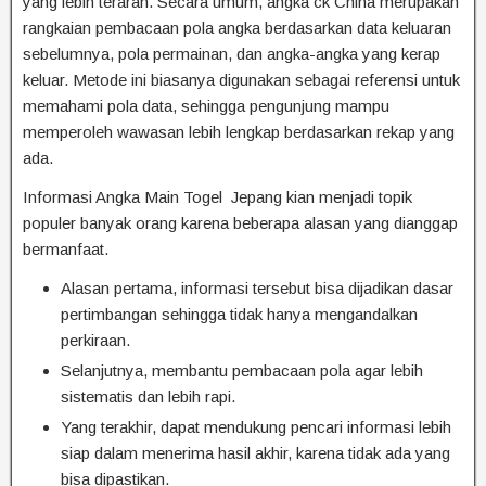
yang lebih terarah. Secara umum, angka ck China merupakan
rangkaian pembacaan pola angka berdasarkan data keluaran
sebelumnya, pola permainan, dan angka-angka yang kerap
keluar. Metode ini biasanya digunakan sebagai referensi untuk
memahami pola data, sehingga pengunjung mampu
memperoleh wawasan lebih lengkap berdasarkan rekap yang
ada.
Informasi Angka Main Togel Jepang kian menjadi topik
populer banyak orang karena beberapa alasan yang dianggap
bermanfaat.
Alasan pertama, informasi tersebut bisa dijadikan dasar
pertimbangan sehingga tidak hanya mengandalkan
perkiraan.
Selanjutnya, membantu pembacaan pola agar lebih
sistematis dan lebih rapi.
Yang terakhir, dapat mendukung pencari informasi lebih
siap dalam menerima hasil akhir, karena tidak ada yang
bisa dipastikan.