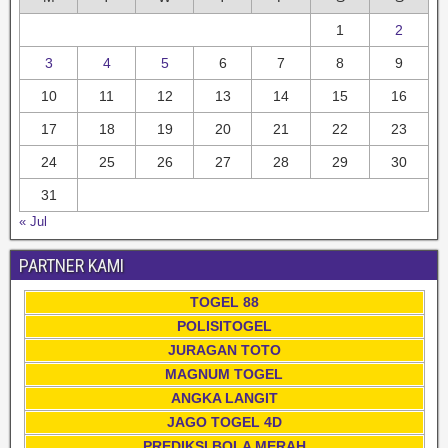
1
2
3
4
5
6
7
8
9
10
11
12
13
14
15
16
17
18
19
20
21
22
23
24
25
26
27
28
29
30
31
« Jul
PARTNER KAMI
TOGEL 88
POLISITOGEL
JURAGAN TOTO
MAGNUM TOGEL
ANGKA LANGIT
JAGO TOGEL 4D
PREDIKSI BOLA MERAH