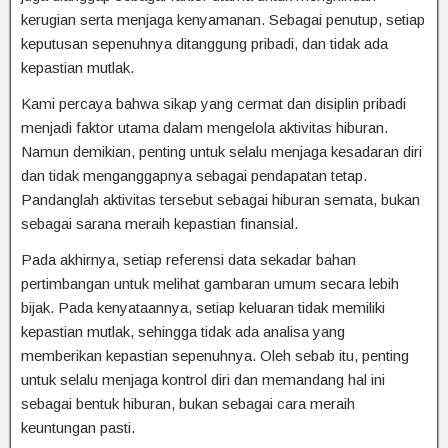
kerugian serta menjaga kenyamanan. Sebagai penutup, setiap
keputusan sepenuhnya ditanggung pribadi, dan tidak ada
kepastian mutlak.
Kami percaya bahwa sikap yang cermat dan disiplin pribadi
menjadi faktor utama dalam mengelola aktivitas hiburan.
Namun demikian, penting untuk selalu menjaga kesadaran diri
dan tidak menganggapnya sebagai pendapatan tetap.
Pandanglah aktivitas tersebut sebagai hiburan semata, bukan
sebagai sarana meraih kepastian finansial.
Pada akhirnya, setiap referensi data sekadar bahan
pertimbangan untuk melihat gambaran umum secara lebih
bijak. Pada kenyataannya, setiap keluaran tidak memiliki
kepastian mutlak, sehingga tidak ada analisa yang
memberikan kepastian sepenuhnya. Oleh sebab itu, penting
untuk selalu menjaga kontrol diri dan memandang hal ini
sebagai bentuk hiburan, bukan sebagai cara meraih
keuntungan pasti.