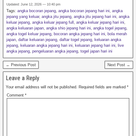
Updated: June 12, 2026 — 10:40 pm
Tags:
angka bocoran jepang
,
angka bocoran jepang hari ini
,
angka
jepang yang keluar
,
angka jitu jepang
,
angka jitu jepang hari ini
,
angka
keluar jepang
,
angka keluar jepang full
,
angka keluar jepang hari ini
,
angka keluaran japan
,
angka shio jepang hari ini
,
angka togel jepang
,
angka togel keluar jepang
,
bocoran angka jepang hari ini
,
bola merah
japan
,
daftar keluaran jepang
,
daftar togel jepang
,
keluaran angka
jepang
,
keluaran angka jepang hari ini
,
keluaran jepang hari ini
,
live
angka jepang
,
pengeluaran angka jepang
,
togel japan hari ini
← Previous Post
Next Post →
Leave a Reply
Your email address will not be published.
Required fields are marked
*
Comment
*