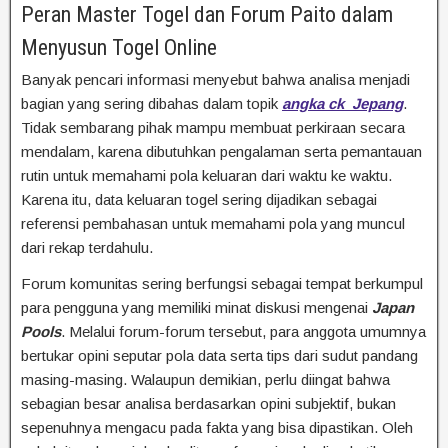
Peran Master Togel dan Forum Paito dalam
Menyusun Togel Online
Banyak pencari informasi menyebut bahwa analisa menjadi
bagian yang sering dibahas dalam topik
angka ck Jepang
.
Tidak sembarang pihak mampu membuat perkiraan secara
mendalam, karena dibutuhkan pengalaman serta pemantauan
rutin untuk memahami pola keluaran dari waktu ke waktu.
Karena itu, data keluaran togel sering dijadikan sebagai
referensi pembahasan untuk memahami pola yang muncul
dari rekap terdahulu.
Forum komunitas sering berfungsi sebagai tempat berkumpul
para pengguna yang memiliki minat diskusi mengenai
Japan
Pools
. Melalui forum-forum tersebut, para anggota umumnya
bertukar opini seputar pola data serta tips dari sudut pandang
masing-masing. Walaupun demikian, perlu diingat bahwa
sebagian besar analisa berdasarkan opini subjektif, bukan
sepenuhnya mengacu pada fakta yang bisa dipastikan. Oleh