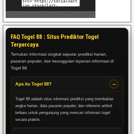
FAQ Togel 88 : Situs Prediktor Togel
Terpercaya
Temukan informasi singkat seputar prediksi harian,
pasaran populer, dan keunggulan layanan informasi di
Togel 88.
Apa itu Togel 88?
Togel 88 adalah situs informasi prediksi yang membahas
angka harian, data pasaran populer, dan referensi artikel
terbaru untuk pengunjung yang mencari informasi togel
secara praktis.