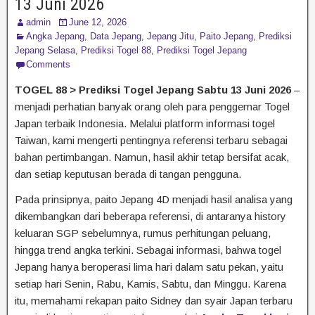
13 Juni 2026
admin
June 12, 2026
Angka Jepang
,
Data Jepang
,
Jepang Jitu
,
Paito Jepang
,
Prediksi
Jepang Selasa
,
Prediksi Togel 88
,
Prediksi Togel Jepang
Comments
TOGEL 88 > Prediksi Togel Jepang Sabtu 13 Juni 2026
–
menjadi perhatian banyak orang oleh para penggemar Togel
Japan terbaik Indonesia. Melalui platform informasi togel
Taiwan, kami mengerti pentingnya referensi terbaru sebagai
bahan pertimbangan. Namun, hasil akhir tetap bersifat acak,
dan setiap keputusan berada di tangan pengguna.
Pada prinsipnya, paito Jepang 4D menjadi hasil analisa yang
dikembangkan dari beberapa referensi, di antaranya history
keluaran SGP sebelumnya, rumus perhitungan peluang,
hingga trend angka terkini. Sebagai informasi, bahwa togel
Jepang hanya beroperasi lima hari dalam satu pekan, yaitu
setiap hari Senin, Rabu, Kamis, Sabtu, dan Minggu. Karena
itu, memahami rekapan paito Sidney dan syair Japan terbaru