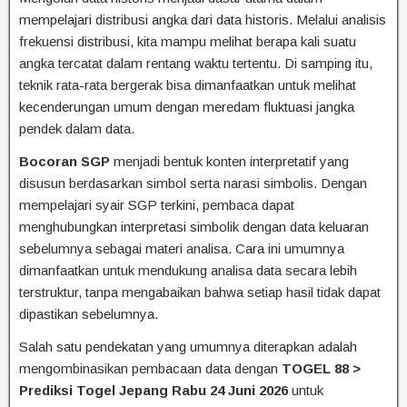
mempelajari distribusi angka dari data historis. Melalui analisis
frekuensi distribusi, kita mampu melihat berapa kali suatu
angka tercatat dalam rentang waktu tertentu. Di samping itu,
teknik rata-rata bergerak bisa dimanfaatkan untuk melihat
kecenderungan umum dengan meredam fluktuasi jangka
pendek dalam data.
Bocoran SGP
menjadi bentuk konten interpretatif yang
disusun berdasarkan simbol serta narasi simbolis. Dengan
mempelajari syair SGP terkini, pembaca dapat
menghubungkan interpretasi simbolik dengan data keluaran
sebelumnya sebagai materi analisa. Cara ini umumnya
dimanfaatkan untuk mendukung analisa data secara lebih
terstruktur, tanpa mengabaikan bahwa setiap hasil tidak dapat
dipastikan sebelumnya.
Salah satu pendekatan yang umumnya diterapkan adalah
mengombinasikan pembacaan data dengan
TOGEL 88 >
Prediksi Togel Jepang Rabu 24 Juni 2026
untuk