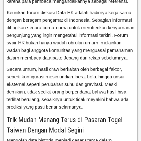
karena para pembaca mengandalkannya sebagai referensi.
Keunikan forum diskusi Data HK adalah hadirnya kerja sama
dengan beragam pengamat di Indonesia. Sebagian informasi
dibagikan secara cuma-cuma untuk memberikan kenyamanan
pengunjung yang ingin mengetahui informasi terkini. Forum
syair HK bukan hanya wadah obrolan umum, melainkan
wadah bagi anggota komunitas yang menguasai pemahaman
dalam membaca data paito Jepang dari rekap sebelumnya.
Secara umum, hasil draw berkaitan oleh berbagai faktor,
seperti konfigurasi mesin undian, berat bola, hingga unsur
eksternal seperti perubahan suhu dan gravitasi. Meski
demikian, tidak sedikit orang berpendapat bahwa hasil bisa
terlihat berulang, sebaiknya untuk tidak meyakini bahwa ada
prediksi yang pasti benar selamanya.
Trik Mudah Menang Terus di Pasaran Togel
Taiwan Dengan Modal Segini
Mengolah data historis menjadi dasar utama dalam