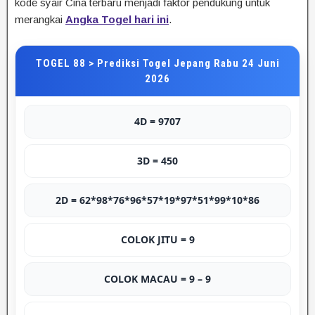
kode syair Cina terbaru menjadi faktor pendukung untuk
merangkai
Angka Togel hari ini
.
TOGEL 88 > Prediksi Togel Jepang Rabu 24 Juni
2026
4D = 9707
3D = 450
2D = 62*98*76*96*57*19*97*51*99*10*86
COLOK JITU = 9
COLOK MACAU = 9 – 9