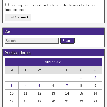
Save my name, email, and website in this browser for the next
time I comment.
Cari
Prediksi Harian
August 2026
M
T
W
T
F
S
S
1
2
3
4
5
6
7
8
9
10
11
12
13
14
15
16
17
18
19
20
21
22
23