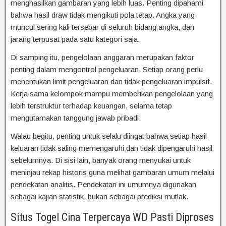
menghasilkan gambaran yang lebih luas. Penting dipahami
bahwa hasil draw tidak mengikuti pola tetap. Angka yang
muncul sering kali tersebar di seluruh bidang angka, dan
jarang terpusat pada satu kategori saja.
Di samping itu, pengelolaan anggaran merupakan faktor
penting dalam mengontrol pengeluaran. Setiap orang perlu
menentukan limit pengeluaran dan tidak pengeluaran impulsif.
Kerja sama kelompok mampu memberikan pengelolaan yang
lebih terstruktur terhadap keuangan, selama tetap
mengutamakan tanggung jawab pribadi.
Walau begitu, penting untuk selalu diingat bahwa setiap hasil
keluaran tidak saling memengaruhi dan tidak dipengaruhi hasil
sebelumnya. Di sisi lain, banyak orang menyukai untuk
meninjau rekap historis guna melihat gambaran umum melalui
pendekatan analitis. Pendekatan ini umumnya digunakan
sebagai kajian statistik, bukan sebagai prediksi mutlak.
Situs Togel Cina Terpercaya WD Pasti Diproses