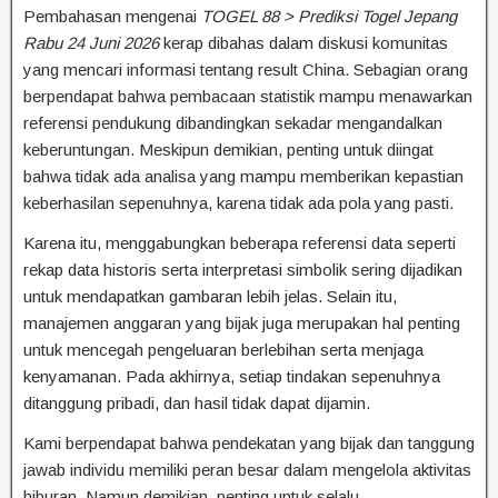
Pembahasan mengenai
TOGEL 88 > Prediksi Togel Jepang
Rabu 24 Juni 2026
kerap dibahas dalam diskusi komunitas
yang mencari informasi tentang result China. Sebagian orang
berpendapat bahwa pembacaan statistik mampu menawarkan
referensi pendukung dibandingkan sekadar mengandalkan
keberuntungan. Meskipun demikian, penting untuk diingat
bahwa tidak ada analisa yang mampu memberikan kepastian
keberhasilan sepenuhnya, karena tidak ada pola yang pasti.
Karena itu, menggabungkan beberapa referensi data seperti
rekap data historis serta interpretasi simbolik sering dijadikan
untuk mendapatkan gambaran lebih jelas. Selain itu,
manajemen anggaran yang bijak juga merupakan hal penting
untuk mencegah pengeluaran berlebihan serta menjaga
kenyamanan. Pada akhirnya, setiap tindakan sepenuhnya
ditanggung pribadi, dan hasil tidak dapat dijamin.
Kami berpendapat bahwa pendekatan yang bijak dan tanggung
jawab individu memiliki peran besar dalam mengelola aktivitas
hiburan. Namun demikian, penting untuk selalu