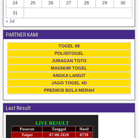
24
25
26
27
28
29
30
31
« Jul
PARTNER KAMI
TOGEL 88
POLISITOGEL
JURAGAN TOTO
MAGNUM TOGEL
ANGKA LANGIT
JAGO TOGEL 4D
PREDIKSI BOLA MERAH
Last Result