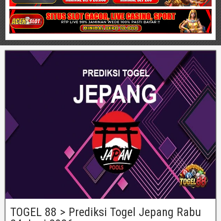
TOGEL 88 > Prediksi Togel Jepang Rabu