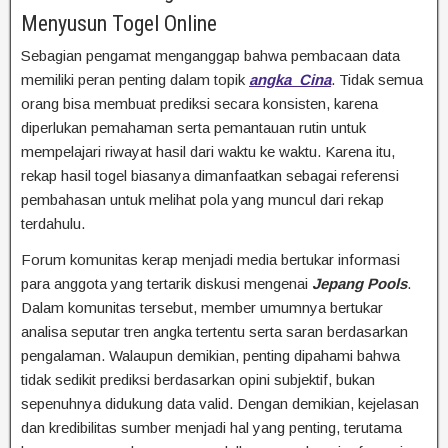
Menyusun Togel Online
Sebagian pengamat menganggap bahwa pembacaan data
memiliki peran penting dalam topik
angka Cina
. Tidak semua
orang bisa membuat prediksi secara konsisten, karena
diperlukan pemahaman serta pemantauan rutin untuk
mempelajari riwayat hasil dari waktu ke waktu. Karena itu,
rekap hasil togel biasanya dimanfaatkan sebagai referensi
pembahasan untuk melihat pola yang muncul dari rekap
terdahulu.
Forum komunitas kerap menjadi media bertukar informasi
para anggota yang tertarik diskusi mengenai
Jepang Pools
.
Dalam komunitas tersebut, member umumnya bertukar
analisa seputar tren angka tertentu serta saran berdasarkan
pengalaman. Walaupun demikian, penting dipahami bahwa
tidak sedikit prediksi berdasarkan opini subjektif, bukan
sepenuhnya didukung data valid. Dengan demikian, kejelasan
dan kredibilitas sumber menjadi hal yang penting, terutama