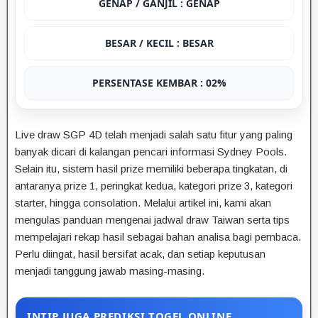
GENAP / GANJIL : GENAP
BESAR / KECIL : BESAR
PERSENTASE KEMBAR : 02%
Live draw SGP 4D telah menjadi salah satu fitur yang paling
banyak dicari di kalangan pencari informasi Sydney Pools.
Selain itu, sistem hasil prize memiliki beberapa tingkatan, di
antaranya prize 1, peringkat kedua, kategori prize 3, kategori
starter, hingga consolation. Melalui artikel ini, kami akan
mengulas panduan mengenai jadwal draw Taiwan serta tips
mempelajari rekap hasil sebagai bahan analisa bagi pembaca.
Perlu diingat, hasil bersifat acak, dan setiap keputusan
menjadi tanggung jawab masing-masing.
INTIP JUGA PREDIKSI TOGEL ONLINE