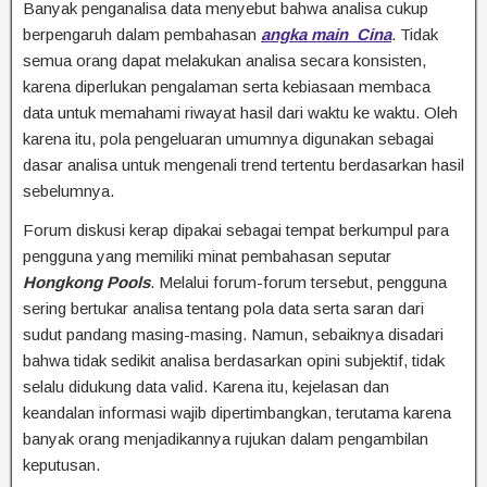
Banyak penganalisa data menyebut bahwa analisa cukup
berpengaruh dalam pembahasan
angka main Cina
. Tidak
semua orang dapat melakukan analisa secara konsisten,
karena diperlukan pengalaman serta kebiasaan membaca
data untuk memahami riwayat hasil dari waktu ke waktu. Oleh
karena itu, pola pengeluaran umumnya digunakan sebagai
dasar analisa untuk mengenali trend tertentu berdasarkan hasil
sebelumnya.
Forum diskusi kerap dipakai sebagai tempat berkumpul para
pengguna yang memiliki minat pembahasan seputar
Hongkong Pools
. Melalui forum-forum tersebut, pengguna
sering bertukar analisa tentang pola data serta saran dari
sudut pandang masing-masing. Namun, sebaiknya disadari
bahwa tidak sedikit analisa berdasarkan opini subjektif, tidak
selalu didukung data valid. Karena itu, kejelasan dan
keandalan informasi wajib dipertimbangkan, terutama karena
banyak orang menjadikannya rujukan dalam pengambilan
keputusan.