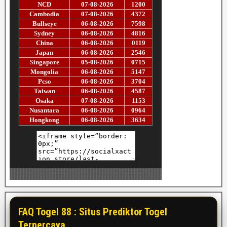
FAQ Togel 88 : Situs Prediktor Togel
Terpercaya