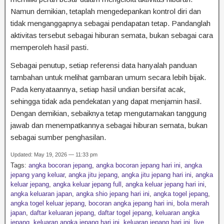
Namun demikian, tetaplah mengedepankan kontrol diri dan
tidak menganggapnya sebagai pendapatan tetap. Pandanglah
aktivitas tersebut sebagai hiburan semata, bukan sebagai cara
memperoleh hasil pasti.
Sebagai penutup, setiap referensi data hanyalah panduan
tambahan untuk melihat gambaran umum secara lebih bijak.
Pada kenyataannya, setiap hasil undian bersifat acak,
sehingga tidak ada pendekatan yang dapat menjamin hasil.
Dengan demikian, sebaiknya tetap mengutamakan tanggung
jawab dan menempatkannya sebagai hiburan semata, bukan
sebagai sumber penghasilan.
Updated: May 19, 2026 — 11:33 pm
Tags:
angka bocoran jepang
,
angka bocoran jepang hari ini
,
angka
jepang yang keluar
,
angka jitu jepang
,
angka jitu jepang hari ini
,
angka
keluar jepang
,
angka keluar jepang full
,
angka keluar jepang hari ini
,
angka keluaran japan
,
angka shio jepang hari ini
,
angka togel jepang
,
angka togel keluar jepang
,
bocoran angka jepang hari ini
,
bola merah
japan
,
daftar keluaran jepang
,
daftar togel jepang
,
keluaran angka
jepang
,
keluaran angka jepang hari ini
,
keluaran jepang hari ini
,
live