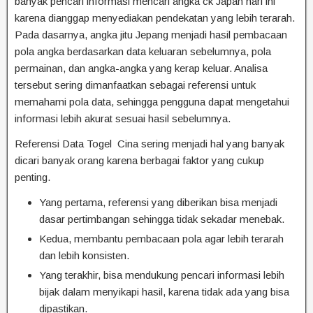
banyak pencari informasi mencari angka ck Japan hari ini
karena dianggap menyediakan pendekatan yang lebih terarah.
Pada dasarnya, angka jitu Jepang menjadi hasil pembacaan
pola angka berdasarkan data keluaran sebelumnya, pola
permainan, dan angka-angka yang kerap keluar. Analisa
tersebut sering dimanfaatkan sebagai referensi untuk
memahami pola data, sehingga pengguna dapat mengetahui
informasi lebih akurat sesuai hasil sebelumnya.
Referensi Data Togel Cina sering menjadi hal yang banyak
dicari banyak orang karena berbagai faktor yang cukup
penting.
Yang pertama, referensi yang diberikan bisa menjadi
dasar pertimbangan sehingga tidak sekadar menebak.
Kedua, membantu pembacaan pola agar lebih terarah
dan lebih konsisten.
Yang terakhir, bisa mendukung pencari informasi lebih
bijak dalam menyikapi hasil, karena tidak ada yang bisa
dipastikan.