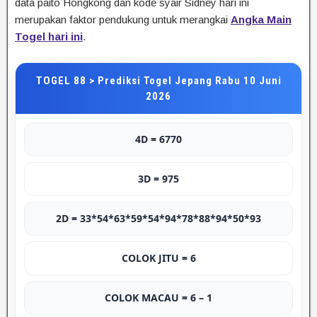
data paito Hongkong dan kode syair Sidney hari ini
merupakan faktor pendukung untuk merangkai
Angka Main
Togel hari ini
.
TOGEL 88 > Prediksi Togel Jepang Rabu 10 Juni
2026
4D = 6770
3D = 975
2D = 33*54*63*59*54*94*78*88*94*50*93
COLOK JITU = 6
COLOK MACAU = 6 – 1