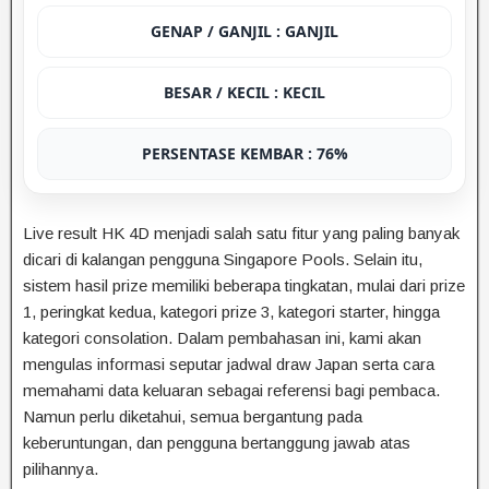
GENAP / GANJIL : GANJIL
BESAR / KECIL : KECIL
PERSENTASE KEMBAR : 76%
Live result HK 4D menjadi salah satu fitur yang paling banyak
dicari di kalangan pengguna Singapore Pools. Selain itu,
sistem hasil prize memiliki beberapa tingkatan, mulai dari prize
1, peringkat kedua, kategori prize 3, kategori starter, hingga
kategori consolation. Dalam pembahasan ini, kami akan
mengulas informasi seputar jadwal draw Japan serta cara
memahami data keluaran sebagai referensi bagi pembaca.
Namun perlu diketahui, semua bergantung pada
keberuntungan, dan pengguna bertanggung jawab atas
pilihannya.