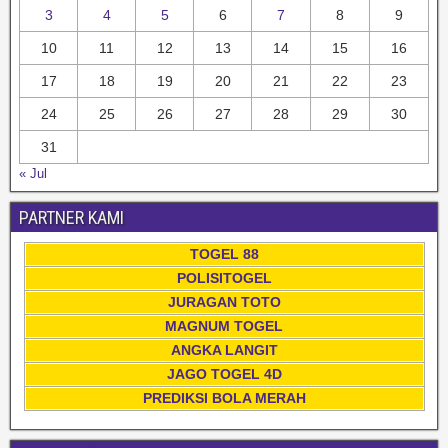
3
4
5
6
7
8
9
10
11
12
13
14
15
16
17
18
19
20
21
22
23
24
25
26
27
28
29
30
31
« Jul
PARTNER KAMI
TOGEL 88
POLISITOGEL
JURAGAN TOTO
MAGNUM TOGEL
ANGKA LANGIT
JAGO TOGEL 4D
PREDIKSI BOLA MERAH