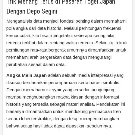
Trik Menang Terus di Pasaran Togel Japan
Dengan Depo Segini
Menganalisis data menjadi fondasi penting dalam memahami
pola angka dari data historis. Melalui perhitungan frekuensi
kemunculan, kita bisa mengetahui seberapa sering nilai
tertentu terlihat dalam rentang waktu tertentu. Selain itu, teknik
perhitungan rata-rata bergerak umumnya dimanfaatkan untuk
memahami arah pergerakan data dengan mengurangi
perubahan sesaat dalam data.
Angka Main Japan
adalah sebuah media interpretasi yang
disusun berdasarkan perumpamaan serta narasi simbolis.
Dengan memahami isi syair yang tersedia, pengunjung
mampu menghubungkan makna kiasan dengan informasi
historis yang tersedia sebagai materi analisa. Pendekatan ini
biasanya dimanfaatkan untuk mendukung pembacaan tren
secara lebih terstruktur, dengan tetap mempertimbangkan
bahwa setiap hasil tidak dapat dipastikan sebelumnya.