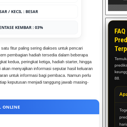
SAR / KECIL : BESAR
ENTASE KEMBAR : 03%
FAQ 
Pred
Terp
satu fitur paling sering diakses untuk pencari
sistem pembagian hadiah tersedia dalam beberapa
Temuka
gkat kedua, peringkat ketiga, hadiah starter, hingga
predik
 akan menyajikan informasi seputar hasil keluaran
keungg
aran untuk informasi bagi pembaca. Namun perlu
88.
 setiap keputusan menjadi tanggung jawab masing-
Apa
L ONLINE
Toge
pre
hari