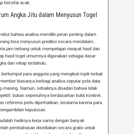
p bersifat acak.
rum Angka Jitu dalam Menyusun Togel
yebut bahwa analisa memiliki peran penting dalam
orang bisa menyusun prediksi secara mendalam,
 jam terbang untuk mempelajari riwayat hasil dari
ekap hasil togel umumnya digunakan sebagai dasar
gka dari rekap terdahulu.
berkumpul para anggota yang mengikuti topik terkait
i, member biasanya berbagi analisa seputar pola data
ng-masing. Namun, sebaiknya disadari bahwa tidak
ubjektif, bukan sepenuhnya berdasarkan bukti konkret.
as referensi perlu diperhatikan, terutama karena para
engambilan keputusan.
 adalah hadirnya kerja sama dengan banyak
umlah pembahasan disediakan secara gratis untuk