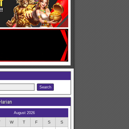
Harian
August 2026
T
W
T
F
S
S