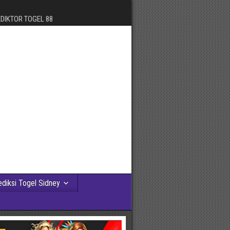
PREDIKTOR TOGEL 88
ediksi Togel Sidney