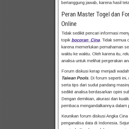
bertanggung jawab, karena hasil teta
Peran Master Togel dan Fo
Online
Tidak sedikit pencari informasi men
topik
bocoran Cina
. Tidak semua 
karena memerlukan pemahaman serta
waktu ke waktu. Oleh karena itu, r
analisa untuk melihat pergerakan an
Forum diskusi kerap menjadi wadah 
Taiwan Pools
. Di forum seperti in
serta tips dari sudut pandang masi
sedikit analisa berdasarkan opini s
Dengan demikian, akurasi dan kualit
pembaca mengandalkannya dalam p
Keunikan forum diskusi Angka Cina
penganalisa data di Indonesia. Sej