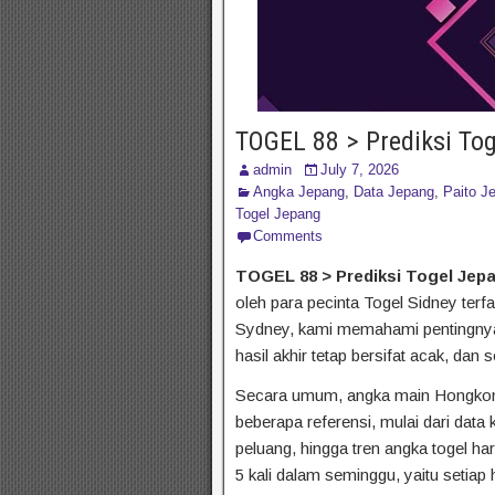
TOGEL 88 > Prediksi To
admin
July 7, 2026
Angka Jepang
,
Data Jepang
,
Paito J
Togel Jepang
Comments
TOGEL 88 > Prediksi Togel Jepa
oleh para pecinta Togel Sidney terf
Sydney, kami memahami pentingnya i
hasil akhir tetap bersifat acak, da
Secara umum, angka main Hongkong 
beberapa referensi, mulai dari dat
peluang, hingga tren angka togel ha
5 kali dalam seminggu, yaitu setiap