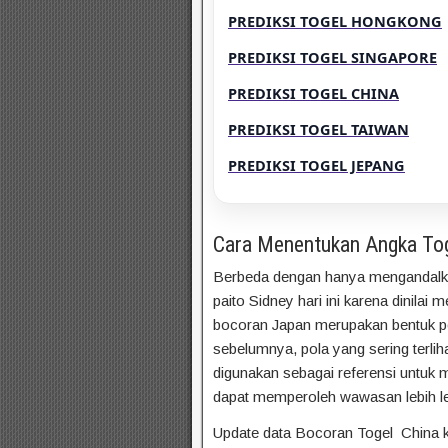
PREDIKSI TOGEL HONGKONG
PREDIKSI TOGEL SINGAPORE
PREDIKSI TOGEL CHINA
PREDIKSI TOGEL TAIWAN
PREDIKSI TOGEL JEPANG
Cara Menentukan Angka Tog
Berbeda dengan hanya mengandalk
paito Sidney hari ini karena dinila
bocoran Japan merupakan bentuk p
sebelumnya, pola yang sering terliha
digunakan sebagai referensi untuk
dapat memperoleh wawasan lebih le
Update data Bocoran Togel China ki