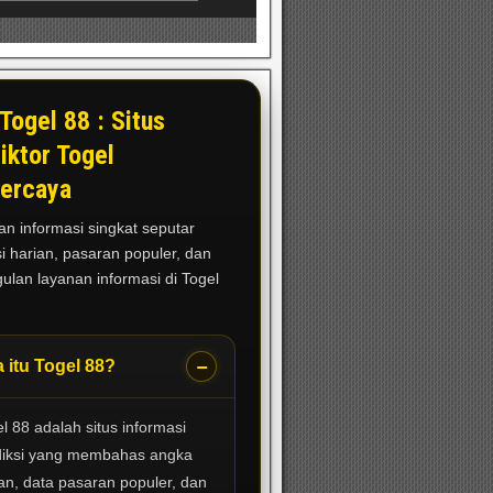
Togel 88 : Situs
iktor Togel
ercaya
n informasi singkat seputar
si harian, pasaran populer, dan
ulan layanan informasi di Togel
 itu Togel 88?
l 88 adalah situs informasi
diksi yang membahas angka
an, data pasaran populer, dan