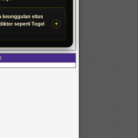
 keunggulan situs
diktor seperti Togel
?
K