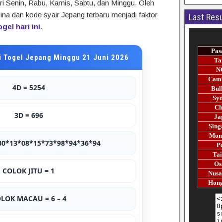
ari Senin, Rabu, Kamis, Sabtu, dan Minggu. Oleh
ina dan kode syair Jepang terbaru menjadi faktor
Last Resu
gel hari ini
.
i Togel Jepang Minggu 21 Juni 2026
4D = 5254
3D = 696
30*13*08*15*73*98*94*36*94
COLOK JITU = 1
LOK MACAU = 6 – 4