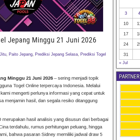
3
10
1
17
1
gel Jepang Minggu 21 Juni 2026
24
2
Jitu
,
Paito Jepang
,
Prediksi Jepang Selasa
,
Prediksi Togel
31
« Jul
PARTNER
ng Minggu 21 Juni 2026
– sering menjadi topik
gguna Togel Online terpercaya Indonesia. Melalui
 kami mengerti perlunya informasi yang cepat untuk
sa menjamin hasil, dan segala resiko ditanggung
merupakan hasil analisis yang disusun dari berbagai
Cina terdahulu, rumus perhitungan peluang, hingga
pahami, bahwa pasaran Sidney memiliki jadwal draw 5