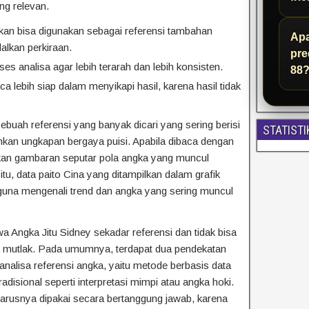
ng relevan.
ikan bisa digunakan sebagai referensi tambahan
Apa
alkan perkiraan.
pre
s analisa agar lebih terarah dan lebih konsisten.
88
 lebih siap dalam menyikapi hasil, karena hasil tidak
ebuah referensi yang banyak dicari yang sering berisi
STATISTI
ahkan ungkapan bergaya puisi. Apabila dibaca dengan
jikan gambaran seputar pola angka yang muncul
u, data paito Cina yang ditampilkan dalam grafik
na mengenali trend dan angka yang sering muncul
a Angka Jitu Sidney sekadar referensi dan tidak bisa
mutlak. Pada umumnya, terdapat dua pendekatan
lisa referensi angka, yaitu metode berbasis data
radisional seperti interpretasi mimpi atau angka hoki.
harusnya dipakai secara bertanggung jawab, karena