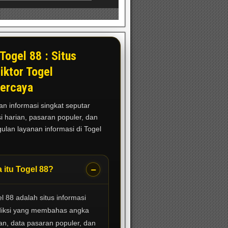
Togel 88 : Situs
iktor Togel
ercaya
n informasi singkat seputar
si harian, pasaran populer, dan
ulan layanan informasi di Togel
 itu Togel 88?
l 88 adalah situs informasi
diksi yang membahas angka
an, data pasaran populer, dan