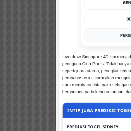
GEN
BE
PERS
Live draw Singapore 4D kini menjadi 
pengguna Cina Pools. Tidak hanya it
seperti juara utama, peringkat kedua
pembahasan ini, kami akan mengula
cara membaca data paito sebagai r
bergantung pada keberuntungan, dan
INTIP JUGA PREDIKSI TOGE
PREDIKSI TOGEL SIDNEY