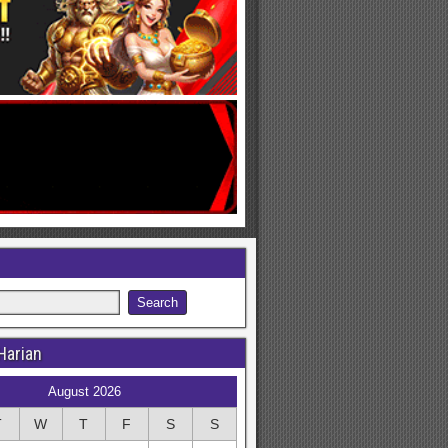
Harian
August 2026
T
W
T
F
S
S