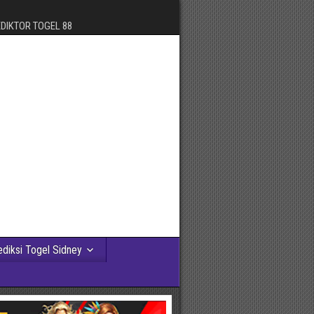
PREDIKTOR TOGEL 88
ediksi Togel Sidney