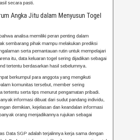
sil secara pasti.
rum Angka Jitu dalam Menyusun Togel
 bahwa analisa memiliki peran penting dalam
dak sembarang pihak mampu melakukan prediksi
ngalaman serta pemantauan rutin untuk mempelajari
rena itu, data keluaran togel sering dijadikan sebagai
nd tertentu berdasarkan hasil sebelumnya.
mpat berkumpul para anggota yang mengikuti
Dalam komunitas tersebut, member sering
 tertentu serta tips menurut pengamatan pribadi.
nyak informasi dibuat dari sudut pandang individu,
engan demikian, kejelasan dan keandalan informasi
a banyak orang menjadikannya rujukan sebagai
as Data SGP adalah terjalinnya kerja sama dengan