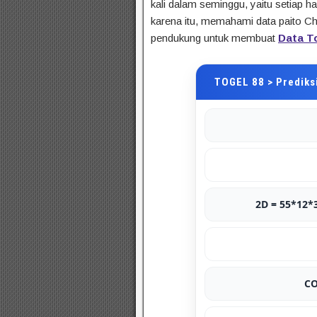
kali dalam seminggu, yaitu setiap h
karena itu, memahami data paito Ch
pendukung untuk membuat
Data To
TOGEL 88 > Prediks
2D = 55*12*
CO