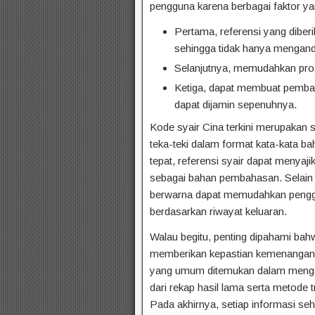
pengguna karena berbagai faktor ya
Pertama, referensi yang diber
sehingga tidak hanya mengand
Selanjutnya, memudahkan prose
Ketiga, dapat membuat pembaca
dapat dijamin sepenuhnya.
Kode syair Cina terkini merupakan s
teka-teki dalam format kata-kata b
tepat, referensi syair dapat menya
sebagai bahan pembahasan. Selain it
berwarna dapat memudahkan penggu
berdasarkan riwayat keluaran.
Walau begitu, penting dipahami bahw
memberikan kepastian kemenangan 
yang umum ditemukan dalam mengana
dari rekap hasil lama serta metode t
Pada akhirnya, setiap informasi se