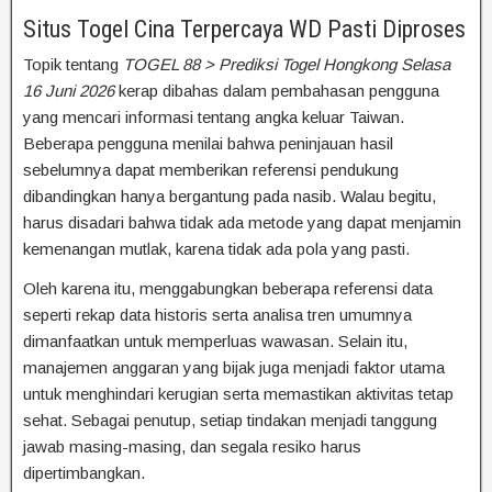
Situs Togel Cina Terpercaya WD Pasti Diproses
Topik tentang
TOGEL 88 > Prediksi Togel Hongkong Selasa
16 Juni 2026
kerap dibahas dalam pembahasan pengguna
yang mencari informasi tentang angka keluar Taiwan.
Beberapa pengguna menilai bahwa peninjauan hasil
sebelumnya dapat memberikan referensi pendukung
dibandingkan hanya bergantung pada nasib. Walau begitu,
harus disadari bahwa tidak ada metode yang dapat menjamin
kemenangan mutlak, karena tidak ada pola yang pasti.
Oleh karena itu, menggabungkan beberapa referensi data
seperti rekap data historis serta analisa tren umumnya
dimanfaatkan untuk memperluas wawasan. Selain itu,
manajemen anggaran yang bijak juga menjadi faktor utama
untuk menghindari kerugian serta memastikan aktivitas tetap
sehat. Sebagai penutup, setiap tindakan menjadi tanggung
jawab masing-masing, dan segala resiko harus
dipertimbangkan.