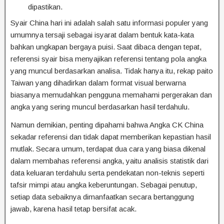
dipastikan.
Syair China hari ini adalah salah satu informasi populer yang
umumnya tersaji sebagai isyarat dalam bentuk kata-kata
bahkan ungkapan bergaya puisi. Saat dibaca dengan tepat,
referensi syair bisa menyajikan referensi tentang pola angka
yang muncul berdasarkan analisa. Tidak hanya itu, rekap paito
Taiwan yang dihadirkan dalam format visual berwarna
biasanya memudahkan pengguna memahami pergerakan dan
angka yang sering muncul berdasarkan hasil terdahulu.
Namun demikian, penting dipahami bahwa Angka CK China
sekadar referensi dan tidak dapat memberikan kepastian hasil
mutlak. Secara umum, terdapat dua cara yang biasa dikenal
dalam membahas referensi angka, yaitu analisis statistik dari
data keluaran terdahulu serta pendekatan non-teknis seperti
tafsir mimpi atau angka keberuntungan. Sebagai penutup,
setiap data sebaiknya dimanfaatkan secara bertanggung
jawab, karena hasil tetap bersifat acak.