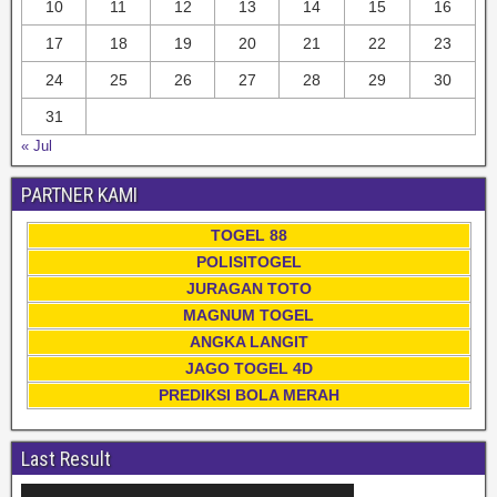
10
11
12
13
14
15
16
17
18
19
20
21
22
23
24
25
26
27
28
29
30
31
« Jul
PARTNER KAMI
TOGEL 88
POLISITOGEL
JURAGAN TOTO
MAGNUM TOGEL
ANGKA LANGIT
JAGO TOGEL 4D
PREDIKSI BOLA MERAH
Last Result