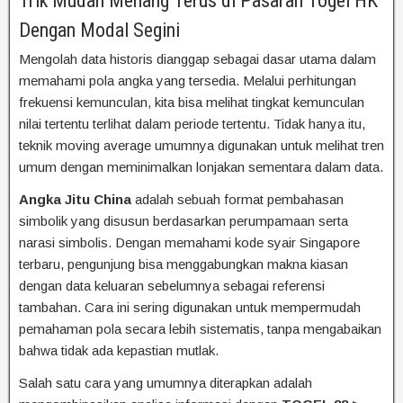
Trik Mudah Menang Terus di Pasaran Togel HK
Dengan Modal Segini
Mengolah data historis dianggap sebagai dasar utama dalam
memahami pola angka yang tersedia. Melalui perhitungan
frekuensi kemunculan, kita bisa melihat tingkat kemunculan
nilai tertentu terlihat dalam periode tertentu. Tidak hanya itu,
teknik moving average umumnya digunakan untuk melihat tren
umum dengan meminimalkan lonjakan sementara dalam data.
Angka Jitu China
adalah sebuah format pembahasan
simbolik yang disusun berdasarkan perumpamaan serta
narasi simbolis. Dengan memahami kode syair Singapore
terbaru, pengunjung bisa menggabungkan makna kiasan
dengan data keluaran sebelumnya sebagai referensi
tambahan. Cara ini sering digunakan untuk mempermudah
pemahaman pola secara lebih sistematis, tanpa mengabaikan
bahwa tidak ada kepastian mutlak.
Salah satu cara yang umumnya diterapkan adalah