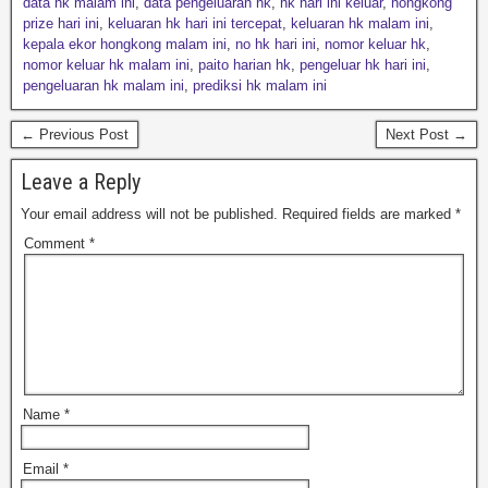
data hk malam ini
,
data pengeluaran hk
,
hk hari ini keluar
,
hongkong
prize hari ini
,
keluaran hk hari ini tercepat
,
keluaran hk malam ini
,
kepala ekor hongkong malam ini
,
no hk hari ini
,
nomor keluar hk
,
nomor keluar hk malam ini
,
paito harian hk
,
pengeluar hk hari ini
,
pengeluaran hk malam ini
,
prediksi hk malam ini
← Previous Post
Next Post →
Leave a Reply
Your email address will not be published.
Required fields are marked
*
Comment
*
Name
*
Email
*