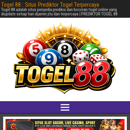
Togel 88 : Situs Prediktor Togel Terpercaya
Togel 88 adalah situs penyedia prediksi dan bocoran togel online yang
diupdate setiap hari dijamin jitu dan terpercaya | PREDIKTOR TOGEL 88