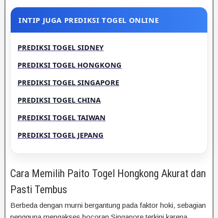
INTIP JUGA PREDIKSI TOGEL ONLINE
PREDIKSI TOGEL SIDNEY
PREDIKSI TOGEL HONGKONG
PREDIKSI TOGEL SINGAPORE
PREDIKSI TOGEL CHINA
PREDIKSI TOGEL TAIWAN
PREDIKSI TOGEL JEPANG
Cara Memilih Paito Togel Hongkong Akurat dan
Pasti Tembus
Berbeda dengan murni bergantung pada faktor hoki, sebagian
pengguna mengakses bocoran Singapore terkini karena