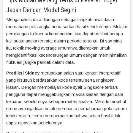
Tips Mudah Menang Terus di Pasaran Togel
Japan Dengan Modal Segini
Menganalisis data dianggap sebagai langkah awal dalam
memahami pola angka berdasarkan hasil sebelumnya. Melalui
perhitungan frekuensi kemunculan, kita dapat melihat berapa
kali suatu angka tercatat dalam periode tertentu. Di samping
itu, teknik moving average umumnya diterapkan untuk
mengidentifikasi kecenderungan umum dengan meminimalkan
fluktuasi jangka pendek dalam data.
Prediksi Sidney
merupakan salah satu konten interpretatif
yang disusun berdasarkan kode tertentu serta ungkapan
kiasan. Dengan mempelajari kode syair Singapore terbaru,
pengguna dapat menggabungkan makna kiasan dengan data
keluaran sebelumnya sebagai materi analisa. Metode tersebut
umumnya dijadikan untuk membantu pemahaman pola secara
lebih terarah, serta memperhatikan bahwa setiap hasil tidak
dapat dipastikan sebelumnya.