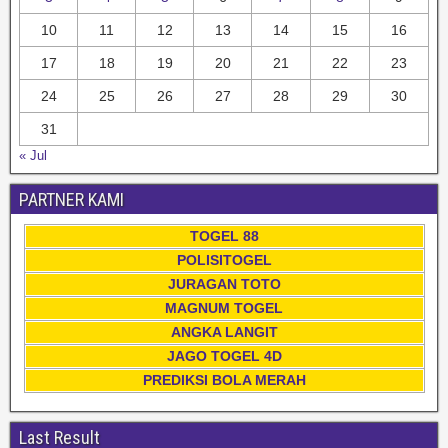
10
11
12
13
14
15
16
17
18
19
20
21
22
23
24
25
26
27
28
29
30
31
« Jul
PARTNER KAMI
TOGEL 88
POLISITOGEL
JURAGAN TOTO
MAGNUM TOGEL
ANGKA LANGIT
JAGO TOGEL 4D
PREDIKSI BOLA MERAH
Last Result