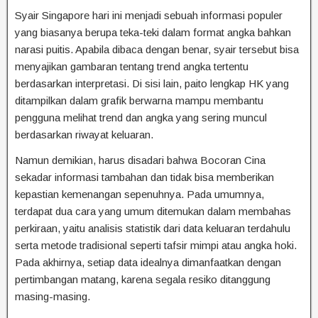
Syair Singapore hari ini menjadi sebuah informasi populer
yang biasanya berupa teka-teki dalam format angka bahkan
narasi puitis. Apabila dibaca dengan benar, syair tersebut bisa
menyajikan gambaran tentang trend angka tertentu
berdasarkan interpretasi. Di sisi lain, paito lengkap HK yang
ditampilkan dalam grafik berwarna mampu membantu
pengguna melihat trend dan angka yang sering muncul
berdasarkan riwayat keluaran.
Namun demikian, harus disadari bahwa Bocoran Cina
sekadar informasi tambahan dan tidak bisa memberikan
kepastian kemenangan sepenuhnya. Pada umumnya,
terdapat dua cara yang umum ditemukan dalam membahas
perkiraan, yaitu analisis statistik dari data keluaran terdahulu
serta metode tradisional seperti tafsir mimpi atau angka hoki.
Pada akhirnya, setiap data idealnya dimanfaatkan dengan
pertimbangan matang, karena segala resiko ditanggung
masing-masing.