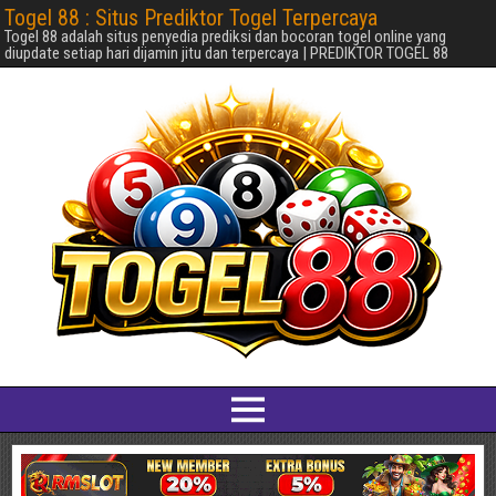
Togel 88 : Situs Prediktor Togel Terpercaya
Togel 88 adalah situs penyedia prediksi dan bocoran togel online yang
diupdate setiap hari dijamin jitu dan terpercaya | PREDIKTOR TOGEL 88