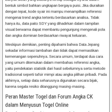
bentuk simbol bahkan ungkapan bergaya puisi. Jika diuraikan
dengan tepat, kode syair ini mampu menampilkan referensi
mengenai trend angka tertentu berdasarkan analisa. Tidak
hanya itu, data paito SDY yang dihadirkan dalam tampilan
visual berwarna dapat membantu pengunjung mengenali pola
dan angka dominan berdasarkan riwayat keluaran.
Meskipun demikian, penting dipahami bahwa Data Jepang
sekadar informasi tambahan dan tidak dapat memastikan
kemenangan sepenuhnya. Secara umum, terdapat dua cara
yang umum ditemukan dalam membahas referensi angka,
yaitu pendekatan statistik dari hasil sebelumnya serta metode
tradisional seperti tafsir mimpi atau angka pilihan pribadi. Pada
akhirnya, setiap data seharusnya digunakan secara bijak,
karena segala resiko ditanggung masing-masing.
Peran Master Togel dan Forum Angka CK
dalam Menyusun Togel Online