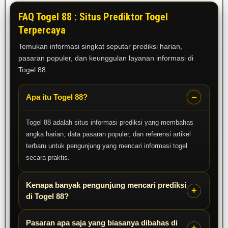
FAQ Togel 88 : Situs Prediktor Togel
Terpercaya
Temukan informasi singkat seputar prediksi harian,
pasaran populer, dan keunggulan layanan informasi di
Togel 88.
Apa itu Togel 88?
Togel 88 adalah situs informasi prediksi yang membahas
angka harian, data pasaran populer, dan referensi artikel
terbaru untuk pengunjung yang mencari informasi togel
secara praktis.
Kenapa banyak pengunjung mencari prediksi
di Togel 88?
Pasaran apa saja yang biasanya dibahas di