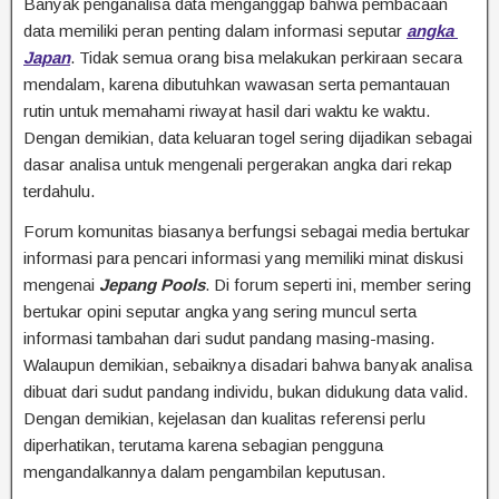
Banyak penganalisa data menganggap bahwa pembacaan
data memiliki peran penting dalam informasi seputar
angka
Japan
. Tidak semua orang bisa melakukan perkiraan secara
mendalam, karena dibutuhkan wawasan serta pemantauan
rutin untuk memahami riwayat hasil dari waktu ke waktu.
Dengan demikian, data keluaran togel sering dijadikan sebagai
dasar analisa untuk mengenali pergerakan angka dari rekap
terdahulu.
Forum komunitas biasanya berfungsi sebagai media bertukar
informasi para pencari informasi yang memiliki minat diskusi
mengenai
Jepang Pools
. Di forum seperti ini, member sering
bertukar opini seputar angka yang sering muncul serta
informasi tambahan dari sudut pandang masing-masing.
Walaupun demikian, sebaiknya disadari bahwa banyak analisa
dibuat dari sudut pandang individu, bukan didukung data valid.
Dengan demikian, kejelasan dan kualitas referensi perlu
diperhatikan, terutama karena sebagian pengguna
mengandalkannya dalam pengambilan keputusan.