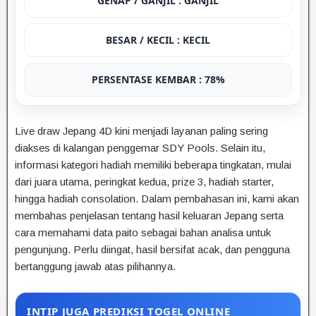
GENAP / GANJIL : GANJIL
BESAR / KECIL : KECIL
PERSENTASE KEMBAR : 78%
Live draw Jepang 4D kini menjadi layanan paling sering
diakses di kalangan penggemar SDY Pools. Selain itu,
informasi kategori hadiah memiliki beberapa tingkatan, mulai
dari juara utama, peringkat kedua, prize 3, hadiah starter,
hingga hadiah consolation. Dalam pembahasan ini, kami akan
membahas penjelasan tentang hasil keluaran Jepang serta
cara memahami data paito sebagai bahan analisa untuk
pengunjung. Perlu diingat, hasil bersifat acak, dan pengguna
bertanggung jawab atas pilihannya.
INTIP JUGA PREDIKSI TOGEL ONLINE