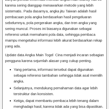
karena sering dianggap menawarkan metode yang lebih
sistematis. Pada dasarnya, angka jitu Taiwan adalah hasil
pembacaan pola angka berdasarkan hasil pengeluaran
sebelumnya, pola pergerakan angka, dan tren angka yang
sering muncul. Proses ini biasanya digunakan sebagai
referensi untuk memahami pola data, sehingga pembaca
mampu mengetahui informasi lebih akurat berdasarkan rekap
yang ada.
Update data Angka Main Togel Cina menjadi incaran sebagian
pengguna karena sejumlah alasan yang cukup penting.
Yang pertama, informasi tersebut dapat digunakan
sebagai referensi tambahan sehingga tidak asal memilih
angka.
Selanjutnya, mendukung pemahaman data agar lebih
terstruktur dan konsisten.
Ketiga, dapat membantu pembaca lebih tenang dalam
menghadapi hasil, karena tidak ada yang bisa dipastikan.