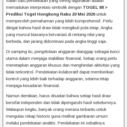
Salah satu pendekatan yang sering digunakan adalah
memadukan interpretasi simbolik dengan
TOGEL 88 >
Prediksi Togel Hongkong Rabu 20 Mei 2026
untuk
memperoleh pemahaman yang lebih komprehensif. Perlu
diingat bahwa hasil draw tidak mengikuti pola tetap. Angka
yang muncul biasanya bervariasi di rentang nilai yang
berbeda, dan jarang didominasi pada angka tinggi saja.
Di samping itu, pengelolaan anggaran dianggap sebagai kunci
utama dalam menjaga stabilitas finansial. Setiap orang perlu
menetapkan anggaran khusus dan menghindari aktivitas yang
tidak terkontrol. Pendekatan kolaboratif dapat memberikan
kontrol yang lebih baik terhadap anggaran, selama tetap
menjaga kesadaran finansial.
Namun demikian, harus disadari bahwa setiap hasil draw
bersifat independen dan tidak dipengaruhi hasil sebelumnya.
Walaupun begitu, banyak orang merasa terbantu untuk
mengulas rekap historis guna melihat gambaran umum
melalui pendekatan analitis. Pendekatan ini sebaiknya