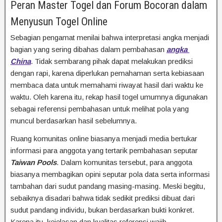
Peran Master Togel dan Forum Bocoran dalam
Menyusun Togel Online
Sebagian pengamat menilai bahwa interpretasi angka menjadi
bagian yang sering dibahas dalam pembahasan
angka
China
. Tidak sembarang pihak dapat melakukan prediksi
dengan rapi, karena diperlukan pemahaman serta kebiasaan
membaca data untuk memahami riwayat hasil dari waktu ke
waktu. Oleh karena itu, rekap hasil togel umumnya digunakan
sebagai referensi pembahasan untuk melihat pola yang
muncul berdasarkan hasil sebelumnya.
Ruang komunitas online biasanya menjadi media bertukar
informasi para anggota yang tertarik pembahasan seputar
Taiwan Pools
. Dalam komunitas tersebut, para anggota
biasanya membagikan opini seputar pola data serta informasi
tambahan dari sudut pandang masing-masing. Meski begitu,
sebaiknya disadari bahwa tidak sedikit prediksi dibuat dari
sudut pandang individu, bukan berdasarkan bukti konkret.
Karena itu, kejelasan dan kualitas referensi wajib