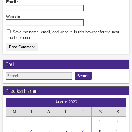
Email
*
Website
Save my name, email, and website in this browser for the next
time I comment.
Cari
Prediksi Harian
August 2026
M
T
W
T
F
S
S
1
2
3
4
5
6
7
8
9