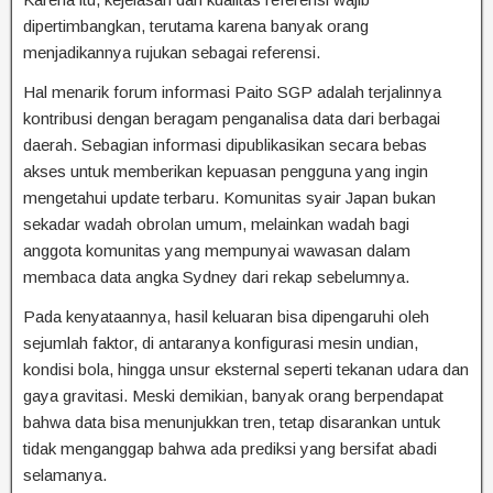
dipertimbangkan, terutama karena banyak orang
menjadikannya rujukan sebagai referensi.
Hal menarik forum informasi Paito SGP adalah terjalinnya
kontribusi dengan beragam penganalisa data dari berbagai
daerah. Sebagian informasi dipublikasikan secara bebas
akses untuk memberikan kepuasan pengguna yang ingin
mengetahui update terbaru. Komunitas syair Japan bukan
sekadar wadah obrolan umum, melainkan wadah bagi
anggota komunitas yang mempunyai wawasan dalam
membaca data angka Sydney dari rekap sebelumnya.
Pada kenyataannya, hasil keluaran bisa dipengaruhi oleh
sejumlah faktor, di antaranya konfigurasi mesin undian,
kondisi bola, hingga unsur eksternal seperti tekanan udara dan
gaya gravitasi. Meski demikian, banyak orang berpendapat
bahwa data bisa menunjukkan tren, tetap disarankan untuk
tidak menganggap bahwa ada prediksi yang bersifat abadi
selamanya.