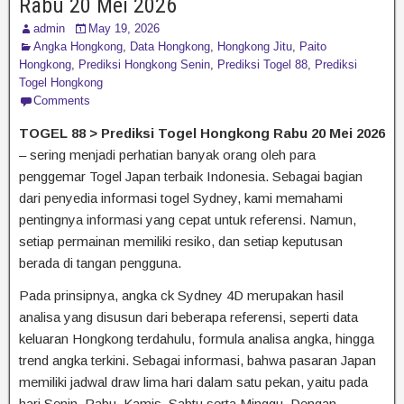
Rabu 20 Mei 2026
admin
May 19, 2026
Angka Hongkong
,
Data Hongkong
,
Hongkong Jitu
,
Paito
Hongkong
,
Prediksi Hongkong Senin
,
Prediksi Togel 88
,
Prediksi
Togel Hongkong
Comments
TOGEL 88 > Prediksi Togel Hongkong Rabu 20 Mei 2026
– sering menjadi perhatian banyak orang oleh para
penggemar Togel Japan terbaik Indonesia. Sebagai bagian
dari penyedia informasi togel Sydney, kami memahami
pentingnya informasi yang cepat untuk referensi. Namun,
setiap permainan memiliki resiko, dan setiap keputusan
berada di tangan pengguna.
Pada prinsipnya, angka ck Sydney 4D merupakan hasil
analisa yang disusun dari beberapa referensi, seperti data
keluaran Hongkong terdahulu, formula analisa angka, hingga
trend angka terkini. Sebagai informasi, bahwa pasaran Japan
memiliki jadwal draw lima hari dalam satu pekan, yaitu pada
hari Senin, Rabu, Kamis, Sabtu serta Minggu. Dengan