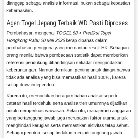
dianggap sebagai analisis informasi, bukan sebagai kepastian
keberhasilan.
Agen Togel Jepang Terbaik WD Pasti Diproses
Pembahasan mengenai
TOGEL 88 > Prediksi Togel
Hongkong Rabu 20 Mei 2026
kerap dibahas dalam
pembahasan pengguna yang memantau result HK. Sebagian
orang menilai bahwa pembacaan statistik dapat memberikan
referensi pendukung dibandingkan sekadar mengandalkan
keberuntungan. Namun demikian, penting untuk diingat bahwa
tidak ada analisa yang bisa memastikan hasil 100%, karena
setiap draw independen.
Karena itu, memadukan beragam bahan analisa seperti
catatan hasil terdahulu serta analisa tren umumnya dijadikan
untuk memperluas wawasan. Selain itu, manajemen anggaran
yang bertanggung jawab juga merupakan faktor utama untuk
menghindari kerugian serta memastikan aktivitas tetap sehat.
Sebagai penutup, setiap tindakan menjadi tanggung jawab