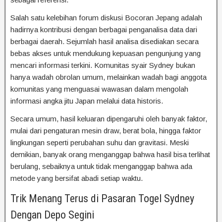
Salah satu kelebihan forum diskusi Bocoran Jepang adalah
hadirnya kontribusi dengan berbagai penganalisa data dari
berbagai daerah. Sejumlah hasil analisa disediakan secara
bebas akses untuk mendukung kepuasan pengunjung yang
mencari informasi terkini. Komunitas syair Sydney bukan
hanya wadah obrolan umum, melainkan wadah bagi anggota
komunitas yang menguasai wawasan dalam mengolah
informasi angka jitu Japan melalui data historis.
Secara umum, hasil keluaran dipengaruhi oleh banyak faktor,
mulai dari pengaturan mesin draw, berat bola, hingga faktor
lingkungan seperti perubahan suhu dan gravitasi. Meski
demikian, banyak orang menganggap bahwa hasil bisa terlihat
berulang, sebaiknya untuk tidak menganggap bahwa ada
metode yang bersifat abadi setiap waktu.
Trik Menang Terus di Pasaran Togel Sydney
Dengan Depo Segini