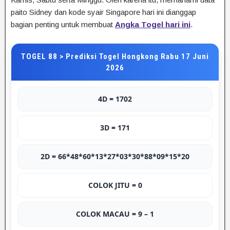
paito Sidney dan kode syair Singapore hari ini dianggap
bagian penting untuk membuat
Angka Togel hari ini
.
TOGEL 88 > Prediksi Togel Hongkong Rabu 17 Juni
2026
4D = 1702
3D = 171
2D = 66*48*60*13*27*03*30*88*09*15*20
COLOK JITU = 0
COLOK MACAU = 9 – 1