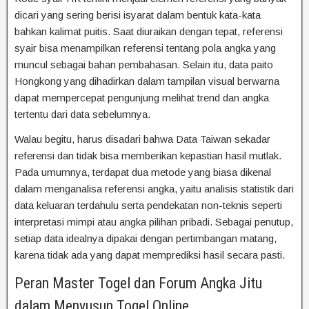
dicari yang sering berisi isyarat dalam bentuk kata-kata
bahkan kalimat puitis. Saat diuraikan dengan tepat, referensi
syair bisa menampilkan referensi tentang pola angka yang
muncul sebagai bahan pembahasan. Selain itu, data paito
Hongkong yang dihadirkan dalam tampilan visual berwarna
dapat mempercepat pengunjung melihat trend dan angka
tertentu dari data sebelumnya.
Walau begitu, harus disadari bahwa Data Taiwan sekadar
referensi dan tidak bisa memberikan kepastian hasil mutlak.
Pada umumnya, terdapat dua metode yang biasa dikenal
dalam menganalisa referensi angka, yaitu analisis statistik dari
data keluaran terdahulu serta pendekatan non-teknis seperti
interpretasi mimpi atau angka pilihan pribadi. Sebagai penutup,
setiap data idealnya dipakai dengan pertimbangan matang,
karena tidak ada yang dapat memprediksi hasil secara pasti.
Peran Master Togel dan Forum Angka Jitu
dalam Menyusun Togel Online