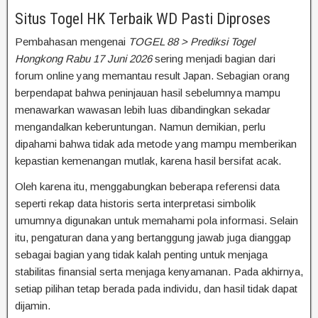
Situs Togel HK Terbaik WD Pasti Diproses
Pembahasan mengenai
TOGEL 88 > Prediksi Togel
Hongkong Rabu 17 Juni 2026
sering menjadi bagian dari
forum online yang memantau result Japan. Sebagian orang
berpendapat bahwa peninjauan hasil sebelumnya mampu
menawarkan wawasan lebih luas dibandingkan sekadar
mengandalkan keberuntungan. Namun demikian, perlu
dipahami bahwa tidak ada metode yang mampu memberikan
kepastian kemenangan mutlak, karena hasil bersifat acak.
Oleh karena itu, menggabungkan beberapa referensi data
seperti rekap data historis serta interpretasi simbolik
umumnya digunakan untuk memahami pola informasi. Selain
itu, pengaturan dana yang bertanggung jawab juga dianggap
sebagai bagian yang tidak kalah penting untuk menjaga
stabilitas finansial serta menjaga kenyamanan. Pada akhirnya,
setiap pilihan tetap berada pada individu, dan hasil tidak dapat
dijamin.