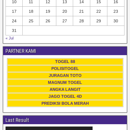
10
11
12
13
14
15
16
17
18
19
20
21
22
23
24
25
26
27
28
29
30
31
« Jul
PARTNER KAMI
TOGEL 88
POLISITOGEL
JURAGAN TOTO
MAGNUM TOGEL
ANGKA LANGIT
JAGO TOGEL 4D
PREDIKSI BOLA MERAH
Last Result