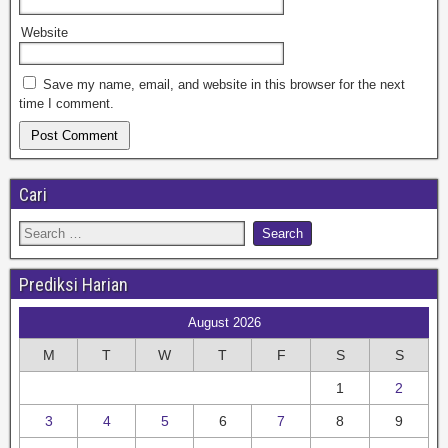
Website
Save my name, email, and website in this browser for the next
time I comment.
Cari
Prediksi Harian
August 2026
M
T
W
T
F
S
S
1
2
3
4
5
6
7
8
9