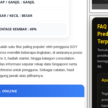
AP / GANJIL : GANJIL
SAR / KECIL : BESAR
FAQ 
ENTASE KEMBAR : 49%
Pred
Terp
alah satu fitur paling populer oleh pengguna SDY
Temuka
rize memiliki beberapa tingkatan, di antaranya posisi
predik
ze 3, hadiah starter, hingga kategori consolation.
keungg
as informasi seputar rekap data Singapore serta
88.
ferensi untuk pengguna. Sebagai catatan, hasil
gung jawab atas pilihannya.
Apa
L ONLINE
Toge
pre
hari