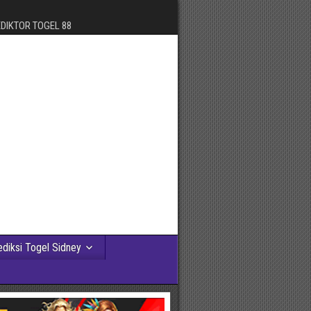
PREDIKTOR TOGEL 88
ediksi Togel Sidney