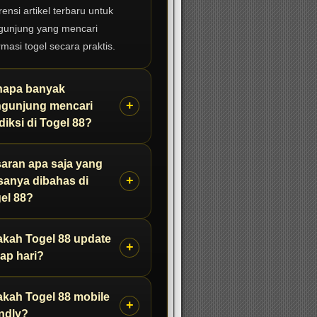
rensi artikel terbaru untuk
gunjung yang mencari
rmasi togel secara praktis.
apa banyak
gunjung mencari
diksi di Togel 88?
aran apa saja yang
sanya dibahas di
el 88?
kah Togel 88 update
iap hari?
kah Togel 88 mobile
endly?