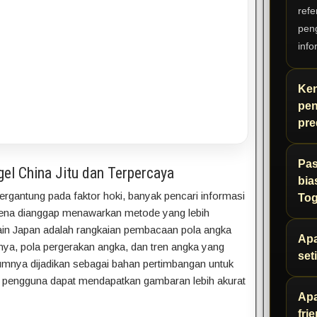
refe
pen
info
Ken
pen
pre
Pas
el China Jitu dan Terpercaya
bia
ergantung pada faktor hoki, banyak pencari informasi
Tog
arena dianggap menawarkan metode yang lebih
ain Japan adalah rangkaian pembacaan pola angka
Apa
ya, pola pergerakan angka, dan tren angka yang
set
umnya dijadikan sebagai bahan pertimbangan untuk
gga pengguna dapat mendapatkan gambaran lebih akurat
Apa
fri