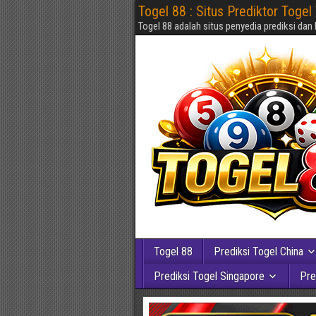
Togel 88 : Situs Prediktor Togel
Togel 88 adalah situs penyedia prediksi dan
Togel 88
Prediksi Togel China
Prediksi Togel Singapore
Pre