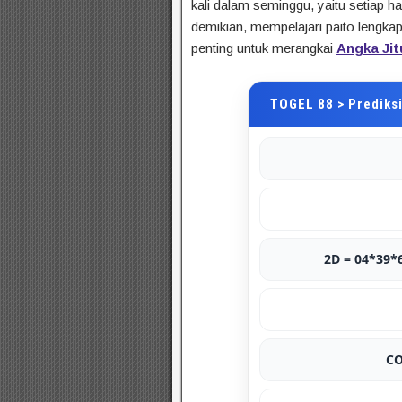
kali dalam seminggu, yaitu setiap 
demikian, mempelajari paito lengkap
penting untuk merangkai
Angka Jitu
TOGEL 88 > Prediks
2D = 04*39*
CO