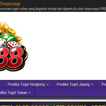
 Terpercaya
 bocoran togel online yang diupdate setiap hari dijamin jitu dan terpercaya | 
Prediksi Togel Hongkong
Prediksi Togel Jepang
Pr
diksi Togel Taiwan