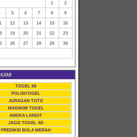
1
2
4
5
6
7
8
9
1
12
13
14
15
16
8
19
20
21
22
23
5
26
27
28
29
30
 KAMI
TOGEL 88
POLISITOGEL
JURAGAN TOTO
MAGNUM TOGEL
ANGKA LANGIT
JAGO TOGEL 4D
PREDIKSI BOLA MERAH