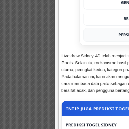
GEN
BE
PERS
Live draw Sidney 4D telah menjadi s
Pools. Selain itu, mekanisme hasil p
utama, peringkat kedua, kategori pri
Pada halaman ini, kami akan mengul
cara membaca data paito sebagai re
bersifat acak, dan pengguna bertang
INTIP JUGA PREDIKSI TOGE
PREDIKSI TOGEL SIDNEY