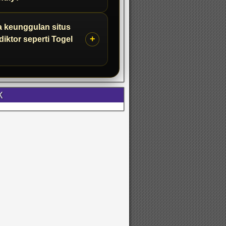
 keunggulan situs
diktor seperti Togel
?
K