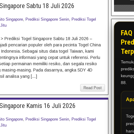
Singapore Sabtu 18 Juli 2026
ito Singapore
,
Prediksi Singapore Senin
,
Prediksi Togel
Jitu
FAQ 
 Prediksi Togel Singapore Sabtu 18 Juli 2026 –
Pred
jadi pencarian populer oleh para pecinta Togel China
Terp
 Indonesia. Sebagai situs data togel Taiwan, kami
entingnya informasi yang cepat untuk referensi. Perlu
Temuka
 setiap permainan memiliki resiko, dan segala resiko
predik
g masing-masing. Pada dasarnya, angka SDY 4D
keungg
sil analisa yang […]
88.
Read Post
Apa
Singapore Kamis 16 Juli 2026
Toge
ito Singapore
,
Prediksi Singapore Senin
,
Prediksi Togel
pre
Jitu
hari