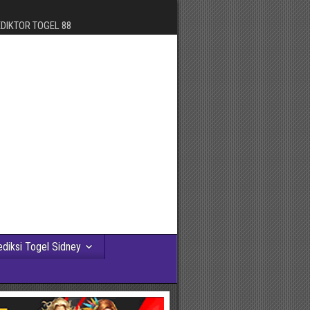
PREDIKTOR TOGEL 88
ediksi Togel Sidney