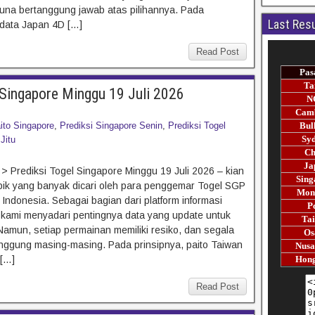
una bertanggung jawab atas pilihannya. Pada
Last Resu
data Japan 4D […]
Read Post
Singapore Minggu 19 Juli 2026
ito Singapore
,
Prediksi Singapore Senin
,
Prediksi Togel
Jitu
 Prediksi Togel Singapore Minggu 19 Juli 2026 – kian
pik yang banyak dicari oleh para penggemar Togel SGP
 Indonesia. Sebagai bagian dari platform informasi
 kami menyadari pentingnya data yang update untuk
 Namun, setiap permainan memiliki resiko, dan segala
anggung masing-masing. Pada prinsipnya, paito Taiwan
 […]
Read Post