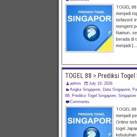
TOGEL 88 >
menjadi to
terfavorit 
mengerti p
Namun, set
berada di 
menjadi […
TOGEL 88 > Prediksi Togel 
admin
July 19, 2026
Angka Singapore
,
Data Singapore
,
Pa
88
,
Prediksi Togel Singapore
,
Singapore 
Comments
TOGEL 88 >
menjadi pe
Online ter
togel Japa
kebutuhan 