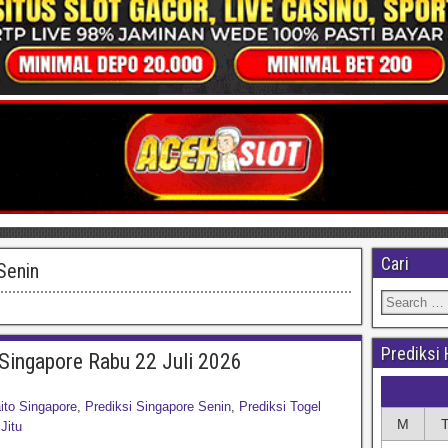
Cari
Senin
Prediksi 
Singapore Rabu 22 Juli 2026
ito Singapore
,
Prediksi Singapore Senin
,
Prediksi Togel
M
Jitu