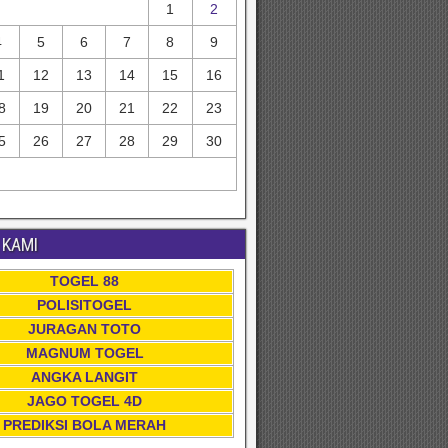
1
2
4
5
6
7
8
9
1
12
13
14
15
16
8
19
20
21
22
23
5
26
27
28
29
30
 KAMI
TOGEL 88
POLISITOGEL
JURAGAN TOTO
MAGNUM TOGEL
ANGKA LANGIT
JAGO TOGEL 4D
PREDIKSI BOLA MERAH