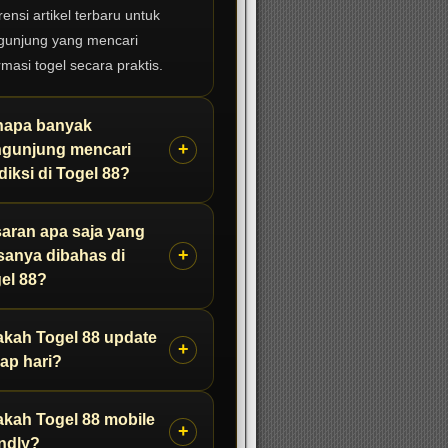
rensi artikel terbaru untuk
gunjung yang mencari
rmasi togel secara praktis.
apa banyak
gunjung mencari
diksi di Togel 88?
aran apa saja yang
sanya dibahas di
el 88?
kah Togel 88 update
iap hari?
kah Togel 88 mobile
endly?