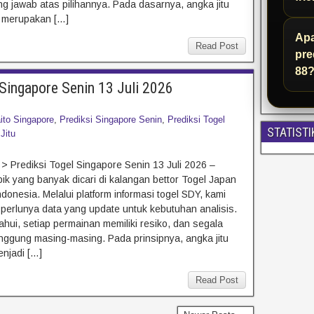
g jawab atas pilihannya. Pada dasarnya, angka jitu
 merupakan […]
Apa
Read Post
pre
88
Singapore Senin 13 Juli 2026
ito Singapore
,
Prediksi Singapore Senin
,
Prediksi Togel
STATISTI
Jitu
 Prediksi Togel Singapore Senin 13 Juli 2026 –
pik yang banyak dicari di kalangan bettor Togel Japan
Indonesia. Melalui platform informasi togel SDY, kami
perlunya data yang update untuk kebutuhan analisis.
tahui, setiap permainan memiliki resiko, dan segala
anggung masing-masing. Pada prinsipnya, angka jitu
njadi […]
Read Post