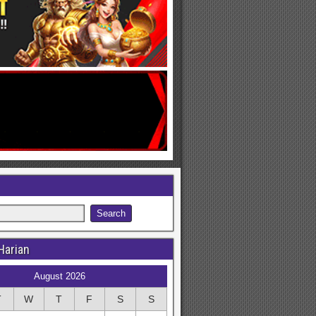
Harian
August 2026
T
W
T
F
S
S